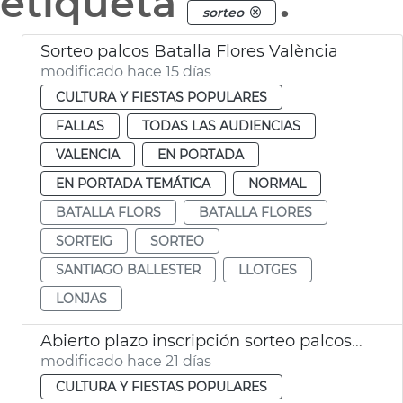
etiqueta
.
sorteo
Sorteo palcos Batalla Flores València
modificado hace 15 días
CULTURA Y FIESTAS POPULARES
FALLAS
TODAS LAS AUDIENCIAS
VALENCIA
EN PORTADA
EN PORTADA TEMÁTICA
NORMAL
BATALLA FLORS
BATALLA FLORES
SORTEIG
SORTEO
SANTIAGO BALLESTER
LLOTGES
LONJAS
Abierto plazo inscripción sorteo palcos Batalla de Flores València
modificado hace 21 días
CULTURA Y FIESTAS POPULARES