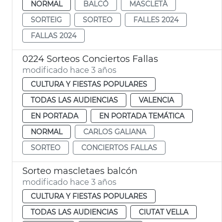
NORMAL
BALCÓ
MASCLETÀ
SORTEIG
SORTEO
FALLES 2024
FALLAS 2024
0224 Sorteos Conciertos Fallas
modificado hace 3 años
CULTURA Y FIESTAS POPULARES
TODAS LAS AUDIENCIAS
VALENCIA
EN PORTADA
EN PORTADA TEMÁTICA
NORMAL
CARLOS GALIANA
SORTEO
CONCIERTOS FALLAS
Sorteo mascletaes balcón
modificado hace 3 años
CULTURA Y FIESTAS POPULARES
TODAS LAS AUDIENCIAS
CIUTAT VELLA