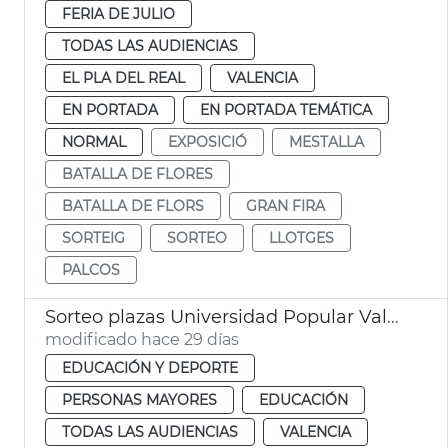
FERIA DE JULIO
TODAS LAS AUDIENCIAS
EL PLA DEL REAL
VALENCIA
EN PORTADA
EN PORTADA TEMÁTICA
NORMAL
EXPOSICIÓ
MESTALLA
BATALLA DE FLORES
BATALLA DE FLORS
GRAN FIRA
SORTEIG
SORTEO
LLOTGES
PALCOS
Sorteo plazas Universidad Popular València
modificado hace 29 días
EDUCACIÓN Y DEPORTE
PERSONAS MAYORES
EDUCACIÓN
TODAS LAS AUDIENCIAS
VALENCIA