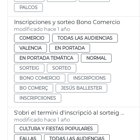
PALCOS
Inscripciones y sorteo Bono Comercio
modificado hace 1 año
COMERCIO
TODAS LAS AUDIENCIAS
VALENCIA
EN PORTADA
EN PORTADA TEMÁTICA
NORMAL
SORTEIG
SORTEO
BONO COMERCIO
INSCRIPCIONS
BO COMERÇ
JESÚS BALLESTER
INSCRIPCIIONES
S'obri el termini d'inscripció al sorteig de la mascletà del Corpus de València
modificado hace 1 año
CULTURA Y FIESTAS POPULARES
FALLAS
TODAS LAS AUDIENCIAS