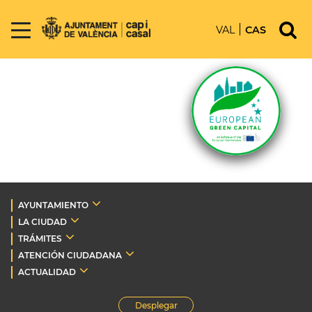
VAL
CAS
AYUNTAMIENTO
LA CIUDAD
TRÁMITES
ATENCIÓN CIUDADANA
ACTUALIDAD
Desplegar