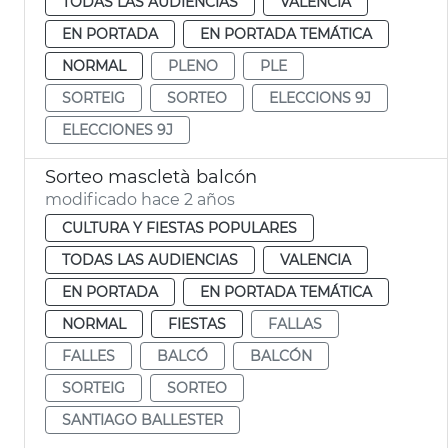
TODAS LAS AUDIENCIAS
VALENCIA
EN PORTADA
EN PORTADA TEMÁTICA
NORMAL
PLENO
PLE
SORTEIG
SORTEO
ELECCIONS 9J
ELECCIONES 9J
Sorteo mascletà balcón
modificado hace 2 años
CULTURA Y FIESTAS POPULARES
TODAS LAS AUDIENCIAS
VALENCIA
EN PORTADA
EN PORTADA TEMÁTICA
NORMAL
FIESTAS
FALLAS
FALLES
BALCÓ
BALCÓN
SORTEIG
SORTEO
SANTIAGO BALLESTER