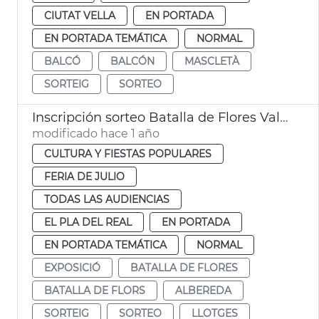
CIUTAT VELLA
EN PORTADA
EN PORTADA TEMÁTICA
NORMAL
BALCÓ
BALCÓN
MASCLETÀ
SORTEIG
SORTEO
Inscripción sorteo Batalla de Flores València
modificado hace 1 año
CULTURA Y FIESTAS POPULARES
FERIA DE JULIO
TODAS LAS AUDIENCIAS
EL PLA DEL REAL
EN PORTADA
EN PORTADA TEMÁTICA
NORMAL
EXPOSICIÓ
BATALLA DE FLORES
BATALLA DE FLORS
ALBEREDA
SORTEIG
SORTEO
LLOTGES