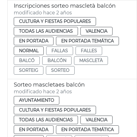
Inscripciones sorteo mascletà balcón
modificado hace 2 años
CULTURA Y FIESTAS POPULARES
TODAS LAS AUDIENCIAS
VALENCIA
EN PORTADA
EN PORTADA TEMÁTICA
NORMAL
FALLAS
FALLES
BALCÓ
BALCÓN
MASCLETÀ
SORTEIG
SORTEO
Sorteo mascletaes balcón
modificado hace 2 años
AYUNTAMIENTO
CULTURA Y FIESTAS POPULARES
TODAS LAS AUDIENCIAS
VALENCIA
EN PORTADA
EN PORTADA TEMÁTICA