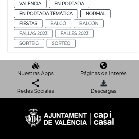
VALENCIA
EN PORTADA
EN PORTADA TEMÁTICA
NORMAL
FIESTAS
BALCÓ
BALCÓN
FALLAS 2023
FALLES 2023
SORTEIG
SORTEO
Nuestras Apps
Páginas de Interés
Redes Sociales
Descargas