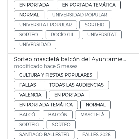
EN PORTADA
EN PORTADA TEMÁTICA
NORMAL
UNIVERSIDAD POPULAR
UNIVERSITAT POPULAR
SORTEIG
SORTEO
ROCÍO GIL
UNIVERSITAT
UNIVERSIDAD
Sorteo mascletà balcón del Ayuntamiento València
modificado hace 5 meses
CULTURA Y FIESTAS POPULARES
FALLAS
TODAS LAS AUDIENCIAS
VALENCIA
EN PORTADA
EN PORTADA TEMÁTICA
NORMAL
BALCÓ
BALCÓN
MASCLETÀ
SORTEIG
SORTEO
SANTIAGO BALLESTER
FALLES 2026