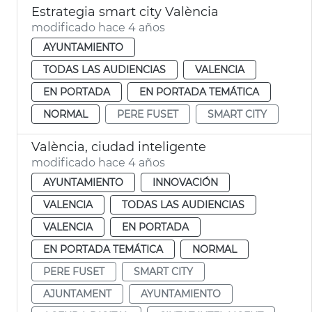
Estrategia smart city València
modificado hace 4 años
AYUNTAMIENTO
TODAS LAS AUDIENCIAS
VALENCIA
EN PORTADA
EN PORTADA TEMÁTICA
NORMAL
PERE FUSET
SMART CITY
València, ciudad inteligente
modificado hace 4 años
AYUNTAMIENTO
INNOVACIÓN
VALENCIA
TODAS LAS AUDIENCIAS
VALENCIA
EN PORTADA
EN PORTADA TEMÁTICA
NORMAL
PERE FUSET
SMART CITY
AJUNTAMENT
AYUNTAMIENTO