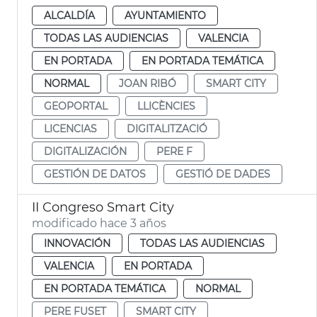
ALCALDÍA
AYUNTAMIENTO
TODAS LAS AUDIENCIAS
VALENCIA
EN PORTADA
EN PORTADA TEMÁTICA
NORMAL
JOAN RIBÓ
SMART CITY
GEOPORTAL
LLICÈNCIES
LICENCIAS
DIGITALITZACIÓ
DIGITALIZACIÓN
PERE F
GESTIÓN DE DATOS
GESTIÓ DE DADES
II Congreso Smart City
modificado hace 3 años
INNOVACIÓN
TODAS LAS AUDIENCIAS
VALENCIA
EN PORTADA
EN PORTADA TEMÁTICA
NORMAL
PERE FUSET
SMART CITY