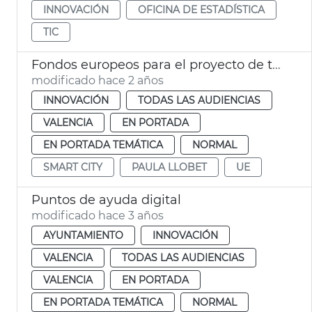
INNOVACIÓN
OFICINA DE ESTADÍSTICA
TIC
Fondos europeos para el proyecto de tecnología digital Citcom
modificado hace 2 años
INNOVACIÓN
TODAS LAS AUDIENCIAS
VALENCIA
EN PORTADA
EN PORTADA TEMÁTICA
NORMAL
SMART CITY
PAULA LLOBET
UE
Puntos de ayuda digital
modificado hace 3 años
AYUNTAMIENTO
INNOVACIÓN
VALENCIA
TODAS LAS AUDIENCIAS
VALENCIA
EN PORTADA
EN PORTADA TEMÁTICA
NORMAL