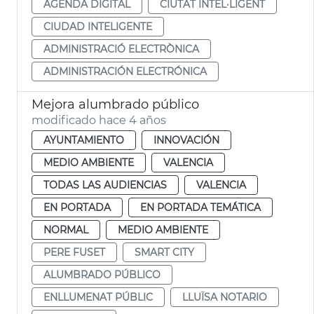
AGENDA DIGITAL
CIUTAT INTEL·LIGENT
CIUDAD INTELIGENTE
ADMINISTRACIÓ ELECTRÒNICA
ADMINISTRACIÓN ELECTRÓNICA
Mejora alumbrado público
modificado hace 4 años
AYUNTAMIENTO
INNOVACIÓN
MEDIO AMBIENTE
VALENCIA
TODAS LAS AUDIENCIAS
VALENCIA
EN PORTADA
EN PORTADA TEMÁTICA
NORMAL
MEDIO AMBIENTE
PERE FUSET
SMART CITY
ALUMBRADO PÚBLICO
ENLLUMENAT PÚBLIC
LLUÏSA NOTARIO