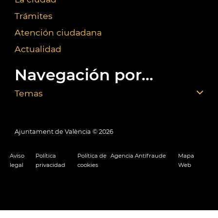
Trámites
Atención ciudadana
Actualidad
Navegación por...
Temas
Ajuntament de València ©
2026
Aviso
Política
Política de
Agencia Antifraude
Mapa
legal
privacidad
cookies
Web