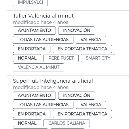
IMPULSVLCI
Taller València al minut
modificado hace 4 años
AYUNTAMIENTO
INNOVACIÓN
TODAS LAS AUDIENCIAS
VALENCIA
EN PORTADA
EN PORTADA TEMÁTICA
NORMAL
PERE FUSET
SMART CITY
VALENCIA AL MINUT
Superhub Inteligencia artificial
modificado hace 4 años
AYUNTAMIENTO
INNOVACIÓN
TODAS LAS AUDIENCIAS
VALENCIA
EN PORTADA
EN PORTADA TEMÁTICA
NORMAL
CARLOS GALIANA