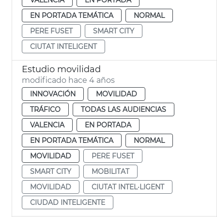
EN PORTADA TEMÁTICA
NORMAL
PERE FUSET
SMART CITY
CIUTAT INTELIGENT
Estudio movilidad
modificado hace 4 años
INNOVACIÓN
MOVILIDAD
TRÁFICO
TODAS LAS AUDIENCIAS
VALENCIA
EN PORTADA
EN PORTADA TEMÁTICA
NORMAL
MOVILIDAD
PERE FUSET
SMART CITY
MOBILITAT
MOVILIDAD
CIUTAT INTEL·LIGENT
CIUDAD INTELIGENTE