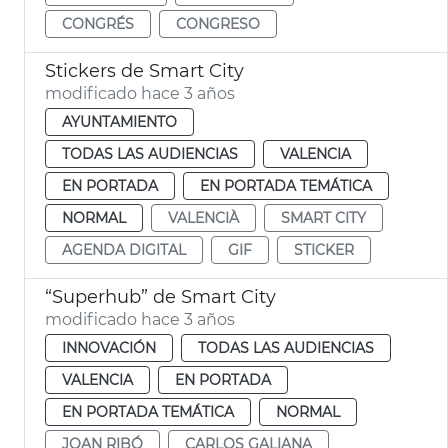
CONGRÉS
CONGRESO
Stickers de Smart City
modificado hace 3 años
AYUNTAMIENTO
TODAS LAS AUDIENCIAS
VALENCIA
EN PORTADA
EN PORTADA TEMÁTICA
NORMAL
VALENCIÀ
SMART CITY
AGENDA DIGITAL
GIF
STICKER
“Superhub” de Smart City
modificado hace 3 años
INNOVACIÓN
TODAS LAS AUDIENCIAS
VALENCIA
EN PORTADA
EN PORTADA TEMÁTICA
NORMAL
JOAN RIBÓ
CARLOS GALIANA