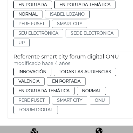
EN PORTADA
EN PORTADA TEMÁTICA
NORMAL
ISABEL LOZANO
PERE FUSET
SMART CITY
SEU ELECTRÒNICA
SEDE ELECTRÓNICA
UP
Referente smart city forum digital ONU
modificado hace 4 años
INNOVACIÓN
TODAS LAS AUDIENCIAS
VALENCIA
EN PORTADA
EN PORTADA TEMÁTICA
NORMAL
PERE FUSET
SMART CITY
ONU
FORUM DIGITAL