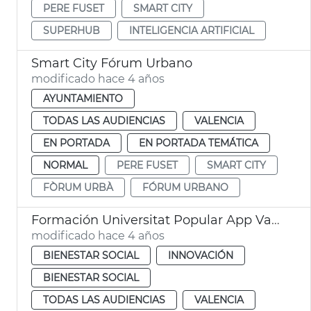
PERE FUSET
SMART CITY
SUPERHUB
INTELIGENCIA ARTIFICIAL
Smart City Fórum Urbano
modificado hace 4 años
AYUNTAMIENTO
TODAS LAS AUDIENCIAS
VALENCIA
EN PORTADA
EN PORTADA TEMÁTICA
NORMAL
PERE FUSET
SMART CITY
FÒRUM URBÀ
FÓRUM URBANO
Formación Universitat Popular App València y sede electrónica
modificado hace 4 años
BIENESTAR SOCIAL
INNOVACIÓN
BIENESTAR SOCIAL
TODAS LAS AUDIENCIAS
VALENCIA