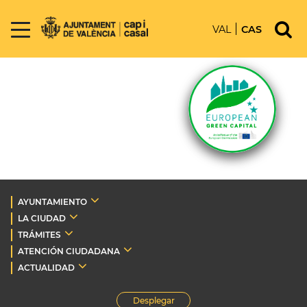
VAL
CAS
AYUNTAMIENTO
LA CIUDAD
TRÁMITES
ATENCIÓN CIUDADANA
ACTUALIDAD
Desplegar