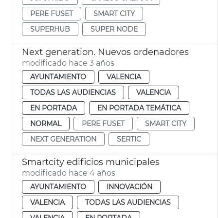
PERE FUSET
SMART CITY
SUPERHUB
SUPER NODE
Next generation. Nuevos ordenadores
modificado hace 3 años
AYUNTAMIENTO
VALENCIA
TODAS LAS AUDIENCIAS
VALENCIA
EN PORTADA
EN PORTADA TEMÁTICA
NORMAL
PERE FUSET
SMART CITY
NEXT GENERATION
SERTIC
Smartcity edificios municipales
modificado hace 4 años
AYUNTAMIENTO
INNOVACIÓN
VALENCIA
TODAS LAS AUDIENCIAS
VALENCIA
EN PORTADA