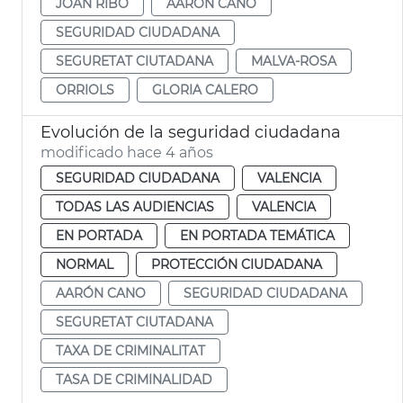
JOAN RIBÓ
AARÓN CANO
SEGURIDAD CIUDADANA
SEGURETAT CIUTADANA
MALVA-ROSA
ORRIOLS
GLORIA CALERO
Evolución de la seguridad ciudadana
modificado hace 4 años
SEGURIDAD CIUDADANA
VALENCIA
TODAS LAS AUDIENCIAS
VALENCIA
EN PORTADA
EN PORTADA TEMÁTICA
NORMAL
PROTECCIÓN CIUDADANA
AARÓN CANO
SEGURIDAD CIUDADANA
SEGURETAT CIUTADANA
TAXA DE CRIMINALITAT
TASA DE CRIMINALIDAD