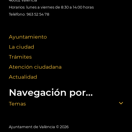
46002 València
Horarios: lunes a viernes de 8:30 a 14:00 horas
Teléfono: 963 52 54 78
Ayuntamiento
La ciudad
Trámites
Atención ciudadana
Actualidad
Navegación por...
Temas
Ajuntament de València ©
2026