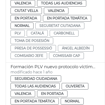
VALENCIA
TODAS LAS AUDIENCIAS
CIUTAT VELLA
VALENCIA
EN PORTADA
EN PORTADA TEMÁTICA
NORMAL
SEGURETAT CIUTADANA
PLV
CATALÁ
CARBONELL
TOMA DE POSESIÓN
PRESA DE POSSESSIÓ
ÁNGEL ALBEDÍN
COMISARIO JEFE
COMISSARI CAP
Formación PLV nuevo protocolo víctimas violencia género
modificado hace 1 año
SEGURIDAD CIUDADANA
TODAS LAS AUDIENCIAS
OLIVERETA
VALENCIA
EN PORTADA
EN PORTADA TEMÁTICA
NORMAL