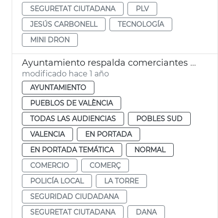
SEGURETAT CIUTADANA
PLV
JESÚS CARBONELL
TECNOLOGÍA
MINI DRON
Ayuntamiento respalda comerciantes Pobles del Sud
modificado hace 1 año
AYUNTAMIENTO
PUEBLOS DE VALÈNCIA
TODAS LAS AUDIENCIAS
POBLES SUD
VALENCIA
EN PORTADA
EN PORTADA TEMÁTICA
NORMAL
COMERCIO
COMERÇ
POLICÍA LOCAL
LA TORRE
SEGURIDAD CIUDADANA
SEGURETAT CIUTADANA
DANA