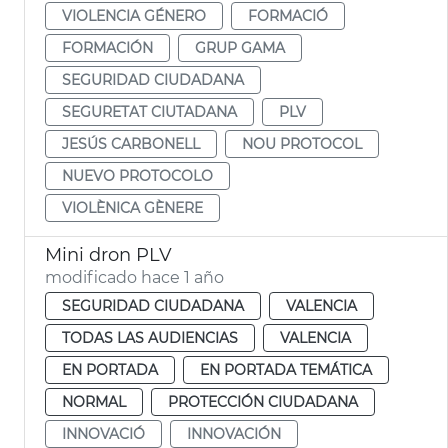
VIOLENCIA GÉNERO
FORMACIÓ
FORMACIÓN
GRUP GAMA
SEGURIDAD CIUDADANA
SEGURETAT CIUTADANA
PLV
JESÚS CARBONELL
NOU PROTOCOL
NUEVO PROTOCOLO
VIOLÈNICA GÈNERE
Mini dron PLV
modificado hace 1 año
SEGURIDAD CIUDADANA
VALENCIA
TODAS LAS AUDIENCIAS
VALENCIA
EN PORTADA
EN PORTADA TEMÁTICA
NORMAL
PROTECCIÓN CIUDADANA
INNOVACIÓ
INNOVACIÓN