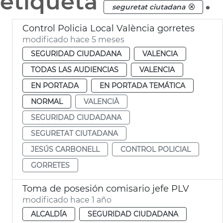
etiqueta
.
seguretat ciutadana
Control Policia Local València gorretes
modificado hace 5 meses
SEGURIDAD CIUDADANA
VALENCIA
TODAS LAS AUDIENCIAS
VALENCIA
EN PORTADA
EN PORTADA TEMÁTICA
NORMAL
VALENCIÀ
SEGURIDAD CIUDADANA
SEGURETAT CIUTADANA
JESÚS CARBONELL
CONTROL POLICIAL
GORRETES
Toma de posesión comisario jefe PLV
modificado hace 1 año
ALCALDÍA
SEGURIDAD CIUDADANA