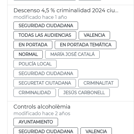
Descenso 4,5 % criminalidad 2024 ciudad de València
modificado hace 1 año
SEGURIDAD CIUDADANA
TODAS LAS AUDIENCIAS
VALENCIA
EN PORTADA
EN PORTADA TEMÁTICA
NORMAL
MARÍA JOSÉ CATALÁ
POLICÍA LOCAL
SEGURIDAD CIUDADANA
SEGURETAT CIUTADANA
CRIMINALITAT
CRIMINALIDAD
JESÚS CARBONELL
Controls alcoholèmia
modificado hace 2 años
AYUNTAMIENTO
SEGURIDAD CIUDADANA
VALENCIA