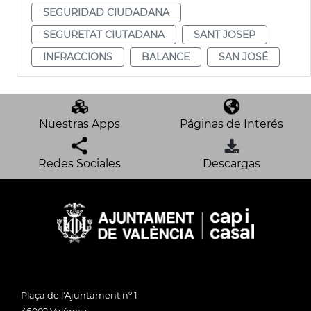
SEGURIDAD CIUDADANA
SEGURETAT CIUTADANA
SANT JOSEP
INFRACCIONS
BALANCE
SAN JOSÉ
Nuestras Apps
Páginas de Interés
Redes Sociales
Descargas
Plaça de l'Ajuntament nº 1