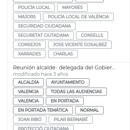
POLICÍA LOCAL
MAYORES
MAJORS
POLICÍA LOCAL DE VALÈNCIA
SEGURIDAD CIUDADANA
SEGURETAT CIUTADANA
CONSELLS
CONSEJOS
JOSE VICENTE GOSALBEZ
XARRADES
CHARLAS
Reunión alcalde- delegada del Gobierno
modificado hace 3 años
ALCALDÍA
AYUNTAMIENTO
VALENCIA
TODAS LAS AUDIENCIAS
VALENCIA
EN PORTADA
EN PORTADA TEMÁTICA
NORMAL
JOAN RIBÓ
PILAR BERNABÉ
PROTECCIÓ CIUTADANA