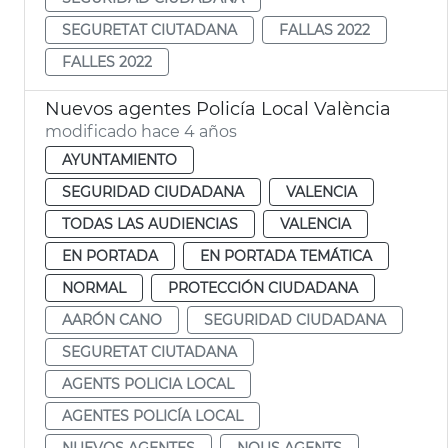
SEGURETAT CIUTADANA
FALLAS 2022
FALLES 2022
Nuevos agentes Policía Local València
modificado hace 4 años
AYUNTAMIENTO
SEGURIDAD CIUDADANA
VALENCIA
TODAS LAS AUDIENCIAS
VALENCIA
EN PORTADA
EN PORTADA TEMÁTICA
NORMAL
PROTECCIÓN CIUDADANA
AARÓN CANO
SEGURIDAD CIUDADANA
SEGURETAT CIUTADANA
AGENTS POLICIA LOCAL
AGENTES POLICÍA LOCAL
NUEVOS AGENTES
NOUS AGENTS