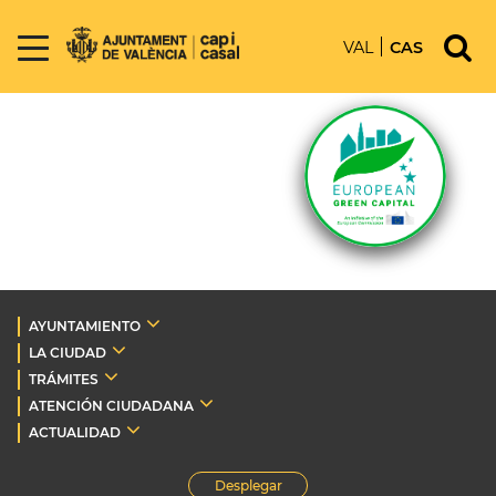
VAL
CAS
AYUNTAMIENTO
LA CIUDAD
TRÁMITES
ATENCIÓN CIUDADANA
ACTUALIDAD
Desplegar