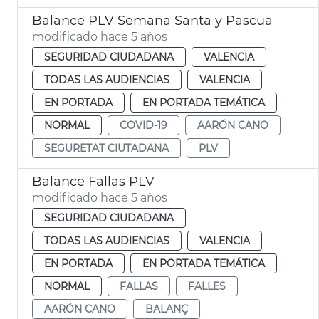
Balance PLV Semana Santa y Pascua
modificado hace 5 años
SEGURIDAD CIUDADANA
VALENCIA
TODAS LAS AUDIENCIAS
VALENCIA
EN PORTADA
EN PORTADA TEMÁTICA
NORMAL
COVID-19
AARÓN CANO
SEGURETAT CIUTADANA
PLV
Balance Fallas PLV
modificado hace 5 años
SEGURIDAD CIUDADANA
TODAS LAS AUDIENCIAS
VALENCIA
EN PORTADA
EN PORTADA TEMÁTICA
NORMAL
FALLAS
FALLES
AARÓN CANO
BALANÇ