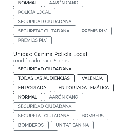
NORMAL
AARÓN CANO
POLICÍA LOCAL
SEGURIDAD CIUDADANA
SEGURETAT CIUTADANA
PREMIS PLV
PREMIOS PLV
Unidad Canina Policía Local
modificado hace 5 años
SEGURIDAD CIUDADANA
TODAS LAS AUDIENCIAS
VALENCIA
EN PORTADA
EN PORTADA TEMÁTICA
NORMAL
AARÓN CANO
SEGURIDAD CIUDADANA
SEGURETAT CIUTADANA
BOMBERS
BOMBEROS
UNITAT CANINA