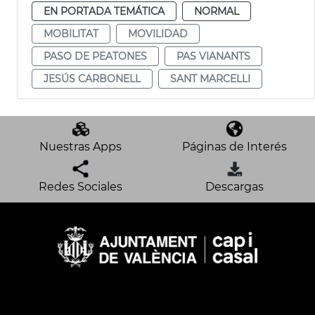
EN PORTADA TEMÁTICA
NORMAL
MOBILITAT
MOVILIDAD
PASO DE PEATONES
PAS VIANANTS
JESÚS CARBONELL
SANT MARCELLI
Nuestras Apps
Páginas de Interés
Redes Sociales
Descargas