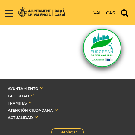
VAL
CAS
AYUNTAMIENTO
LA CIUDAD
TRÁMITES
ATENCIÓN CIUDADANA
ACTUALIDAD
Desplegar