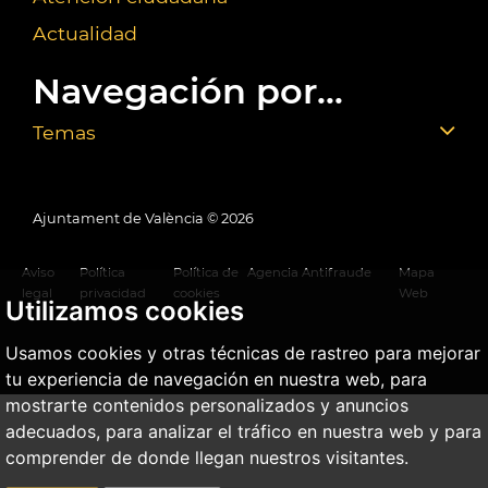
Actualidad
Navegación por...
Temas
Ajuntament de València ©
2026
Aviso
Política
Política de
Agencia Antifraude
Mapa
legal
privacidad
cookies
Web
Utilizamos cookies
Usamos cookies y otras técnicas de rastreo para mejorar
tu experiencia de navegación en nuestra web, para
mostrarte contenidos personalizados y anuncios
adecuados, para analizar el tráfico en nuestra web y para
comprender de donde llegan nuestros visitantes.