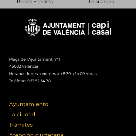
Redes Sociales
Descargas
Plaça de l'Ajuntament nº 1
46002 València
Horarios: lunes a viernes de 8:30 a 14:00 horas
Teléfono: 963 52 54 78
Ayuntamiento
La ciudad
Trámites
Atención ciudadana