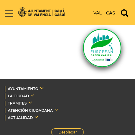
VAL
CAS
AYUNTAMIENTO
LA CIUDAD
TRÁMITES
ATENCIÓN CIUDADANA
ACTUALIDAD
Desplegar