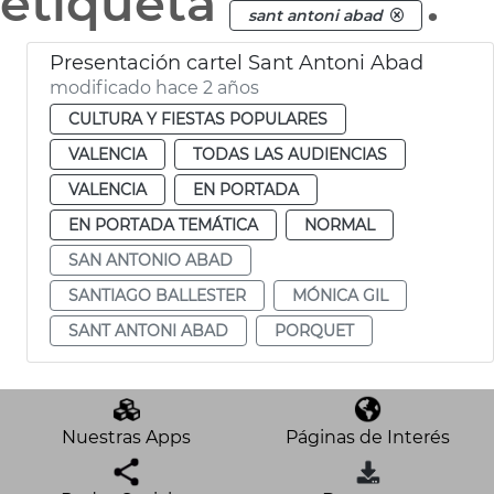
etiqueta
.
sant antoni abad
Presentación cartel Sant Antoni Abad
modificado hace 2 años
CULTURA Y FIESTAS POPULARES
VALENCIA
TODAS LAS AUDIENCIAS
VALENCIA
EN PORTADA
EN PORTADA TEMÁTICA
NORMAL
SAN ANTONIO ABAD
SANTIAGO BALLESTER
MÓNICA GIL
SANT ANTONI ABAD
PORQUET
Nuestras Apps
Páginas de Interés