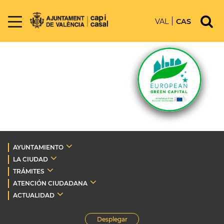
VAL
CAS
AYUNTAMIENTO
LA CIUDAD
TRÁMITES
ATENCIÓN CIUDADANA
ACTUALIDAD
Desplegar