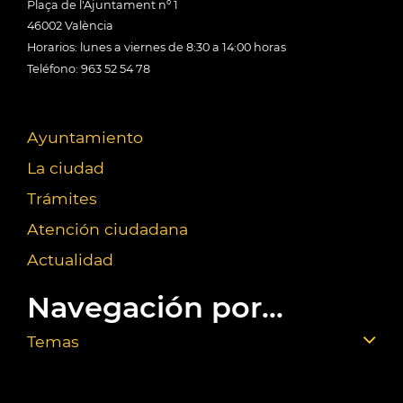
Plaça de l'Ajuntament nº 1
46002 València
Horarios: lunes a viernes de 8:30 a 14:00 horas
Teléfono: 963 52 54 78
Ayuntamiento
La ciudad
Trámites
Atención ciudadana
Actualidad
Navegación por...
Temas