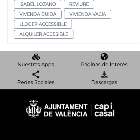
ISABEL LOZANO
REVIURE
VIVENDA BUIDA
VIVIENDA VACÍA
LLOGER ACCESSIBLE
ALQUILER ACCESIBLE
Nuestras Apps
Páginas de Interés
Redes Sociales
Descargas