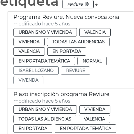
etiqueta
.
reviure
Programa Reviure. Nueva convocatoria
modificado hace 5 años
URBANISMO Y VIVIENDA
VALENCIA
VIVIENDA
TODAS LAS AUDIENCIAS
VALENCIA
EN PORTADA
EN PORTADA TEMÁTICA
NORMAL
ISABEL LOZANO
REVIURE
VIVENDA
Plazo inscripción programa Reviure
modificado hace 5 años
URBANISMO Y VIVIENDA
VIVIENDA
TODAS LAS AUDIENCIAS
VALENCIA
EN PORTADA
EN PORTADA TEMÁTICA