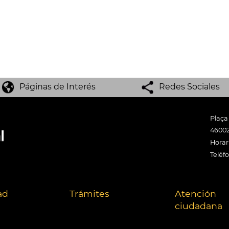
Páginas de Interés
Redes Sociales
Plaça
46002
Horari
Teléf
ad
Trámites
Atención
ciudadana