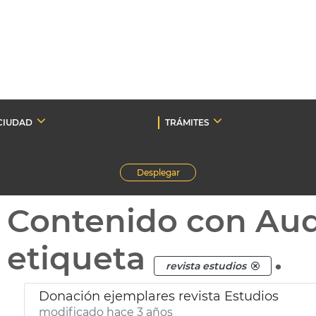
CIUDAD
TRÁMITES
Desplegar
Contenido con Au
etiqueta
.
revista estudios
Donación ejemplares revista Estudios
modificado hace 3 años