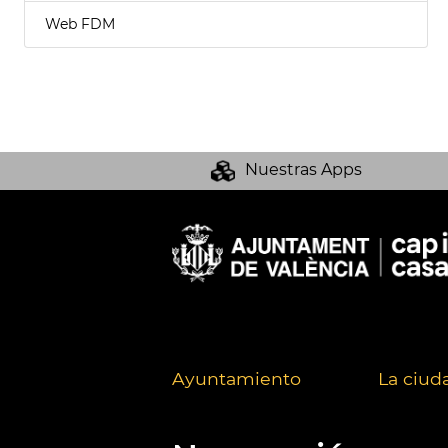
Web FDM
Nuestras Apps
Ayuntamiento
La ciud