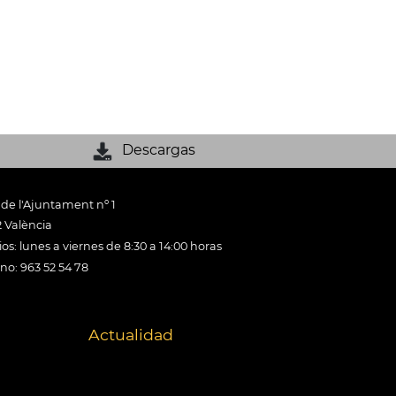
Descargas
 de l'Ajuntament nº 1
 València
os: lunes a viernes de 8:30 a 14:00 horas
ono: 963 52 54 78
Actualidad