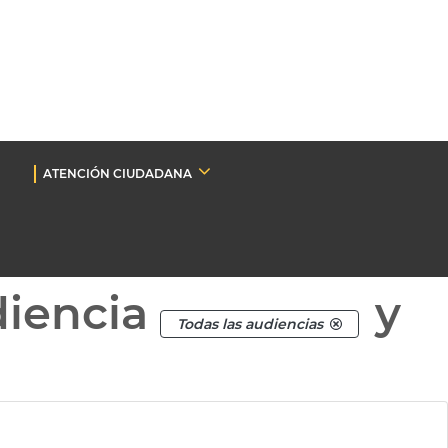
ATENCIÓN CIUDADANA
diencia
y
Todas las audiencias