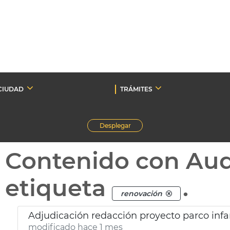
CIUDAD
TRÁMITES
Desplegar
Contenido con Au
etiqueta
.
renovación
Adjudicación redacción proyecto parco infa
modificado hace 1 mes