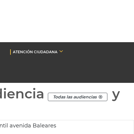
ATENCIÓN CIUDADANA
diencia
y
Todas las audiencias
ntil avenida Baleares