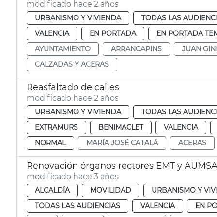
modificado hace 2 años
URBANISMO Y VIVIENDA
TODAS LAS AUDIENC
VALENCIA
EN PORTADA
EN PORTADA TE
AYUNTAMIENTO
ARRANCAPINS
JUAN GIN
CALZADAS Y ACERAS
Reasfaltado de calles
modificado hace 2 años
URBANISMO Y VIVIENDA
TODAS LAS AUDIENC
EXTRAMURS
BENIMACLET
VALENCIA
NORMAL
MARÍA JOSÉ CATALÁ
ACERAS
Renovación órganos rectores EMT y AUMS
modificado hace 3 años
ALCALDÍA
MOVILIDAD
URBANISMO Y VIV
TODAS LAS AUDIENCIAS
VALENCIA
EN P