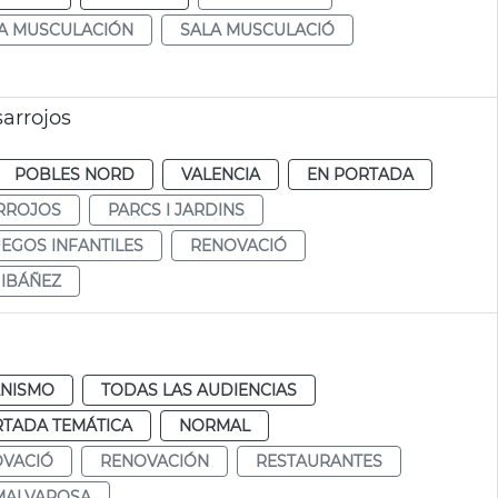
A MUSCULACIÓN
SALA MUSCULACIÓ
arrojos
POBLES NORD
VALENCIA
EN PORTADA
RROJOS
PARCS I JARDINS
UEGOS INFANTILES
RENOVACIÓ
 IBÁÑEZ
NISMO
TODAS LAS AUDIENCIAS
RTADA TEMÁTICA
NORMAL
VACIÓ
RENOVACIÓN
RESTAURANTES
MALVAROSA