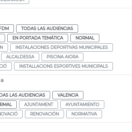
FDM
TODAS LAS AUDIENCIAS
EN PORTADA TEMÁTICA
NORMAL
ÓN
INSTALACIONES DEPORTIVAS MUNICIPALES
ALCALDESSA
PISCINA AIORA
CIÓ
INSTALLACIONS ESPORTIVES MUNICIPALS
ia
DAS LAS AUDIENCIAS
VALENCIA
RMAL
AJUNTAMENT
AYUNTAMIENTO
NOVACIÓ
RENOVACIÓN
NORMATIVA