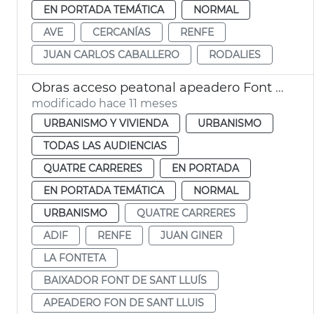
EN PORTADA TEMÁTICA
NORMAL
AVE
CERCANÍAS
RENFE
JUAN CARLOS CABALLERO
RODALIES
Obras acceso peatonal apeadero Font de Sant Lluís
modificado hace 11 meses
URBANISMO Y VIVIENDA
URBANISMO
TODAS LAS AUDIENCIAS
QUATRE CARRERES
EN PORTADA
EN PORTADA TEMÁTICA
NORMAL
URBANISMO
QUATRE CARRERES
ADIF
RENFE
JUAN GINER
LA FONTETA
BAIXADOR FONT DE SANT LLUÍS
APEADERO FON DE SANT LLUIS