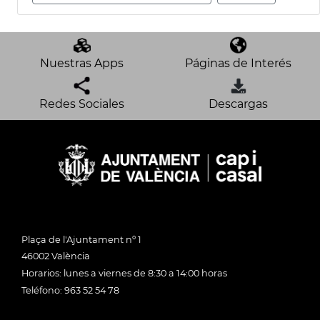
Nuestras Apps
Páginas de Interés
Redes Sociales
Descargas
Plaça de l'Ajuntament nº 1
46002 València
Horarios: lunes a viernes de 8:30 a 14:00 horas
Teléfono: 963 52 54 78