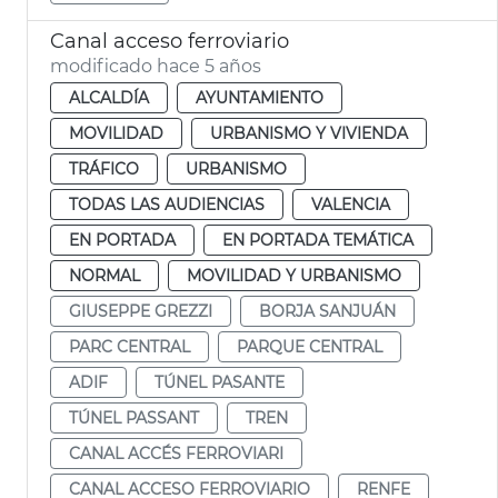
Canal acceso ferroviario
modificado hace 5 años
ALCALDÍA
AYUNTAMIENTO
MOVILIDAD
URBANISMO Y VIVIENDA
TRÁFICO
URBANISMO
TODAS LAS AUDIENCIAS
VALENCIA
EN PORTADA
EN PORTADA TEMÁTICA
NORMAL
MOVILIDAD Y URBANISMO
GIUSEPPE GREZZI
BORJA SANJUÁN
PARC CENTRAL
PARQUE CENTRAL
ADIF
TÚNEL PASANTE
TÚNEL PASSANT
TREN
CANAL ACCÉS FERROVIARI
CANAL ACCESO FERROVIARIO
RENFE