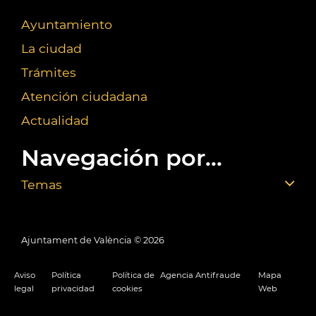
Ayuntamiento
La ciudad
Trámites
Atención ciudadana
Actualidad
Navegación por...
Temas
Ajuntament de València ©
2026
Aviso
Política
Política de
Agencia Antifraude
Mapa
legal
privacidad
cookies
Web