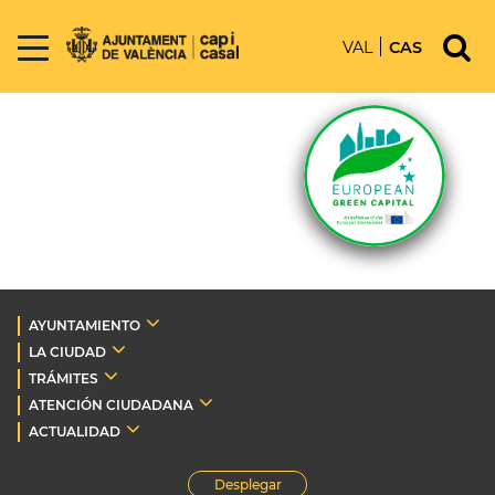
VAL
CAS
AYUNTAMIENTO
LA CIUDAD
TRÁMITES
ATENCIÓN CIUDADANA
ACTUALIDAD
Desplegar