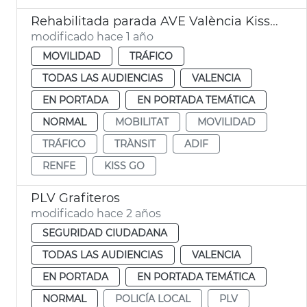
Rehabilitada parada AVE València Kiss & Go
modificado hace 1 año
MOVILIDAD
TRÁFICO
TODAS LAS AUDIENCIAS
VALENCIA
EN PORTADA
EN PORTADA TEMÁTICA
NORMAL
MOBILITAT
MOVILIDAD
TRÁFICO
TRÀNSIT
ADIF
RENFE
KISS GO
PLV Grafiteros
modificado hace 2 años
SEGURIDAD CIUDADANA
TODAS LAS AUDIENCIAS
VALENCIA
EN PORTADA
EN PORTADA TEMÁTICA
NORMAL
POLICÍA LOCAL
PLV