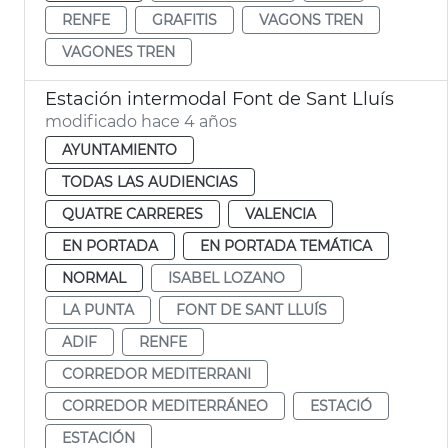
RENFE
GRAFITIS
VAGONS TREN
VAGONES TREN
Estación intermodal Font de Sant Lluís
modificado hace 4 años
AYUNTAMIENTO
TODAS LAS AUDIENCIAS
QUATRE CARRERES
VALENCIA
EN PORTADA
EN PORTADA TEMÁTICA
NORMAL
ISABEL LOZANO
LA PUNTA
FONT DE SANT LLUÍS
ADIF
RENFE
CORREDOR MEDITERRANI
CORREDOR MEDITERRÁNEO
ESTACIÓ
ESTACIÓN