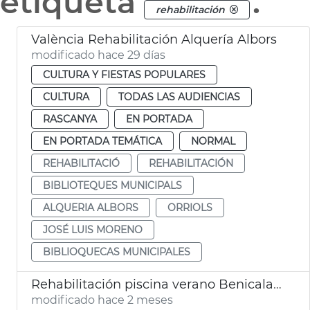
etiqueta
.
rehabilitación
València Rehabilitación Alquería Albors
modificado hace 29 días
CULTURA Y FIESTAS POPULARES
CULTURA
TODAS LAS AUDIENCIAS
RASCANYA
EN PORTADA
EN PORTADA TEMÁTICA
NORMAL
REHABILITACIÓ
REHABILITACIÓN
BIBLIOTEQUES MUNICIPALS
ALQUERIA ALBORS
ORRIOLS
JOSÉ LUIS MORENO
BIBLIOQUECAS MUNICIPALES
Rehabilitación piscina verano Benicalap València
modificado hace 2 meses