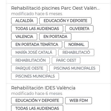
Rehabilitació piscines Parc Oest València
modificado hace 6 meses
ALCALDÍA
EDUCACIÓN Y DEPORTE
TODAS LAS AUDIENCIAS
OLIVERETA
VALENCIA
EN PORTADA
EN PORTADA TEMÁTICA
NORMAL
MARÍA JOSÉ CATALÁ
REHABILITACIÓ
REHABILITACIÓN
PARC OEST
PARQUE OESTE
PISCINAS MUNICIPALES
PISCINES MUNICIPALS
Rehabilitación IDES València
modificado hace 6 meses
EDUCACIÓN Y DEPORTE
WEB FDM
TODAS LAS AUDIENCIAS