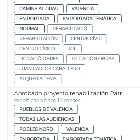
CAMINS AL GRAU
VALENCIA
EN PORTADA
EN PORTADA TEMÁTICA
NORMAL
REHABILITACIÓ
REHABILITACIÓN
CENTRE CÍVIC
CENTRO CÍVICO
JGL
LICITACIÓ OBRES
LICITACIÓN OBRAS
JUAN CARLOS CABALLERO
ALQUERIA TENIS
Aprobado proyecto rehabilitación Patronato Benifaraig
modificado hace 10 meses
PUEBLOS DE VALÈNCIA
TODAS LAS AUDIENCIAS
POBLES NORD
VALENCIA
EN PORTADA
EN PORTADA TEMÁTICA