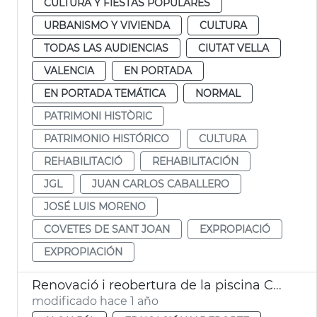
CULTURA Y FIESTAS POPULARES
URBANISMO Y VIVIENDA
CULTURA
TODAS LAS AUDIENCIAS
CIUTAT VELLA
VALENCIA
EN PORTADA
EN PORTADA TEMÁTICA
NORMAL
PATRIMONI HISTÒRIC
PATRIMONIO HISTÓRICO
CULTURA
REHABILITACIÓ
REHABILITACIÓN
JGL
JUAN CARLOS CABALLERO
JOSÉ LUIS MORENO
COVETES DE SANT JOAN
EXPROPIACIÓ
EXPROPIACIÓN
Renovació i reobertura de la piscina Castellar després de la dana
modificado hace 1 año