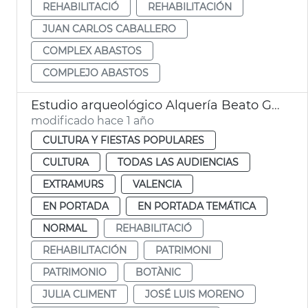
REHABILITACIÓ
REHABILITACIÓN
JUAN CARLOS CABALLERO
COMPLEX ABASTOS
COMPLEJO ABASTOS
Estudio arqueológico Alquería Beato Gaspar Bono València
modificado hace 1 año
CULTURA Y FIESTAS POPULARES
CULTURA
TODAS LAS AUDIENCIAS
EXTRAMURS
VALENCIA
EN PORTADA
EN PORTADA TEMÁTICA
NORMAL
REHABILITACIÓ
REHABILITACIÓN
PATRIMONI
PATRIMONIO
BOTÀNIC
JULIA CLIMENT
JOSÉ LUIS MORENO