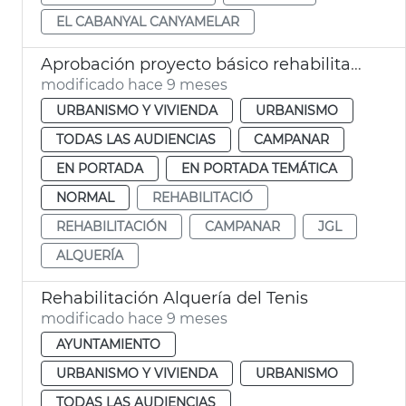
EL CABANYAL CANYAMELAR
Aprobación proyecto básico rehabilitación Alquería de Campanario València
modificado hace 9 meses
URBANISMO Y VIVIENDA
URBANISMO
TODAS LAS AUDIENCIAS
CAMPANAR
EN PORTADA
EN PORTADA TEMÁTICA
NORMAL
REHABILITACIÓ
REHABILITACIÓN
CAMPANAR
JGL
ALQUERÍA
Rehabilitación Alquería del Tenis
modificado hace 9 meses
AYUNTAMIENTO
URBANISMO Y VIVIENDA
URBANISMO
TODAS LAS AUDIENCIAS