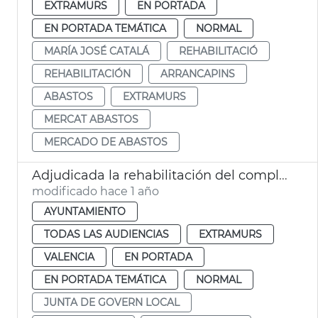
EXTRAMURS
EN PORTADA
EN PORTADA TEMÁTICA
NORMAL
MARÍA JOSÉ CATALÁ
REHABILITACIÓ
REHABILITACIÓN
ARRANCAPINS
ABASTOS
EXTRAMURS
MERCAT ABASTOS
MERCADO DE ABASTOS
Adjudicada la rehabilitación del complejo de Abastos de València
modificado hace 1 año
AYUNTAMIENTO
TODAS LAS AUDIENCIAS
EXTRAMURS
VALENCIA
EN PORTADA
EN PORTADA TEMÁTICA
NORMAL
JUNTA DE GOVERN LOCAL