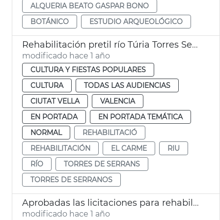
ALQUERIA BEATO GASPAR BONO
BOTÁNICO
ESTUDIO ARQUEOLÓGICO
Rehabilitación pretil río Túria Torres Serranos València
modificado hace 1 año
CULTURA Y FIESTAS POPULARES
CULTURA
TODAS LAS AUDIENCIAS
CIUTAT VELLA
VALENCIA
EN PORTADA
EN PORTADA TEMÁTICA
NORMAL
REHABILITACIÓ
REHABILITACIÓN
EL CARME
RIU
RÍO
TORRES DE SERRANS
TORRES DE SERRANOS
Aprobadas las licitaciones para rehabilitar las piscinas de Benicalap y del Parc de l'Oest
modificado hace 1 año