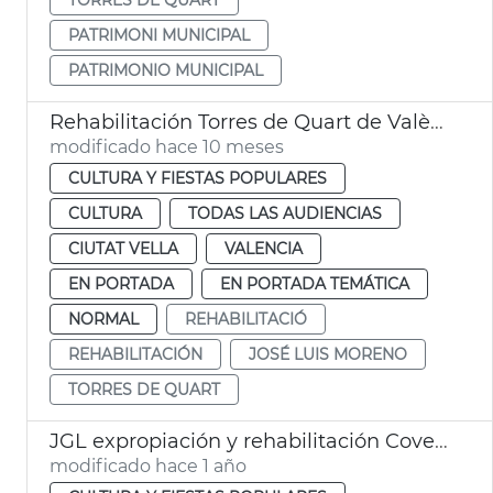
PATRIMONI MUNICIPAL
PATRIMONIO MUNICIPAL
Rehabilitación Torres de Quart de València
modificado hace 10 meses
CULTURA Y FIESTAS POPULARES
CULTURA
TODAS LAS AUDIENCIAS
CIUTAT VELLA
VALENCIA
EN PORTADA
EN PORTADA TEMÁTICA
NORMAL
REHABILITACIÓ
REHABILITACIÓN
JOSÉ LUIS MORENO
TORRES DE QUART
JGL expropiación y rehabilitación Covetes de Sant Joan
modificado hace 1 año