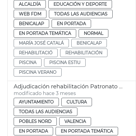
ALCALDÍA
EDUCACIÓN Y DEPORTE
WEB FDM
TODAS LAS AUDIENCIAS
BENICALAP
EN PORTADA
EN PORTADA TEMÁTICA
NORMAL
MARÍA JOSÉ CATALÁ
BENICALAP
REHABILITACIÓ
REHABILITACIÓN
PISCINA
PISCINA ESTIU
PISCINA VERANO
Adjudicación rehabilitación Patronato de Sant Josep Benifaraig
modificado hace 3 meses
AYUNTAMIENTO
CULTURA
TODAS LAS AUDIENCIAS
POBLES NORD
VALENCIA
EN PORTADA
EN PORTADA TEMÁTICA