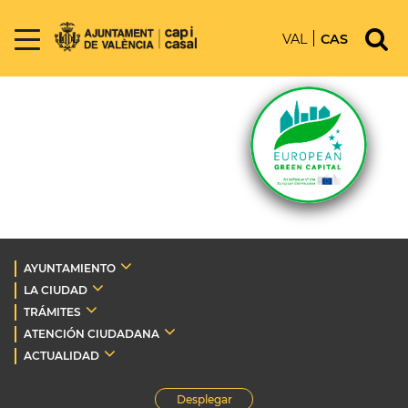
VAL
CAS
AYUNTAMIENTO
LA CIUDAD
TRÁMITES
ATENCIÓN CIUDADANA
ACTUALIDAD
Desplegar