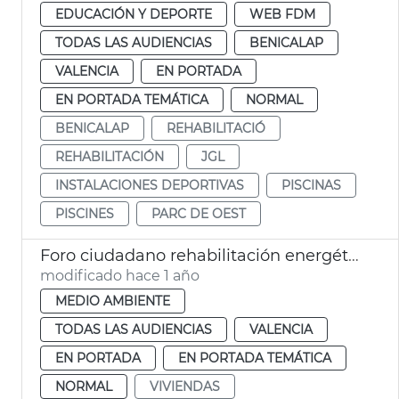
EDUCACIÓN Y DEPORTE
WEB FDM
TODAS LAS AUDIENCIAS
BENICALAP
VALENCIA
EN PORTADA
EN PORTADA TEMÁTICA
NORMAL
BENICALAP
REHABILITACIÓ
REHABILITACIÓN
JGL
INSTALACIONES DEPORTIVAS
PISCINAS
PISCINES
PARC DE OEST
Foro ciudadano rehabilitación energética
modificado hace 1 año
MEDIO AMBIENTE
TODAS LAS AUDIENCIAS
VALENCIA
EN PORTADA
EN PORTADA TEMÁTICA
NORMAL
VIVIENDAS