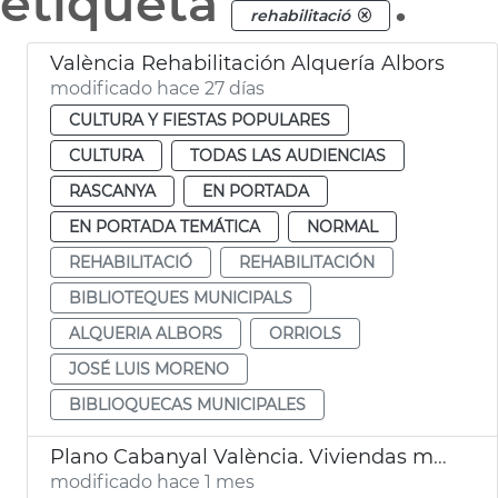
etiqueta
.
rehabilitació
València Rehabilitación Alquería Albors
modificado hace 27 días
CULTURA Y FIESTAS POPULARES
CULTURA
TODAS LAS AUDIENCIAS
RASCANYA
EN PORTADA
EN PORTADA TEMÁTICA
NORMAL
REHABILITACIÓ
REHABILITACIÓN
BIBLIOTEQUES MUNICIPALS
ALQUERIA ALBORS
ORRIOLS
JOSÉ LUIS MORENO
BIBLIOQUECAS MUNICIPALES
Plano Cabanyal València. Viviendas municipales
modificado hace 1 mes