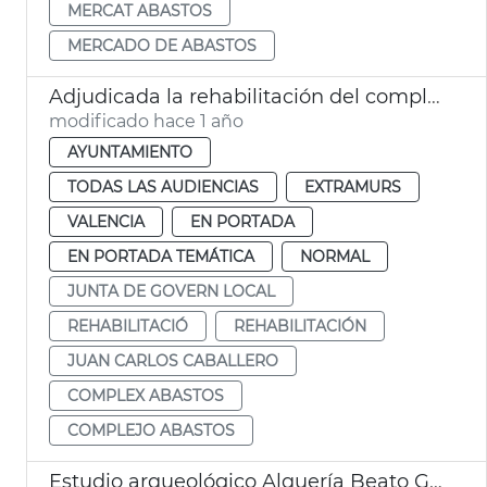
MERCAT ABASTOS
MERCADO DE ABASTOS
Adjudicada la rehabilitación del complejo de Abastos de València
modificado hace 1 año
AYUNTAMIENTO
TODAS LAS AUDIENCIAS
EXTRAMURS
VALENCIA
EN PORTADA
EN PORTADA TEMÁTICA
NORMAL
JUNTA DE GOVERN LOCAL
REHABILITACIÓ
REHABILITACIÓN
JUAN CARLOS CABALLERO
COMPLEX ABASTOS
COMPLEJO ABASTOS
Estudio arqueológico Alquería Beato Gaspar Bono València