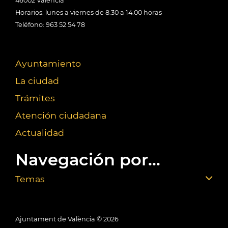
46002 València
Horarios: lunes a viernes de 8:30 a 14:00 horas
Teléfono: 963 52 54 78
Ayuntamiento
La ciudad
Trámites
Atención ciudadana
Actualidad
Navegación por...
Temas
Ajuntament de València ©
2026