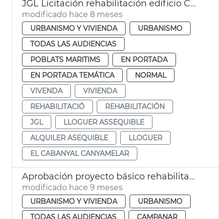
JGL Licitación rehabilitación edificio Cabañal alquiler asequible València
modificado hace 8 meses
URBANISMO Y VIVIENDA
URBANISMO
TODAS LAS AUDIENCIAS
POBLATS MARITIMS
EN PORTADA
EN PORTADA TEMÁTICA
NORMAL
VIVENDA
VIVIENDA
REHABILITACIÓ
REHABILITACIÓN
JGL
LLOGUER ASSEQUIBLE
ALQUILER ASEQUIBLE
LLOGUER
EL CABANYAL CANYAMELAR
Aprobación proyecto básico rehabilitación Alquería de Campanario València
modificado hace 9 meses
URBANISMO Y VIVIENDA
URBANISMO
TODAS LAS AUDIENCIAS
CAMPANAR