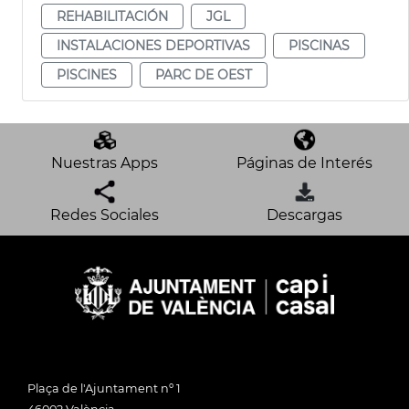
REHABILITACIÓN
JGL
INSTALACIONES DEPORTIVAS
PISCINAS
PISCINES
PARC DE OEST
Nuestras Apps
Páginas de Interés
Redes Sociales
Descargas
Plaça de l'Ajuntament nº 1