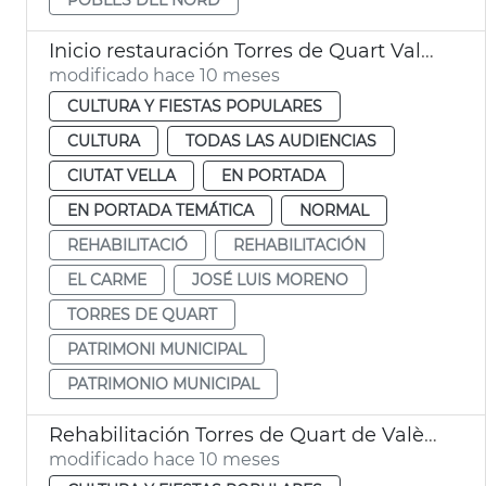
Inicio restauración Torres de Quart València
modificado hace 10 meses
CULTURA Y FIESTAS POPULARES
CULTURA
TODAS LAS AUDIENCIAS
CIUTAT VELLA
EN PORTADA
EN PORTADA TEMÁTICA
NORMAL
REHABILITACIÓ
REHABILITACIÓN
EL CARME
JOSÉ LUIS MORENO
TORRES DE QUART
PATRIMONI MUNICIPAL
PATRIMONIO MUNICIPAL
Rehabilitación Torres de Quart de València
modificado hace 10 meses