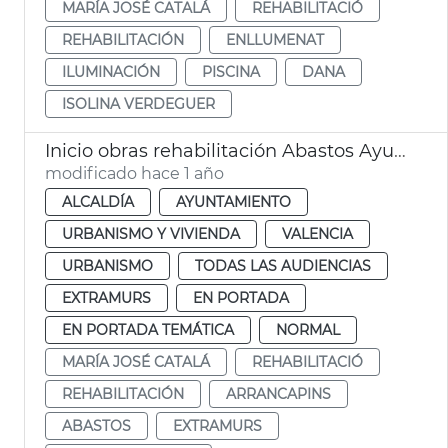
MARÍA JOSÉ CATALÁ
REHABILITACIÓ
REHABILITACIÓN
ENLLUMENAT
ILUMINACIÓN
PISCINA
DANA
ISOLINA VERDEGUER
Inicio obras rehabilitación Abastos Ayuntamiento València
modificado hace 1 año
ALCALDÍA
AYUNTAMIENTO
URBANISMO Y VIVIENDA
VALENCIA
URBANISMO
TODAS LAS AUDIENCIAS
EXTRAMURS
EN PORTADA
EN PORTADA TEMÁTICA
NORMAL
MARÍA JOSÉ CATALÁ
REHABILITACIÓ
REHABILITACIÓN
ARRANCAPINS
ABASTOS
EXTRAMURS