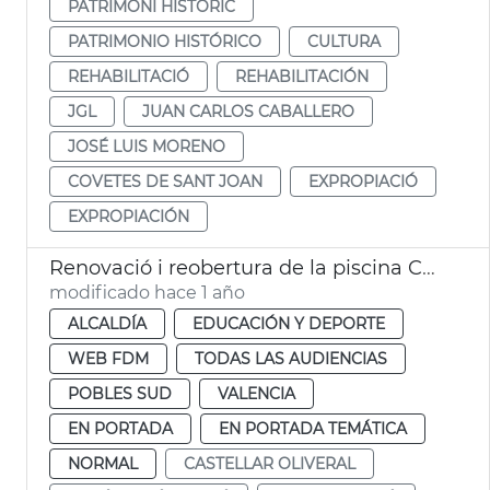
PATRIMONI HISTÒRIC
PATRIMONIO HISTÓRICO
CULTURA
REHABILITACIÓ
REHABILITACIÓN
JGL
JUAN CARLOS CABALLERO
JOSÉ LUIS MORENO
COVETES DE SANT JOAN
EXPROPIACIÓ
EXPROPIACIÓN
Renovació i reobertura de la piscina Castellar després de la dana
modificado hace 1 año
ALCALDÍA
EDUCACIÓN Y DEPORTE
WEB FDM
TODAS LAS AUDIENCIAS
POBLES SUD
VALENCIA
EN PORTADA
EN PORTADA TEMÁTICA
NORMAL
CASTELLAR OLIVERAL