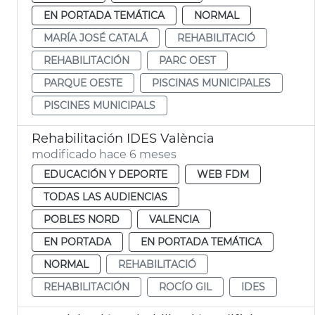
EN PORTADA TEMÁTICA
NORMAL
MARÍA JOSÉ CATALÁ
REHABILITACIÓ
REHABILITACIÓN
PARC OEST
PARQUE OESTE
PISCINAS MUNICIPALES
PISCINES MUNICIPALS
Rehabilitación IDES València
modificado hace 6 meses
EDUCACIÓN Y DEPORTE
WEB FDM
TODAS LAS AUDIENCIAS
POBLES NORD
VALENCIA
EN PORTADA
EN PORTADA TEMÁTICA
NORMAL
REHABILITACIÓ
REHABILITACIÓN
ROCÍO GIL
IDES