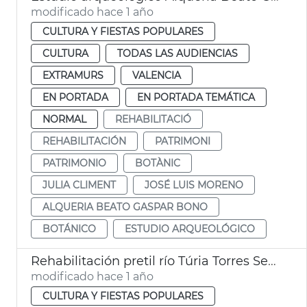
modificado hace 1 año
CULTURA Y FIESTAS POPULARES
CULTURA
TODAS LAS AUDIENCIAS
EXTRAMURS
VALENCIA
EN PORTADA
EN PORTADA TEMÁTICA
NORMAL
REHABILITACIÓ
REHABILITACIÓN
PATRIMONI
PATRIMONIO
BOTÀNIC
JULIA CLIMENT
JOSÉ LUIS MORENO
ALQUERIA BEATO GASPAR BONO
BOTÁNICO
ESTUDIO ARQUEOLÓGICO
Rehabilitación pretil río Túria Torres Serranos València
modificado hace 1 año
CULTURA Y FIESTAS POPULARES