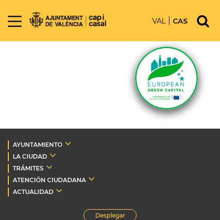
VAL
CAS
AYUNTAMIENTO
LA CIUDAD
TRÁMITES
ATENCIÓN CIUDADANA
ACTUALIDAD
Desplegar