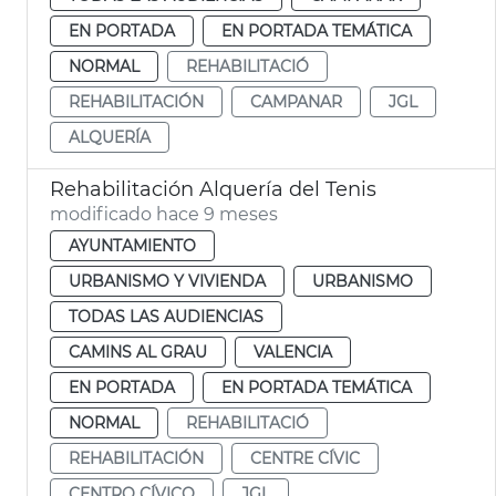
EN PORTADA
EN PORTADA TEMÁTICA
NORMAL
REHABILITACIÓ
REHABILITACIÓN
CAMPANAR
JGL
ALQUERÍA
Rehabilitación Alquería del Tenis
modificado hace 9 meses
AYUNTAMIENTO
URBANISMO Y VIVIENDA
URBANISMO
TODAS LAS AUDIENCIAS
CAMINS AL GRAU
VALENCIA
EN PORTADA
EN PORTADA TEMÁTICA
NORMAL
REHABILITACIÓ
REHABILITACIÓN
CENTRE CÍVIC
CENTRO CÍVICO
JGL