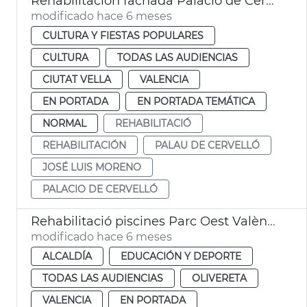
Rehabilitación fachada Palacio de Cervelló
modificado hace 6 meses
CULTURA Y FIESTAS POPULARES
CULTURA
TODAS LAS AUDIENCIAS
CIUTAT VELLA
VALENCIA
EN PORTADA
EN PORTADA TEMÁTICA
NORMAL
REHABILITACIÓ
REHABILITACIÓN
PALAU DE CERVELLÓ
JOSÉ LUIS MORENO
PALACIO DE CERVELLÓ
Rehabilitació piscines Parc Oest València
modificado hace 6 meses
ALCALDÍA
EDUCACIÓN Y DEPORTE
TODAS LAS AUDIENCIAS
OLIVERETA
VALENCIA
EN PORTADA