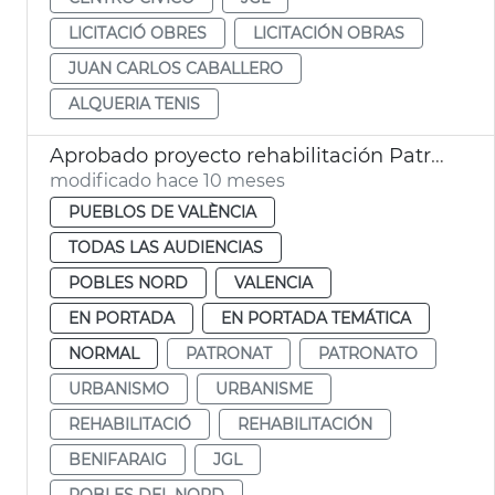
LICITACIÓ OBRES
LICITACIÓN OBRAS
JUAN CARLOS CABALLERO
ALQUERIA TENIS
Aprobado proyecto rehabilitación Patronato Benifaraig
modificado hace 10 meses
PUEBLOS DE VALÈNCIA
TODAS LAS AUDIENCIAS
POBLES NORD
VALENCIA
EN PORTADA
EN PORTADA TEMÁTICA
NORMAL
PATRONAT
PATRONATO
URBANISMO
URBANISME
REHABILITACIÓ
REHABILITACIÓN
BENIFARAIG
JGL
POBLES DEL NORD