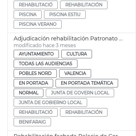
REHABILITACIÓ
REHABILITACIÓN
PISCINA
PISCINA ESTIU
PISCINA VERANO
Adjudicación rehabilitación Patronato de Sant Josep Benifaraig
modificado hace 3 meses
AYUNTAMIENTO
CULTURA
TODAS LAS AUDIENCIAS
POBLES NORD
VALENCIA
EN PORTADA
EN PORTADA TEMÁTICA
NORMAL
JUNTA DE GOVERN LOCAL
JUNTA DE GOBIERNO LOCAL
REHABILITACIÓ
REHABILITACIÓN
BENIFARAIG