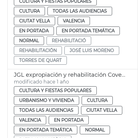
CULTURA Y FIESTAS POPULARES
CULTURA
TODAS LAS AUDIENCIAS
CIUTAT VELLA
VALENCIA
EN PORTADA
EN PORTADA TEMÁTICA
NORMAL
REHABILITACIÓ
REHABILITACIÓN
JOSÉ LUIS MORENO
TORRES DE QUART
JGL expropiación y rehabilitación Covetes de Sant Joan
modificado hace 1 año
CULTURA Y FIESTAS POPULARES
URBANISMO Y VIVIENDA
CULTURA
TODAS LAS AUDIENCIAS
CIUTAT VELLA
VALENCIA
EN PORTADA
EN PORTADA TEMÁTICA
NORMAL