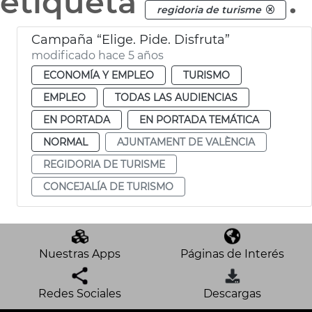
etiqueta
.
regidoria de turisme
Campaña “Elige. Pide. Disfruta”
modificado hace 5 años
ECONOMÍA Y EMPLEO
TURISMO
EMPLEO
TODAS LAS AUDIENCIAS
EN PORTADA
EN PORTADA TEMÁTICA
NORMAL
AJUNTAMENT DE VALÈNCIA
REGIDORIA DE TURISME
CONCEJALÍA DE TURISMO
Nuestras Apps
Páginas de Interés
Redes Sociales
Descargas