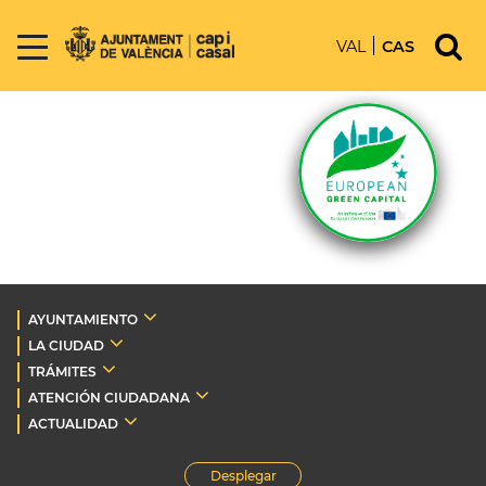
VAL
CAS
AYUNTAMIENTO
LA CIUDAD
TRÁMITES
ATENCIÓN CIUDADANA
ACTUALIDAD
Desplegar