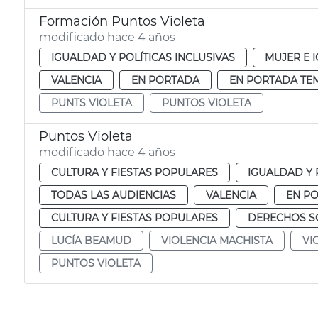
Formación Puntos Violeta
modificado hace 4 años
IGUALDAD Y POLÍTICAS INCLUSIVAS
MUJER E 
VALENCIA
EN PORTADA
EN PORTADA TE
PUNTS VIOLETA
PUNTOS VIOLETA
Puntos Violeta
modificado hace 4 años
CULTURA Y FIESTAS POPULARES
IGUALDAD Y 
TODAS LAS AUDIENCIAS
VALENCIA
EN P
CULTURA Y FIESTAS POPULARES
DERECHOS SO
LUCÍA BEAMUD
VIOLENCIA MACHISTA
VI
PUNTOS VIOLETA