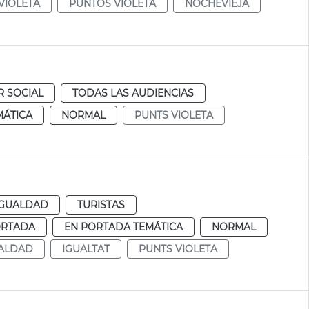
VIOLETA
PUNTOS VIOLETA
NOCHEVIEJA
R SOCIAL
TODAS LAS AUDIENCIAS
MÁTICA
NORMAL
PUNTS VIOLETA
IGUALDAD
TURISTAS
ORTADA
EN PORTADA TEMÁTICA
NORMAL
ALDAD
IGUALTAT
PUNTS VIOLETA