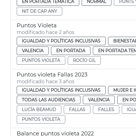
EN PORTADA TEMÁTICA
NORMAL
PUNTS 
NIT DE CAP ANY
Puntos Violeta
modificado hace 2 años
IGUALDAD Y POLÍTICAS INCLUSIVAS
BIENESTA
VALENCIA
EN PORTADA
EN PORTADA TE
PUNTOS VIOLETA
ROCÍO GIL
Puntos violeta Fallas 2023
modificado hace 3 años
IGUALDAD Y POLÍTICAS INCLUSIVAS
MUJER E 
TODAS LAS AUDIENCIAS
VALENCIA
EN P
LUCÍA BEAMUD
FALLAS
FALLES
IGU
PUNTOS VIOLETA
Balance puntos violeta 2022