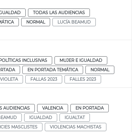
IGUALDAD
TODAS LAS AUDIENCIAS
MÁTICA
NORMAL
LUCÍA BEAMUD
POLÍTICAS INCLUSIVAS
MUJER E IGUALDAD
ORTADA
EN PORTADA TEMÁTICA
NORMAL
VIOLETA
FALLAS 2023
FALLES 2023
S AUDIENCIAS
VALENCIA
EN PORTADA
 BEAMUD
IGUALDAD
IGUALTAT
CIES MASCLISTES
VIOLENCIAS MACHISTAS