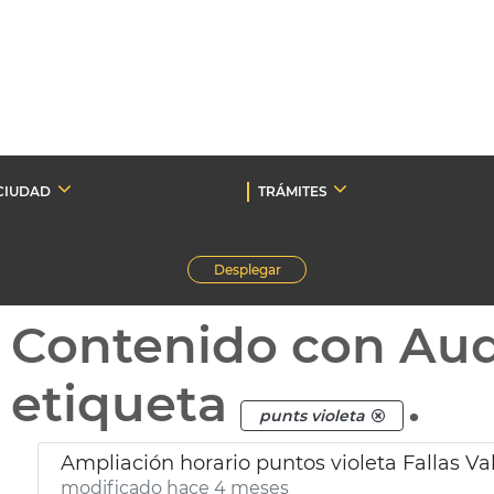
CIUDAD
TRÁMITES
Desplegar
Contenido con Au
etiqueta
.
punts violeta
Ampliación horario puntos violeta Fallas Va
modificado hace 4 meses