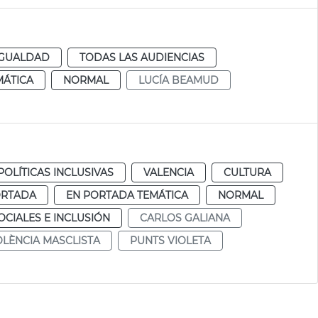
IGUALDAD
TODAS LAS AUDIENCIAS
MÁTICA
NORMAL
LUCÍA BEAMUD
POLÍTICAS INCLUSIVAS
VALENCIA
CULTURA
ORTADA
EN PORTADA TEMÁTICA
NORMAL
CIALES E INCLUSIÓN
CARLOS GALIANA
OLÈNCIA MASCLISTA
PUNTS VIOLETA