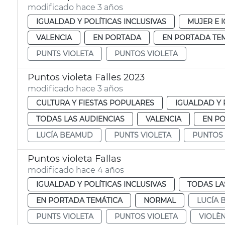
modificado hace 3 años
IGUALDAD Y POLÍTICAS INCLUSIVAS
MUJER E 
VALENCIA
EN PORTADA
EN PORTADA TE
PUNTS VIOLETA
PUNTOS VIOLETA
Puntos violeta Falles 2023
modificado hace 3 años
CULTURA Y FIESTAS POPULARES
IGUALDAD Y 
TODAS LAS AUDIENCIAS
VALENCIA
EN P
LUCÍA BEAMUD
PUNTS VIOLETA
PUNTOS 
Puntos violeta Fallas
modificado hace 4 años
IGUALDAD Y POLÍTICAS INCLUSIVAS
TODAS LA
EN PORTADA TEMÁTICA
NORMAL
LUCÍA
PUNTS VIOLETA
PUNTOS VIOLETA
VIOLÈN