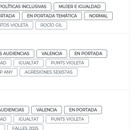
POLÍTICAS INCLUSIVAS
MUJER E IGUALDAD
ORTADA
EN PORTADA TEMÁTICA
NORMAL
TOS VIOLETA
ROCÍO GIL
S AUDIENCIAS
VALENCIA
EN PORTADA
DAD
IGUALTAT
PUNTS VIOLETA
AP ANY
AGRESIONES SEXISTAS
AUDIENCIAS
VALENCIA
EN PORTADA
DAD
IGUALTAT
PUNTS VIOLETA
FALLES 2025