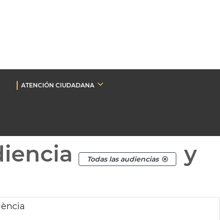
ATENCIÓN CIUDADANA
diencia
y
Todas las audiencias
lència