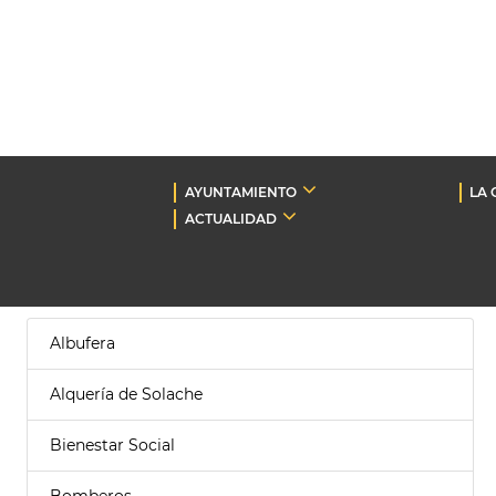
AYUNTAMIENTO
LA 
ACTUALIDAD
Albufera
Alquería de Solache
Bienestar Social