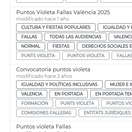
Puntos Violeta Fallas València 2025
modificado hace 1 año
CULTURA Y FIESTAS POPULARES
IGUALDAD Y 
FALLAS
TODAS LAS AUDIENCIAS
VALENC
NORMAL
FIESTAS
DERECHOS SOCIALES E
PUNTS VIOLETA
PUNTOS VIOLETA
FALLAS
Convocatoria puntos violeta
modificado hace 2 años
IGUALDAD Y POLÍTICAS INCLUSIVAS
MUJER E 
VALENCIA
EN PORTADA
EN PORTADA TE
FORMACIÓN
PUNTS VIOLETA
PUNTOS VI
COMISIONES FALLERAS
ENTITATS JURÍDIQUES
Puntos violeta Fallas