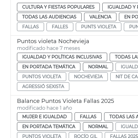
CULTURA Y FIESTAS POPULARES
IGUALDAD Y 
TODAS LAS AUDIENCIAS
VALENCIA
EN P
FALLAS
FALLES
PUNTS VIOLETA
PUN
Puntos violeta Nochevieja
modificado hace 7 meses
IGUALDAD Y POLÍTICAS INCLUSIVAS
TODAS LA
EN PORTADA TEMÁTICA
NORMAL
IGUAL
PUNTOS VIOLETA
NOCHEVIEJA
NIT DE C
AGRESSIÓ SEXISTA
Balance Puntos Violeta Fallas 2025
modificado hace 1 año
MUJER E IGUALDAD
FALLAS
TODAS LAS 
EN PORTADA TEMÁTICA
NORMAL
IGUAL
PUNTOS VIOLETA
ROCÍO GIL
FALLAS 2025