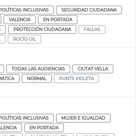
POLÍTICAS INCLUSIVAS
SEGURIDAD CIUDADANA
VALENCIA
EN PORTADA
S
PROTECCIÓN CIUDADANA
FALLAS
A
ROCÍO GIL
TODAS LAS AUDIENCIAS
CIUTAT VELLA
MÁTICA
NORMAL
PUNTS VIOLETA
POLÍTICAS INCLUSIVAS
MUJER E IGUALDAD
ALENCIA
EN PORTADA