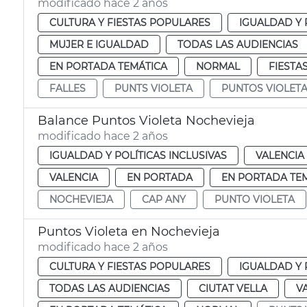
modificado hace 2 años
CULTURA Y FIESTAS POPULARES
IGUALDAD Y 
MUJER E IGUALDAD
TODAS LAS AUDIENCIAS
EN PORTADA TEMÁTICA
NORMAL
FIESTA
FALLES
PUNTS VIOLETA
PUNTOS VIOLET
Balance Puntos Violeta Nochevieja
modificado hace 2 años
IGUALDAD Y POLÍTICAS INCLUSIVAS
VALENCIA
VALENCIA
EN PORTADA
EN PORTADA TE
NOCHEVIEJA
CAP ANY
PUNTO VIOLETA
Puntos Violeta en Nochevieja
modificado hace 2 años
CULTURA Y FIESTAS POPULARES
IGUALDAD Y 
TODAS LAS AUDIENCIAS
CIUTAT VELLA
V