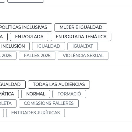
POLÍTICAS INCLUSIVAS
MUJER E IGUALDAD
IA
EN PORTADA
EN PORTADA TEMÁTICA
 INCLUSIÓN
IGUALDAD
IGUALTAT
 2025
FALLES 2025
VIOLÈNCIA SEXUAL
IGUALDAD
TODAS LAS AUDIENCIAS
MÁTICA
NORMAL
FORMACIÓ
OLETA
COMISSIONS FALLERES
ENTIDADES JURÍDICAS