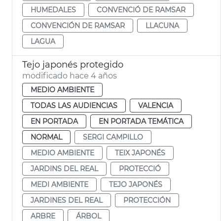
HUMEDALES
CONVENCIÓ DE RAMSAR
CONVENCIÓN DE RAMSAR
LLACUNA
LAGUA
Tejo japonés protegido
modificado hace 4 años
MEDIO AMBIENTE
TODAS LAS AUDIENCIAS
VALENCIA
EN PORTADA
EN PORTADA TEMÁTICA
NORMAL
SERGI CAMPILLO
MEDIO AMBIENTE
TEIX JAPONÉS
JARDINS DEL REAL
PROTECCIÓ
MEDI AMBIENTE
TEJO JAPONÉS
JARDINES DEL REAL
PROTECCIÓN
ARBRE
ÁRBOL