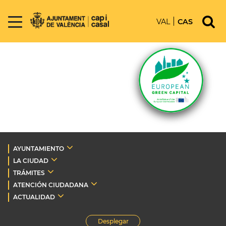
VAL
CAS
AYUNTAMIENTO
LA CIUDAD
TRÁMITES
ATENCIÓN CIUDADANA
ACTUALIDAD
Desplegar