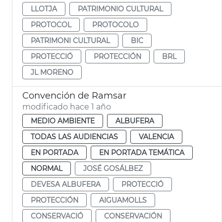
LLOTJA
PATRIMONIO CULTURAL
PROTOCOL
PROTOCOLO
PATRIMONI CULTURAL
BIC
PROTECCIÓ
PROTECCIÓN
BRL
JL MORENO
Convención de Ramsar
modificado hace 1 año
MEDIO AMBIENTE
ALBUFERA
TODAS LAS AUDIENCIAS
VALENCIA
EN PORTADA
EN PORTADA TEMÁTICA
NORMAL
JOSÉ GOSÁLBEZ
DEVESA ALBUFERA
PROTECCIÓ
PROTECCIÓN
AIGUAMOLLS
CONSERVACIÓ
CONSERVACIÓN