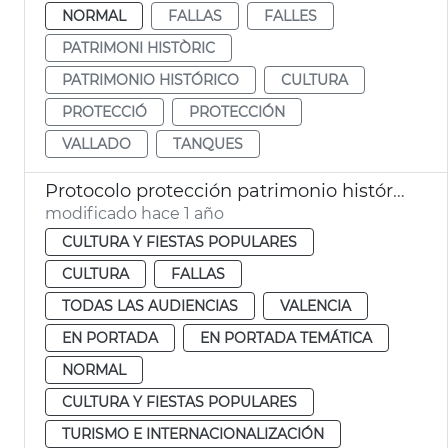
NORMAL
FALLAS
FALLES
PATRIMONI HISTÒRIC
PATRIMONIO HISTÓRICO
CULTURA
PROTECCIÓ
PROTECCIÓN
VALLADO
TANQUES
Protocolo protección patrimonio histórico de València Fallas 2025
modificado hace 1 año
CULTURA Y FIESTAS POPULARES
CULTURA
FALLAS
TODAS LAS AUDIENCIAS
VALENCIA
EN PORTADA
EN PORTADA TEMÁTICA
NORMAL
CULTURA Y FIESTAS POPULARES
TURISMO E INTERNACIONALIZACIÓN