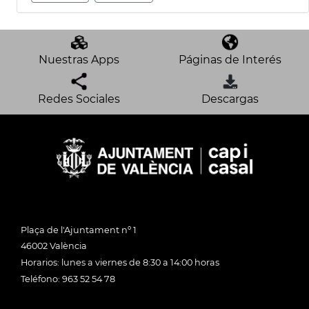
Nuestras Apps
Páginas de Interés
Redes Sociales
Descargas
Plaça de l'Ajuntament nº 1
46002 València
Horarios: lunes a viernes de 8:30 a 14:00 horas
Teléfono: 963 52 54 78