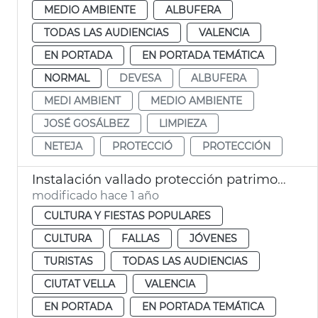
MEDIO AMBIENTE
ALBUFERA
TODAS LAS AUDIENCIAS
VALENCIA
EN PORTADA
EN PORTADA TEMÁTICA
NORMAL
DEVESA
ALBUFERA
MEDI AMBIENT
MEDIO AMBIENTE
JOSÉ GOSÁLBEZ
LIMPIEZA
NETEJA
PROTECCIÓ
PROTECCIÓN
Instalación vallado protección patrimonio histórico Fallas València
modificado hace 1 año
CULTURA Y FIESTAS POPULARES
CULTURA
FALLAS
JÓVENES
TURISTAS
TODAS LAS AUDIENCIAS
CIUTAT VELLA
VALENCIA
EN PORTADA
EN PORTADA TEMÁTICA