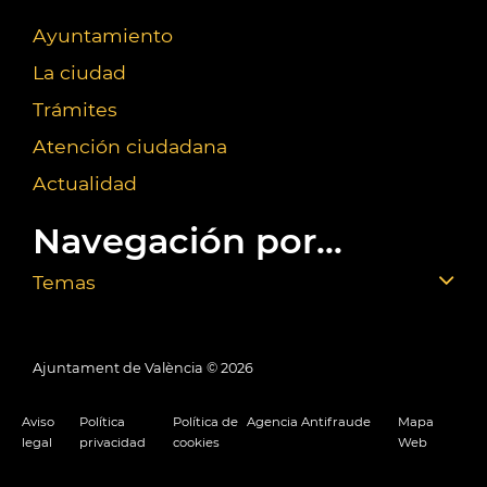
Ayuntamiento
La ciudad
Trámites
Atención ciudadana
Actualidad
Navegación por...
Temas
Ajuntament de València ©
2026
Aviso
Política
Política de
Agencia Antifraude
Mapa
legal
privacidad
cookies
Web