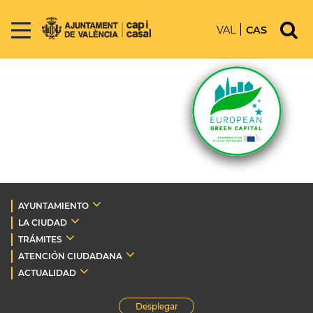
VAL
CAS
AYUNTAMIENTO
LA CIUDAD
TRÁMITES
ATENCIÓN CIUDADANA
ACTUALIDAD
Desplegar