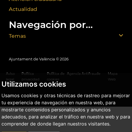
Actualidad
Navegación por...
Temas
Ajuntament de València ©
2026
Aviso
Política
Política de
Agencia Antifraude
Mapa
legal
privacidad
cookies
Web
Utilizamos cookies
Usamos cookies y otras técnicas de rastreo para mejorar
tu experiencia de navegación en nuestra web, para
mostrarte contenidos personalizados y anuncios
adecuados, para analizar el tráfico en nuestra web y para
comprender de donde llegan nuestros visitantes.