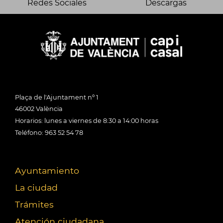
Redes Sociales
Descargas
Plaça de l'Ajuntament nº 1
46002 València
Horarios: lunes a viernes de 8:30 a 14:00 horas
Teléfono: 963 52 54 78
Ayuntamiento
La ciudad
Trámites
Atención ciudadana