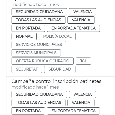
modificado hace 1 mes
SEGURIDAD CIUDADANA
VALENCIA
TODAS LAS AUDIENCIAS
VALENCIA
EN PORTADA
EN PORTADA TEMÁTICA
NORMAL
POLICÍA LOCAL
SERVICIOS MUNICIPALES
SERVICIS MUNICIPALS
OFERTA PÚBLICA OCUPACIÓ
JGL
SEGURETAT
SEGURIDAD
Campaña control inscripción patinetes València
modificado hace 1 mes
SEGURIDAD CIUDADANA
VALENCIA
TODAS LAS AUDIENCIAS
VALENCIA
EN PORTADA
EN PORTADA TEMÁTICA