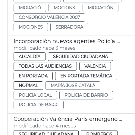
MIGRACIÓ
MOCIONS
MIGRACIÓN
CONSORCIO VALENCIA 2007
MOCIONES
SERRADORA
Incorporación nuevos agentes Policía Local València
modificado hace 3 meses
ALCALDÍA
SEGURIDAD CIUDADANA
TODAS LAS AUDIENCIAS
VALENCIA
EN PORTADA
EN PORTADA TEMÁTICA
NORMAL
MARÍA JOSÉ CATALÁ
POLICÍA LOCAL
POLICÍA DE BARRIO
POLICIA DE BARRI
Cooperación València París emergencias dana
modificado hace 4 meses
SEGURIDAD CIUDADANA
BOMBEROS