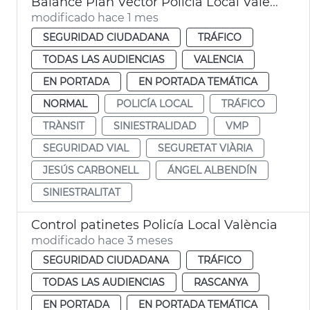
Balance Plan Vector Policia Local València
modificado hace 1 mes
SEGURIDAD CIUDADANA
TRÁFICO
TODAS LAS AUDIENCIAS
VALENCIA
EN PORTADA
EN PORTADA TEMÁTICA
NORMAL
POLICÍA LOCAL
TRÁFICO
TRÀNSIT
SINIESTRALIDAD
VMP
SEGURIDAD VIAL
SEGURETAT VIÀRIA
JESÚS CARBONELL
ÁNGEL ALBENDÍN
SINIESTRALITAT
Control patinetes Policía Local València
modificado hace 3 meses
SEGURIDAD CIUDADANA
TRÁFICO
TODAS LAS AUDIENCIAS
RASCANYA
EN PORTADA
EN PORTADA TEMÁTICA