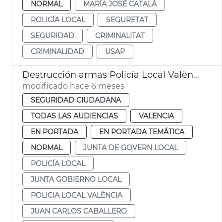
NORMAL
MARÍA JOSÉ CATALÁ
POLICÍA LOCAL
SEGURETAT
SEGURIDAD
CRIMINALITAT
CRIMINALIDAD
USAP
Destrucción armas Policía Local València
modificado hace 6 meses
SEGURIDAD CIUDADANA
TODAS LAS AUDIENCIAS
VALENCIA
EN PORTADA
EN PORTADA TEMÁTICA
NORMAL
JUNTA DE GOVERN LOCAL
POLICÍA LOCAL
JUNTA GOBIERNO LOCAL
POLICIA LOCAL VALÈNCIA
JUAN CARLOS CABALLERO