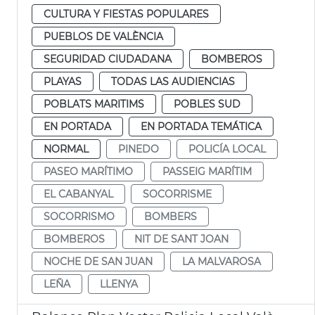
CULTURA Y FIESTAS POPULARES
PUEBLOS DE VALÈNCIA
SEGURIDAD CIUDADANA
BOMBEROS
PLAYAS
TODAS LAS AUDIENCIAS
POBLATS MARITIMS
POBLES SUD
EN PORTADA
EN PORTADA TEMÁTICA
NORMAL
PINEDO
POLICÍA LOCAL
PASEO MARÍTIMO
PASSEIG MARÍTIM
EL CABANYAL
SOCORRISME
SOCORRISMO
BOMBERS
BOMBEROS
NIT DE SANT JOAN
NOCHE DE SAN JUAN
LA MALVAROSA
LEÑA
LLENYA