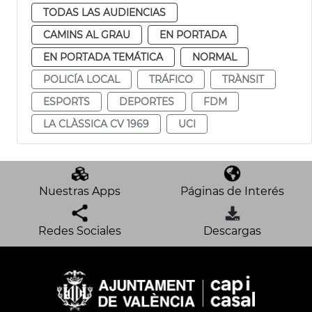
TODAS LAS AUDIENCIAS
CAMINS AL GRAU
EN PORTADA
EN PORTADA TEMÁTICA
NORMAL
POLICÍA LOCAL
TRÁFICO
TRÀNSIT
ESPORTS
DEPORTES
FDM
LA CLÀSSICA CV 1969
UCI
Nuestras Apps
Páginas de Interés
Redes Sociales
Descargas