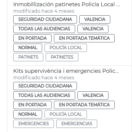
Inmobillización patinetes Policía Local València
modificado hace 4 meses
SEGURIDAD CIUDADANA
VALENCIA
TODAS LAS AUDIENCIAS
VALENCIA
EN PORTADA
EN PORTADA TEMÁTICA
NORMAL
POLICÍA LOCAL
PATINETS
PATINETES
Kits supervivència i emergencies Policia Local València
modificado hace 4 meses
SEGURIDAD CIUDADANA
TODAS LAS AUDIENCIAS
VALENCIA
EN PORTADA
EN PORTADA TEMÁTICA
NORMAL
POLICÍA LOCAL
EMERGENCIES
EMERGENCIAS