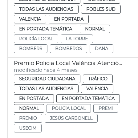
TODAS LAS AUDIENCIAS
POBLES SUD
VALENCIA
EN PORTADA
EN PORTADA TEMÁTICA
NORMAL
POLICÍA LOCAL
LA TORRE
BOMBERS
BOMBEROS
DANA
Premio Policia Local València Atención víctimas siniestros viales
modificado hace 4 meses
SEGURIDAD CIUDADANA
TRÁFICO
TODAS LAS AUDIENCIAS
VALENCIA
EN PORTADA
EN PORTADA TEMÁTICA
NORMAL
POLICÍA LOCAL
PREMI
PREMIO
JESÚS CARBONELL
USECIM