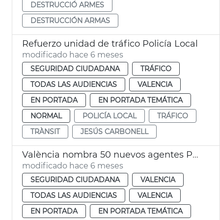
DESTRUCCIÓ ARMES
DESTRUCCIÓN ARMAS
Refuerzo unidad de tráfico Policía Local
modificado hace 6 meses
SEGURIDAD CIUDADANA
TRÁFICO
TODAS LAS AUDIENCIAS
VALENCIA
EN PORTADA
EN PORTADA TEMÁTICA
NORMAL
POLICÍA LOCAL
TRÁFICO
TRÀNSIT
JESÚS CARBONELL
València nombra 50 nuevos agentes Policía Local
modificado hace 6 meses
SEGURIDAD CIUDADANA
VALENCIA
TODAS LAS AUDIENCIAS
VALENCIA
EN PORTADA
EN PORTADA TEMÁTICA