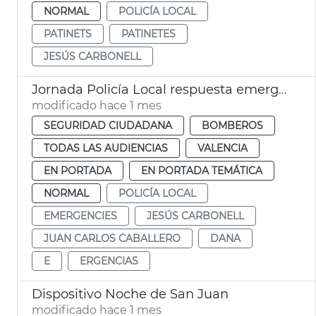
NORMAL
POLICÍA LOCAL
PATINETS
PATINETES
JESÚS CARBONELL
Jornada Policía Local respuesta emergencias València
modificado hace 1 mes
SEGURIDAD CIUDADANA
BOMBEROS
TODAS LAS AUDIENCIAS
VALENCIA
EN PORTADA
EN PORTADA TEMÁTICA
NORMAL
POLICÍA LOCAL
EMERGENCIES
JESÚS CARBONELL
JUAN CARLOS CABALLERO
DANA
E
ERGENCIAS
Dispositivo Noche de San Juan
modificado hace 1 mes