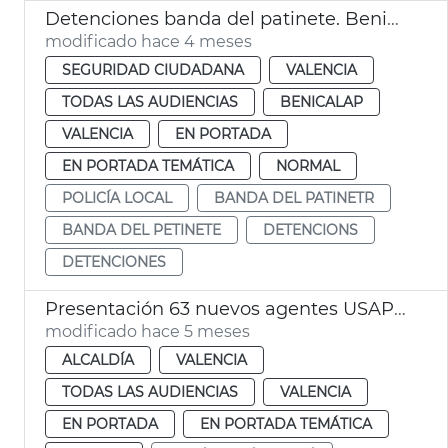
Detenciones banda del patinete. Benicalap. València
modificado hace 4 meses
SEGURIDAD CIUDADANA
VALENCIA
TODAS LAS AUDIENCIAS
BENICALAP
VALENCIA
EN PORTADA
EN PORTADA TEMÁTICA
NORMAL
POLICÍA LOCAL
BANDA DEL PATINETR
BANDA DEL PETINETE
DETENCIONS
DETENCIONES
Presentación 63 nuevos agentes USAP Policía Local València
modificado hace 5 meses
ALCALDÍA
VALENCIA
TODAS LAS AUDIENCIAS
VALENCIA
EN PORTADA
EN PORTADA TEMÁTICA