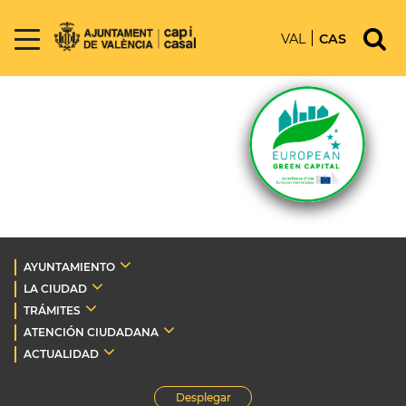
VAL
CAS
AYUNTAMIENTO
LA CIUDAD
TRÁMITES
ATENCIÓN CIUDADANA
ACTUALIDAD
Desplegar