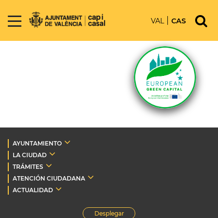
VAL
CAS
AYUNTAMIENTO
LA CIUDAD
TRÁMITES
ATENCIÓN CIUDADANA
ACTUALIDAD
Desplegar