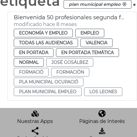
etiqueta
.
plan municipal empleo
Bienvenida 50 profesionales segunda fase plan empleo municipal València
modificado hace 8 meses
ECONOMÍA Y EMPLEO
EMPLEO
TODAS LAS AUDIENCIAS
VALENCIA
EN PORTADA
EN PORTADA TEMÁTICA
NORMAL
JOSÉ GOSÁLBEZ
FORMACIÓ
FORMACIÓN
PLA MUNICIPAL OCUPACIÓ
PLAN MUNICIPAL EMPLEO
LOS LEONES
Nuestras Apps
Páginas de Interés