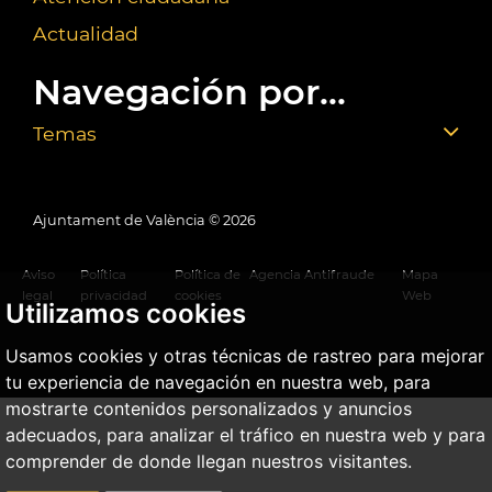
Actualidad
Navegación por...
Temas
Ajuntament de València ©
2026
Aviso
Política
Política de
Agencia Antifraude
Mapa
legal
privacidad
cookies
Web
Utilizamos cookies
Usamos cookies y otras técnicas de rastreo para mejorar
tu experiencia de navegación en nuestra web, para
mostrarte contenidos personalizados y anuncios
adecuados, para analizar el tráfico en nuestra web y para
comprender de donde llegan nuestros visitantes.