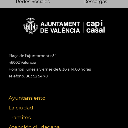
Redes Sociales
Descargas
Plaça de l'Ajuntament nº 1
46002 València
Horarios: lunes a viernes de 8:30 a 14:00 horas
Teléfono: 963 52 54 78
Ayuntamiento
La ciudad
Trámites
Atención ciudadana