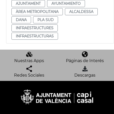
AJUNTAMENT
AYUNTAMIENTO
ÀREA METROPOLITANA
ALCALDESSA
DANA
PLA SUD
INFRAESTRUCTURES
INFRAESTRUCTURAS
Nuestras Apps
Páginas de Interés
Redes Sociales
Descargas