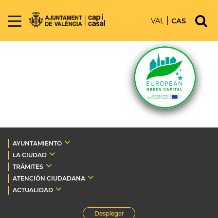
VAL
CAS
AYUNTAMIENTO
LA CIUDAD
TRÁMITES
ATENCIÓN CIUDADANA
ACTUALIDAD
Desplegar