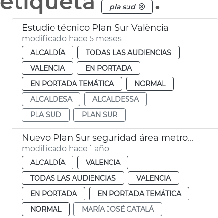
etiqueta
.
pla sud
Estudio técnico Plan Sur València
modificado hace 5 meses
ALCALDÍA
TODAS LAS AUDIENCIAS
VALENCIA
EN PORTADA
EN PORTADA TEMÁTICA
NORMAL
ALCALDESA
ALCALDESSA
PLA SUD
PLAN SUR
Nuevo Plan Sur seguridad área metropolitana València
modificado hace 1 año
ALCALDÍA
VALENCIA
TODAS LAS AUDIENCIAS
VALENCIA
EN PORTADA
EN PORTADA TEMÁTICA
NORMAL
MARÍA JOSÉ CATALÁ