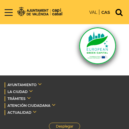
VAL
CAS
AYUNTAMIENTO
LA CIUDAD
TRÁMITES
ATENCIÓN CIUDADANA
ACTUALIDAD
Desplegar