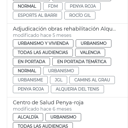
NORMAL
FDM
PENYA ROJA
ESPORTS AL BARRI
ROCÍO GIL
Adjudicación obras rehabilitación Alquería del Tenis
modificado hace 5 meses
URBANISMO Y VIVIENDA
URBANISMO
TODAS LAS AUDIENCIAS
VALENCIA
EN PORTADA
EN PORTADA TEMÁTICA
NORMAL
URBANISMO
URBANISME
JGL
CAMINS AL GRAU
PENYA ROJA
ALQUERIA DEL TENIS
Centro de Salud Penya-roja
modificado hace 6 meses
ALCALDÍA
URBANISMO
TODAS LAS AUDIENCIAS