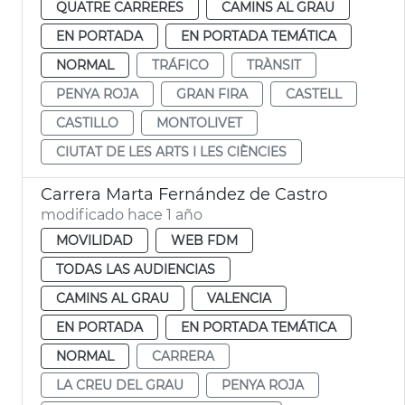
QUATRE CARRERES
CAMINS AL GRAU
EN PORTADA
EN PORTADA TEMÁTICA
NORMAL
TRÁFICO
TRÀNSIT
PENYA ROJA
GRAN FIRA
CASTELL
CASTILLO
MONTOLIVET
CIUTAT DE LES ARTS I LES CIÈNCIES
Carrera Marta Fernández de Castro
modificado hace 1 año
MOVILIDAD
WEB FDM
TODAS LAS AUDIENCIAS
CAMINS AL GRAU
VALENCIA
EN PORTADA
EN PORTADA TEMÁTICA
NORMAL
CARRERA
LA CREU DEL GRAU
PENYA ROJA