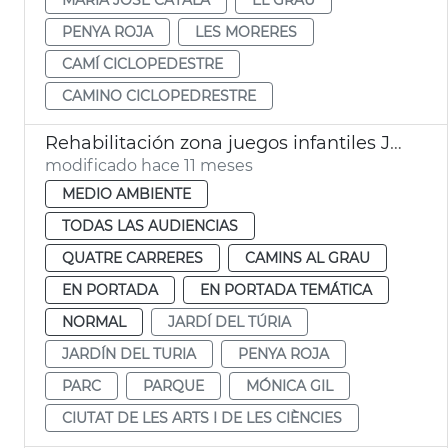
PENYA ROJA
LES MORERES
CAMÍ CICLOPEDESTRE
CAMINO CICLOPEDRESTRE
Rehabilitación zona juegos infantiles Jardín del Túria València
modificado hace 11 meses
MEDIO AMBIENTE
TODAS LAS AUDIENCIAS
QUATRE CARRERES
CAMINS AL GRAU
EN PORTADA
EN PORTADA TEMÁTICA
NORMAL
JARDÍ DEL TÚRIA
JARDÍN DEL TURIA
PENYA ROJA
PARC
PARQUE
MÓNICA GIL
CIUTAT DE LES ARTS I DE LES CIÈNCIES