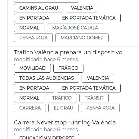
CAMINS AL GRAU
VALENCIA
EN PORTADA
EN PORTADA TEMÁTICA
NORMAL
MARÍA JOSÉ CATALÁ
PENYA ROJA
MARCIANO GÓMEZ
Tráfico València prepara un dispositivo tráfico para la carrera Never Stop Running
modificado hace 6 meses
MOVILIDAD
TRÁFICO
TODAS LAS AUDIENCIAS
VALENCIA
EN PORTADA
EN PORTADA TEMÁTICA
NORMAL
TRÁFICO
TRÀNSIT
CARRERA
EL GRAU
PENYA ROJA
Carrera Never stop running València
modificado hace 6 meses
EDUCACIÓN Y DEPORTE