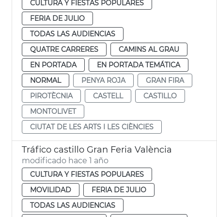
CULTURA Y FIESTAS POPULARES
FERIA DE JULIO
TODAS LAS AUDIENCIAS
QUATRE CARRERES
CAMINS AL GRAU
EN PORTADA
EN PORTADA TEMÁTICA
NORMAL
PENYA ROJA
GRAN FIRA
PIROTÈCNIA
CASTELL
CASTILLO
MONTOLIVET
CIUTAT DE LES ARTS I LES CIÈNCIES
Tráfico castillo Gran Feria València
modificado hace 1 año
CULTURA Y FIESTAS POPULARES
MOVILIDAD
FERIA DE JULIO
TODAS LAS AUDIENCIAS