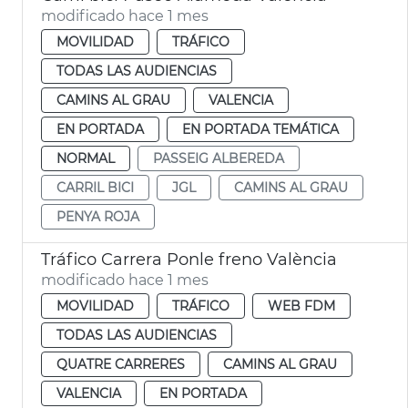
modificado hace 1 mes
MOVILIDAD
TRÁFICO
TODAS LAS AUDIENCIAS
CAMINS AL GRAU
VALENCIA
EN PORTADA
EN PORTADA TEMÁTICA
NORMAL
PASSEIG ALBEREDA
CARRIL BICI
JGL
CAMINS AL GRAU
PENYA ROJA
Tráfico Carrera Ponle freno València
modificado hace 1 mes
MOVILIDAD
TRÁFICO
WEB FDM
TODAS LAS AUDIENCIAS
QUATRE CARRERES
CAMINS AL GRAU
VALENCIA
EN PORTADA