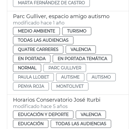
MARTA FERNÁNDEZ DE CASTRO
Parc Gulliver, espacio amigo autismo
modificado hace 1 año
MEDIO AMBIENTE
TURISMO
TODAS LAS AUDIENCIAS
QUATRE CARRERES
VALENCIA
EN PORTADA
EN PORTADA TEMÁTICA
NORMAL
PARC GULLIVER
PAULA LLOBET
AUTISME
AUTISMO
PENYA ROJA
MONTOLIVET
Horarios Conservatorio José Iturbi
modificado hace 5 años
EDUCACIÓN Y DEPORTE
VALENCIA
EDUCACIÓN
TODAS LAS AUDIENCIAS