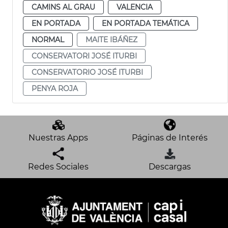
CAMINS AL GRAU
VALENCIA
EN PORTADA
EN PORTADA TEMÁTICA
NORMAL
MAITE IBÁÑEZ
CONSERVATORI JOSÉ ITURBI
CONSERVATORIO JOSÉ ITURBI
PENYA ROJA
Nuestras Apps
Páginas de Interés
Redes Sociales
Descargas