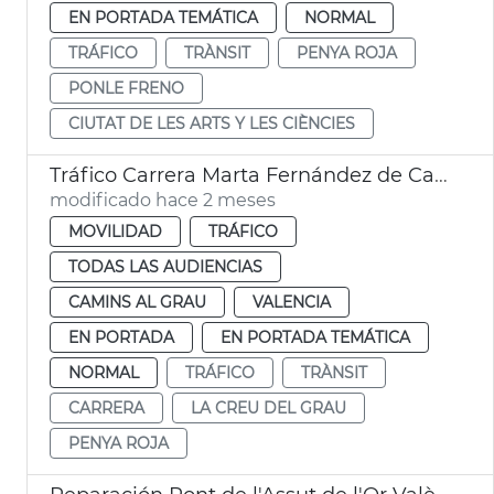
EN PORTADA TEMÁTICA
NORMAL
TRÁFICO
TRÀNSIT
PENYA ROJA
PONLE FRENO
CIUTAT DE LES ARTS Y LES CIÈNCIES
Tráfico Carrera Marta Fernández de Castro València
modificado hace 2 meses
MOVILIDAD
TRÁFICO
TODAS LAS AUDIENCIAS
CAMINS AL GRAU
VALENCIA
EN PORTADA
EN PORTADA TEMÁTICA
NORMAL
TRÁFICO
TRÀNSIT
CARRERA
LA CREU DEL GRAU
PENYA ROJA