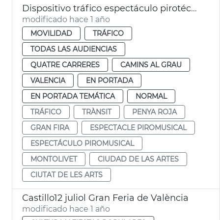
Dispositivo tráfico espectáculo pirotécnico Gran Fira
modificado hace 1 año
MOVILIDAD
TRÁFICO
TODAS LAS AUDIENCIAS
QUATRE CARRERES
CAMINS AL GRAU
VALENCIA
EN PORTADA
EN PORTADA TEMÁTICA
NORMAL
TRÁFICO
TRÀNSIT
PENYA ROJA
GRAN FIRA
ESPECTACLE PIROMUSICAL
ESPECTÁCULO PIROMUSICAL
MONTOLIVET
CIUDAD DE LAS ARTES
CIUTAT DE LES ARTS
Castillo12 juliol Gran Feria de València
modificado hace 1 año