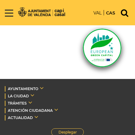
VAL
CAS
AYUNTAMIENTO
LA CIUDAD
TRÁMITES
ATENCIÓN CIUDADANA
ACTUALIDAD
Desplegar