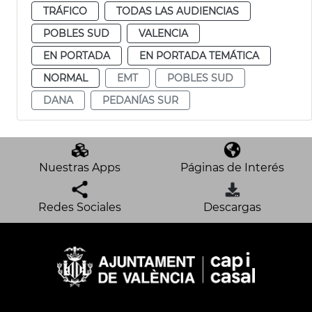
TRÁFICO
TODAS LAS AUDIENCIAS
POBLES SUD
VALENCIA
EN PORTADA
EN PORTADA TEMÁTICA
NORMAL
EMT
POBLES SUD
DANA
PEDANÍAS SUR
Nuestras Apps
Páginas de Interés
Redes Sociales
Descargas