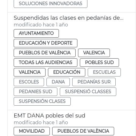
SOLUCIONES INNOVADORAS
Suspendidas las clases en pedanías del Sur de València por lluvias
modificado hace 1 año
AYUNTAMIENTO
EDUCACIÓN Y DEPORTE
PUEBLOS DE VALÈNCIA
VALENCIA
TODAS LAS AUDIENCIAS
POBLES SUD
VALENCIA
EDUCACIÓN
ESCUELAS
ESCOLES
DANA
PEDANÍAS SUR
PEDANIES SUD
SUSPENSIÓ CLASSES
SUSPENSIÓN CLASES
EMT DANA pobles del sud
modificado hace 1 año
MOVILIDAD
PUEBLOS DE VALÈNCIA