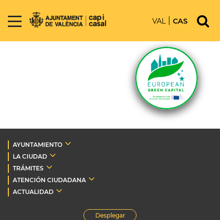
VAL
CAS
AYUNTAMIENTO
LA CIUDAD
TRÁMITES
ATENCIÓN CIUDADANA
ACTUALIDAD
Desplegar