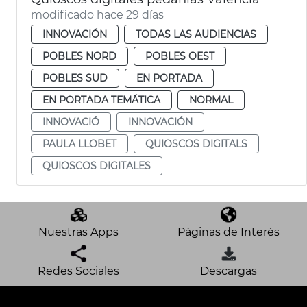
modificado hace 29 días
INNOVACIÓN
TODAS LAS AUDIENCIAS
POBLES NORD
POBLES OEST
POBLES SUD
EN PORTADA
EN PORTADA TEMÁTICA
NORMAL
INNOVACIÓ
INNOVACIÓN
PAULA LLOBET
QUIOSCOS DIGITALS
QUIOSCOS DIGITALES
Nuestras Apps
Páginas de Interés
Redes Sociales
Descargas