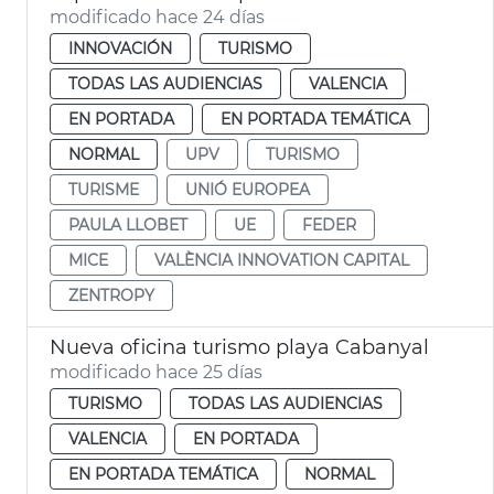
modificado hace 24 días
INNOVACIÓN
TURISMO
TODAS LAS AUDIENCIAS
VALENCIA
EN PORTADA
EN PORTADA TEMÁTICA
NORMAL
UPV
TURISMO
TURISME
UNIÓ EUROPEA
PAULA LLOBET
UE
FEDER
MICE
VALÈNCIA INNOVATION CAPITAL
ZENTROPY
Nueva oficina turismo playa Cabanyal
modificado hace 25 días
TURISMO
TODAS LAS AUDIENCIAS
VALENCIA
EN PORTADA
EN PORTADA TEMÁTICA
NORMAL