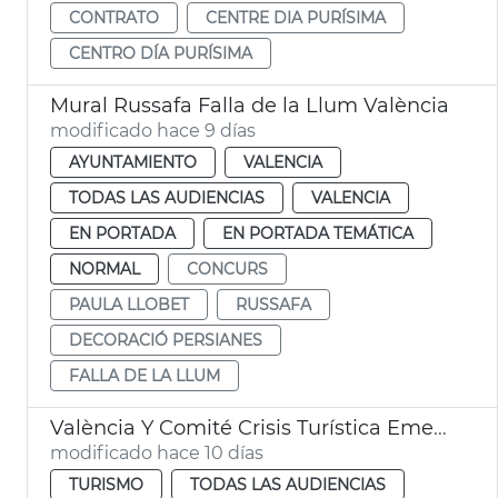
CONTRATO
CENTRE DIA PURÍSIMA
CENTRO DÍA PURÍSIMA
Mural Russafa Falla de la Llum València
modificado hace 9 días
AYUNTAMIENTO
VALENCIA
TODAS LAS AUDIENCIAS
VALENCIA
EN PORTADA
EN PORTADA TEMÁTICA
NORMAL
CONCURS
PAULA LLOBET
RUSSAFA
DECORACIÓ PERSIANES
FALLA DE LA LLUM
València Y Comité Crisis Turística Emergencias
modificado hace 10 días
TURISMO
TODAS LAS AUDIENCIAS