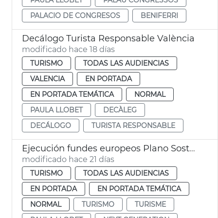
PALACIO DE CONGRESOS
BENIFERRI
Decálogo Turista Responsable València
modificado hace 18 días
TURISMO
TODAS LAS AUDIENCIAS
VALENCIA
EN PORTADA
EN PORTADA TEMÁTICA
NORMAL
PAULA LLOBET
DECÀLEG
DECÁLOGO
TURISTA RESPONSABLE
Ejecución fundes europeos Plano Sostenibilidad Turística València
modificado hace 21 días
TURISMO
TODAS LAS AUDIENCIAS
EN PORTADA
EN PORTADA TEMÁTICA
NORMAL
TURISMO
TURISME