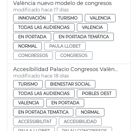
València nuevo modelo de congresos
modificado hace 17 días
INNOVACIÓN
TURISMO
VALENCIA
TODAS LAS AUDIENCIAS
VALENCIA
EN PORTADA
EN PORTADA TEMÁTICA
NORMAL
PAULA LLOBET
CONGRESSOS
CONGRESOS
Accesibilidad Palacio Congresos València
modificado hace 18 días
TURISMO
BIENESTAR SOCIAL
TODAS LAS AUDIENCIAS
POBLES OEST
VALENCIA
EN PORTADA
EN PORTADA TEMÁTICA
NORMAL
ACCESSIBILITAT
ACCESIBILIDAD
PAULA LLOBET
PALAU CONGRESSOS