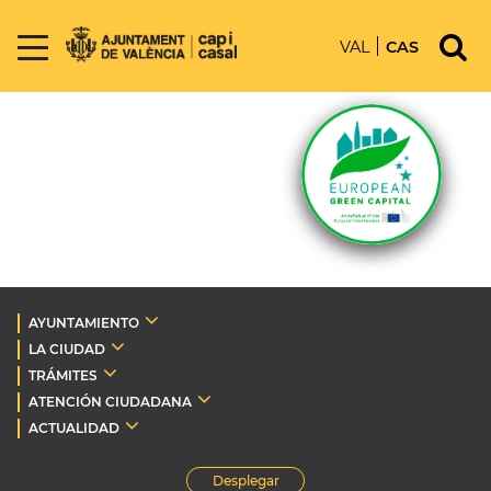
VAL
CAS
AYUNTAMIENTO
LA CIUDAD
TRÁMITES
ATENCIÓN CIUDADANA
ACTUALIDAD
Desplegar