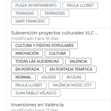
PLAZA AYUNTAMIENTO
PAULA LLOBET
TERRAZAS
TERRASSES
SANT FRANCESC
Subvención proyectos culturales VLC Music City
modificado hace 16 días
CULTURA Y FIESTAS POPULARES
INNOVACIÓN
CULTURA
TODAS LAS AUDIENCIAS
VALENCIA
EN PORTADA
EN PORTADA TEMÁTICA
NORMAL
AJUDES
AYUDAS
PAULA LLOBET
VALÈNCIA MÚSIC CITY
JUAN PABLO VELASCO
Inversiones en València
modificado hace 17 días