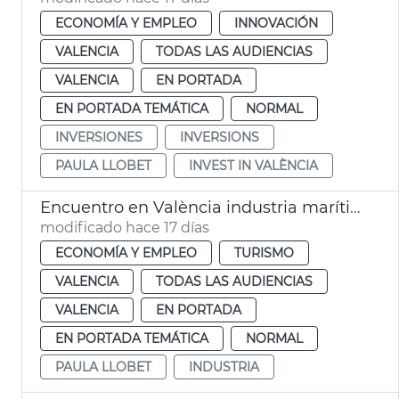
ECONOMÍA Y EMPLEO
INNOVACIÓN
VALENCIA
TODAS LAS AUDIENCIAS
VALENCIA
EN PORTADA
EN PORTADA TEMÁTICA
NORMAL
INVERSIONES
INVERSIONS
PAULA LLOBET
INVEST IN VALÈNCIA
Encuentro en València industria marítima y naval
modificado hace 17 días
ECONOMÍA Y EMPLEO
TURISMO
VALENCIA
TODAS LAS AUDIENCIAS
VALENCIA
EN PORTADA
EN PORTADA TEMÁTICA
NORMAL
PAULA LLOBET
INDUSTRIA