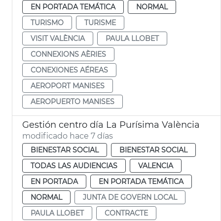
EN PORTADA TEMÁTICA
NORMAL
TURISMO
TURISME
VISIT VALÈNCIA
PAULA LLOBET
CONNEXIONS AÈRIES
CONEXIONES AÉREAS
AEROPORT MANISES
AEROPUERTO MANISES
Gestión centro día La Purísima València
modificado hace 7 días
BIENESTAR SOCIAL
BIENESTAR SOCIAL
TODAS LAS AUDIENCIAS
VALENCIA
EN PORTADA
EN PORTADA TEMÁTICA
NORMAL
JUNTA DE GOVERN LOCAL
PAULA LLOBET
CONTRACTE