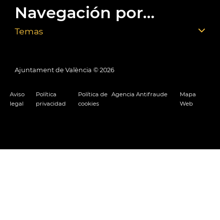
Navegación por...
Temas
Ajuntament de València ©
2026
Aviso
Política
Política de
Agencia Antifraude
Mapa
legal
privacidad
cookies
Web