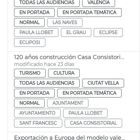
TODAS LAS AUDIENCIAS
VALENCIA
EN PORTADA
EN PORTADA TEMÁTICA
NORMAL
LAS NAVES
PAULA LLOBET
EL GRAU
ECLIPSE
ECLIPOSI
120 años construcción Casa Consistorial València
modificado hace 23 días
TURISMO
CULTURA
TODAS LAS AUDIENCIAS
CIUTAT VELLA
EN PORTADA
EN PORTADA TEMÁTICA
NORMAL
AJUNTAMENT
AYUNTAMIENTO
PAULA LLOBET
SANT FRANCESC
CASA CONSISTORIAL
Exportación a Europa del modelo valenciano de turismo de congresos