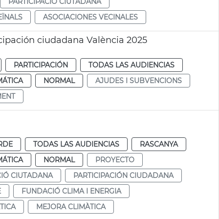
PARTICIPACIÓ CIUTADANA
EÏNALS
ASOCIACIONES VECINALES
cipación ciudadana València 2025
PARTICIPACIÓN
TODAS LAS AUDIENCIAS
MÁTICA
NORMAL
AJUDES I SUBVENCIONS
MENT
RDE
TODAS LAS AUDIENCIAS
RASCANYA
MÁTICA
NORMAL
PROYECTO
CIÓ CIUTADANA
PARTICIPACIÓN CIUDADANA
E
FUNDACIÓ CLIMA I ENERGIA
TICA
MEJORA CLIMÀTICA