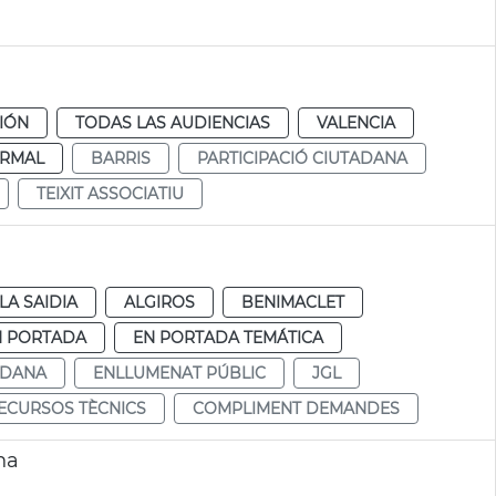
CIÓN
TODAS LAS AUDIENCIAS
VALENCIA
RMAL
BARRIS
PARTICIPACIÓ CIUTADANA
TEIXIT ASSOCIATIU
LA SAIDIA
ALGIROS
BENIMACLET
N PORTADA
EN PORTADA TEMÁTICA
ADANA
ENLLUMENAT PÚBLIC
JGL
ECURSOS TÈCNICS
COMPLIMENT DEMANDES
na