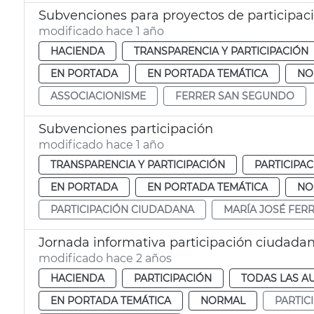
Subvenciones para proyectos de participac
modificado hace 1 año
HACIENDA
TRANSPARENCIA Y PARTICIPACIÓN
EN PORTADA
EN PORTADA TEMÁTICA
NO
ASSOCIACIONISME
FERRER SAN SEGUNDO
Subvenciones participación
modificado hace 1 año
TRANSPARENCIA Y PARTICIPACIÓN
PARTICIPA
EN PORTADA
EN PORTADA TEMÁTICA
NO
PARTICIPACIÓN CIUDADANA
MARÍA JOSÉ FER
Jornada informativa participación ciudada
modificado hace 2 años
HACIENDA
PARTICIPACIÓN
TODAS LAS A
EN PORTADA TEMÁTICA
NORMAL
PARTIC