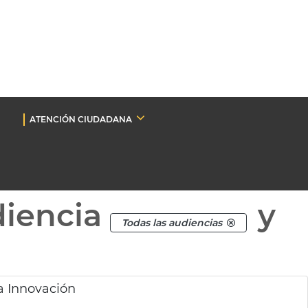
ATENCIÓN CIUDADANA
diencia
y
Todas las audiencias
a Innovación