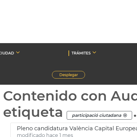
CIUDAD
TRÁMITES
Desplegar
Contenido con Au
etiqueta
.
participació ciutadana
Pleno candidatura València Capital Europe
modificado hace 1 mes