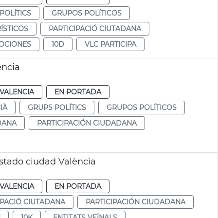
POLÍTICS
GRUPOS POLÍTICOS
ÍSTICOS
PARTICIPACIÓ CIUTADANA
OCIONES
10D
VLC PARTICIPA
ència
VALENCIA
EN PORTADA
IÀ
GRUPS POLÍTICS
GRUPOS POLÍTICOS
DANA
PARTICIPACIÓN CIUDADANA
estado ciudad València
VALENCIA
EN PORTADA
IPACIÓ CIUTADANA
PARTICIPACIÓN CIUDADANA
I
10K
ENTITATS VEÏNALS