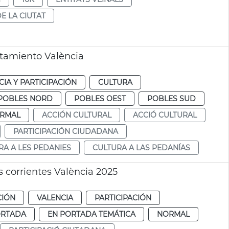
E LA CIUTAT
ntamiento València
IA Y PARTICIPACIÓN
CULTURA
POBLES NORD
POBLES OEST
POBLES SUD
RMAL
ACCIÓN CULTURAL
ACCIÓ CULTURAL
PARTICIPACIÓN CIUDADANA
RA A LES PEDANIES
CULTURA A LAS PEDANÍAS
 corrientes València 2025
CIÓN
VALENCIA
PARTICIPACIÓN
ORTADA
EN PORTADA TEMÁTICA
NORMAL