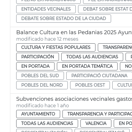
ENTIDADES VECINALES
DEBAT SOBRE ESTAT D
DEBATE SOBRE ESTADO DE LA CIUDAD
Balance Cultura en las Pedanias 2025 Ayu
modificado hace 12 meses
CULTURA Y FIESTAS POPULARES
TRANSPARENC
PARTICIPACIÓN
TODAS LAS AUDIENCIAS
EN PORTADA
EN PORTADA TEMÁTICA
NO
POBLES DEL SUD
PARTICIPACIÓ CIUTADANA
POBLES DEL NORD
POBLES OEST
CULTU
Subvenciones asociaciones vecinales gastos
modificado hace 1 año
AYUNTAMIENTO
TRANSPARENCIA Y PARTICIPA
TODAS LAS AUDIENCIAS
VALENCIA
EN P