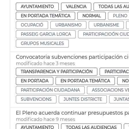
AYUNTAMIENTO
VALENCIA
TODAS LAS AU
EN PORTADA TEMÁTICA
NORMAL
PLENO
OCUPACIÓ
URBANISMO
URBANISME
PASSEIG GARCIA LORCA
PARTICIPACIOÓN CI
GRUPOS MUSICALES
Convocatoria subvenciones participación c
modificado hace 3 meses
TRANSPARENCIA Y PARTICIPACIÓN
PARTICIPA
EN PORTADA
EN PORTADA TEMÁTICA
NO
PARTICIPACIÓN CIUDADANA
ASSOCIACIONS V
SUBVENCIONS
JUNTES DISTRICTE
JUNTAS
El Pleno acuerda continuar presupuestos par
modificado hace 9 meses
AYUNTAMIENTO
TODAS LAS AUDIENCIAS