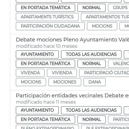
EN PORTADA TEMÁTICA
NORMAL
GRUPS 
APARTAMENTS TURÍSTICS
APARTAMENTOS TUR
PARTICIPACIÓN CIUDADANA
MOCIONS
M
Debate mociones Pleno Ayuntamiento Val
modificado hace 10 meses
AYUNTAMIENTO
TODAS LAS AUDIENCIAS
EN PORTADA TEMÁTICA
NORMAL
VALENC
VIVENDA
VIVIENDA
PARTICIPACIÓ CIUTA
MOCIONS
MOCIONES
DANA
Participación entidades vecinales Debate 
modificado hace 11 meses
AYUNTAMIENTO
TODAS LAS AUDIENCIAS
EN PORTADA TEMÁTICA
NORMAL
PARTIC
PLENO EXTRAORDINARIO
PLE EXTRAORDINAR