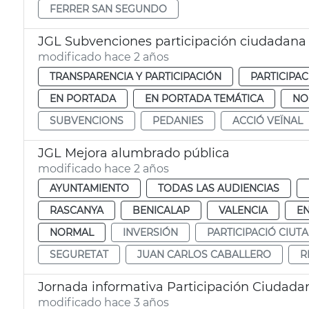
FERRER SAN SEGUNDO
JGL Subvenciones participación ciudadana
modificado hace 2 años
TRANSPARENCIA Y PARTICIPACIÓN
PARTICIPA
EN PORTADA
EN PORTADA TEMÁTICA
NO
SUBVENCIONS
PEDANIES
ACCIÓ VEÏNAL
JGL Mejora alumbrado pública
modificado hace 2 años
AYUNTAMIENTO
TODAS LAS AUDIENCIAS
RASCANYA
BENICALAP
VALENCIA
E
NORMAL
INVERSIÓN
PARTICIPACIÓ CIUT
SEGURETAT
JUAN CARLOS CABALLERO
R
Jornada informativa Participación Ciudada
modificado hace 3 años