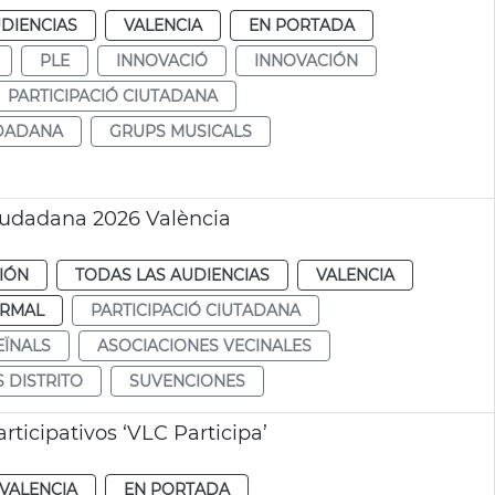
DIENCIAS
VALENCIA
EN PORTADA
PLE
INNOVACIÓ
INNOVACIÓN
PARTICIPACIÓ CIUTADANA
UDADANA
GRUPS MUSICALS
iudadana 2026 València
CIÓN
TODAS LAS AUDIENCIAS
VALENCIA
RMAL
PARTICIPACIÓ CIUTADANA
EÏNALS
ASOCIACIONES VECINALES
 DISTRITO
SUVENCIONES
ticipativos ‘VLC Participa’
VALENCIA
EN PORTADA