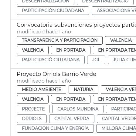
DESCENTRALIZACIÓN
DESCENTRALITZACIÓ
PARTICIPACIÓN CIUDADANA
ASSOCIACIONS V
Convocatoria subvenciones proyectos parti
modificado hace 1 año
TRANSPARENCIA Y PARTICIPACIÓN
VALENCIA
VALENCIA
EN PORTADA
EN PORTADA TE
PARTICIPACIÓ CIUTADANA
JGL
JULIA CLI
Proyecto Orriols Barrio Verde
modificado hace 1 año
MEDIO AMBIENTE
NATURIA
VALENCIA VE
VALENCIA
EN PORTADA
EN PORTADA TE
PROJECTE
CARLOS MUNDINA
PARTICIPA
ORRIOLS
CAPITAL VERDA
CAPITAL VERD
FUNDACIÓN CLIMA Y ENERGÍA
MILLORA CLIMÀ