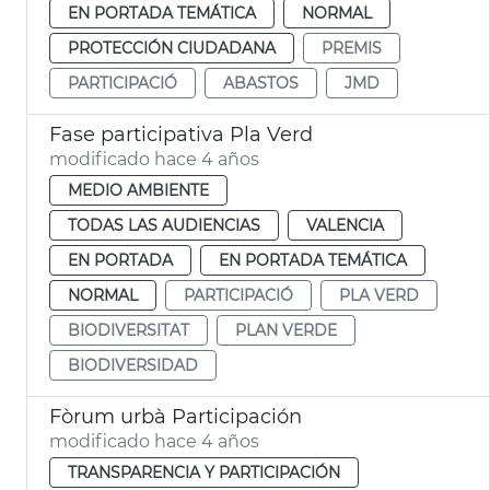
EN PORTADA TEMÁTICA
NORMAL
PROTECCIÓN CIUDADANA
PREMIS
PARTICIPACIÓ
ABASTOS
JMD
Fase participativa Pla Verd
modificado hace 4 años
MEDIO AMBIENTE
TODAS LAS AUDIENCIAS
VALENCIA
EN PORTADA
EN PORTADA TEMÁTICA
NORMAL
PARTICIPACIÓ
PLA VERD
BIODIVERSITAT
PLAN VERDE
BIODIVERSIDAD
Fòrum urbà Participación
modificado hace 4 años
TRANSPARENCIA Y PARTICIPACIÓN