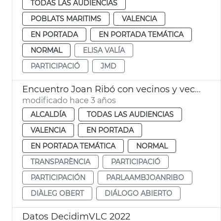
TODAS LAS AUDIENCIAS
POBLATS MARITIMS
VALENCIA
EN PORTADA
EN PORTADA TEMÁTICA
NORMAL
ELISA VALÍA
PARTICIPACIÓ
JMD
Encuentro Joan Ribó con vecinos y vecinas
modificado hace 3 años
ALCALDÍA
TODAS LAS AUDIENCIAS
VALENCIA
EN PORTADA
EN PORTADA TEMÁTICA
NORMAL
TRANSPARÈNCIA
PARTICIPACIÓ
PARTICIPACIÓN
PARLAAMBJOANRIBO
DIÀLEG OBERT
DIÁLOGO ABIERTO
Datos DecidimVLC 2022