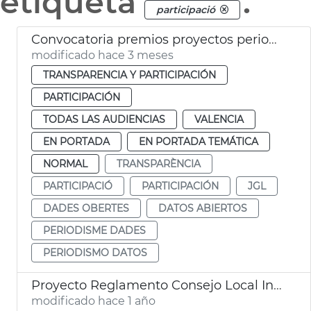
etiqueta
.
participació
Convocatoria premios proyectos periodismo datos abiertos València
modificado hace 3 meses
TRANSPARENCIA Y PARTICIPACIÓN
PARTICIPACIÓN
TODAS LAS AUDIENCIAS
VALENCIA
EN PORTADA
EN PORTADA TEMÁTICA
NORMAL
TRANSPARÈNCIA
PARTICIPACIÓ
PARTICIPACIÓN
JGL
DADES OBERTES
DATOS ABIERTOS
PERIODISME DADES
PERIODISMO DATOS
Proyecto Reglamento Consejo Local Inclusión y Derechos Sociales
modificado hace 1 año