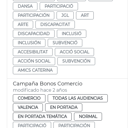
DANSA
PARTICIPACIÓ
PARTICIPACIÓN
JGL
ART
ARTE
DISCAPACITAT
DISCAPACIDAD
INCLUSIÓ
INCLUSIÓN
SUBVENCIÓ
ACCESIBILITAT
ACCIÓ SOCIAL
ACCIÓN SOCIAL
SUBVENCIÓN
AMICS CATERINA
Campaña Bonos Comercio
modificado hace 2 años
COMERCIO
TODAS LAS AUDIENCIAS
VALENCIA
EN PORTADA
EN PORTADA TEMÁTICA
NORMAL
PARTICIPACIÓ
PARTICIPACIÓN