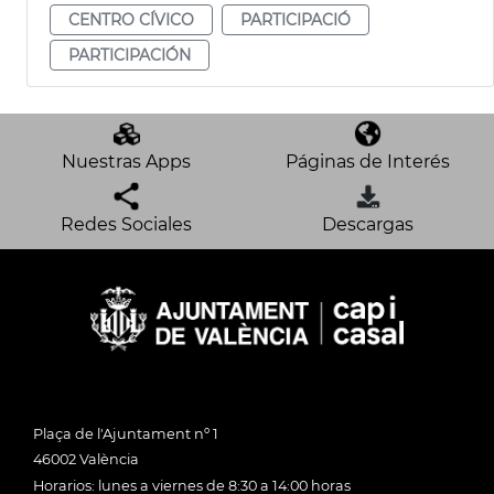
CENTRO CÍVICO
PARTICIPACIÓ
PARTICIPACIÓN
Nuestras Apps
Páginas de Interés
Redes Sociales
Descargas
Plaça de l'Ajuntament nº 1
46002 València
Horarios: lunes a viernes de 8:30 a 14:00 horas