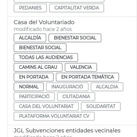
PEDANIES
CAPITALITAT VERDA
Casa del Voluntariado
modificado hace 2 años
ALCALDÍA
BIENESTAR SOCIAL
BIENESTAR SOCIAL
TODAS LAS AUDIENCIAS
CAMINS AL GRAU
VALENCIA
EN PORTADA
EN PORTADA TEMÁTICA
NORMAL
INAUGURACIÓ
ALCALDIA
PARTICIPACIÓ
CIUTADANIA
CASA DEL VOLUNTARIAT
SOLIDARITAT
PLATAFORMA VOLUNTARIAT CV
JGL Subvenciones entidades vecinales