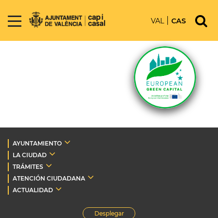
VAL
CAS
AYUNTAMIENTO
LA CIUDAD
TRÁMITES
ATENCIÓN CIUDADANA
ACTUALIDAD
Desplegar