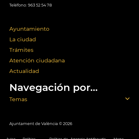
Teléfono: 963 52 54 78
Ayuntamiento
La ciudad
Trámites
Atención ciudadana
Actualidad
Navegación por...
Temas
Ajuntament de València ©
2026
Aviso
Política
Política de
Agencia Antifraude
Mapa