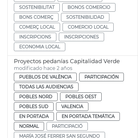
SOSTENIBILITAT
BONOS COMERCIO
BONS COMERÇ
SOSTENIBILIDAD
COMERÇ LOCAL
COMERCIO LOCAL
INSCRIPCIONS
INSCRIPCIONES
ECONOMIA LOCAL
Proyectos pedanías Capitalidad Verde
modificado hace 2 años
PUEBLOS DE VALÈNCIA
PARTICIPACIÓN
TODAS LAS AUDIENCIAS
POBLES NORD
POBLES OEST
POBLES SUD
VALENCIA
EN PORTADA
EN PORTADA TEMÁTICA
NORMAL
PARTICIPACIÓ
MARÍA JOSÉ FERRER SAN SEGUNDO