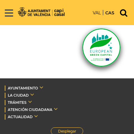
VAL
CAS
AYUNTAMIENTO
LA CIUDAD
TRÁMITES
ATENCIÓN CIUDADANA
ACTUALIDAD
Desplegar