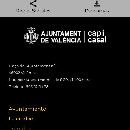
Redes Sociales
Descargas
Plaça de l'Ajuntament nº 1
46002 València
Horarios: lunes a viernes de 8:30 a 14:00 horas
Teléfono: 963 52 54 78
Ayuntamiento
La ciudad
Trámites