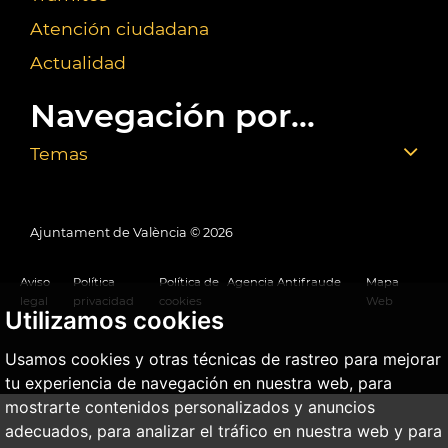
Atención ciudadana
Actualidad
Navegación por...
Temas
Ajuntament de València ©
2026
Aviso
Política
Política de
Agencia Antifraude
Mapa
legal
privacidad
cookies
Web
Utilizamos cookies
Usamos cookies y otras técnicas de rastreo para mejorar
tu experiencia de navegación en nuestra web, para
mostrarte contenidos personalizados y anuncios
adecuados, para analizar el tráfico en nuestra web y para