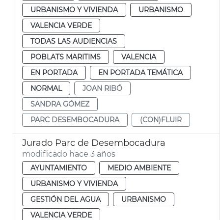
URBANISMO Y VIVIENDA
URBANISMO
VALENCIA VERDE
TODAS LAS AUDIENCIAS
POBLATS MARITIMS
VALENCIA
EN PORTADA
EN PORTADA TEMÁTICA
NORMAL
JOAN RIBÓ
SANDRA GÓMEZ
PARC DESEMBOCADURA
(CON)FLUIR
Jurado Parc de Desembocadura
modificado hace 3 años
AYUNTAMIENTO
MEDIO AMBIENTE
URBANISMO Y VIVIENDA
GESTIÓN DEL AGUA
URBANISMO
VALENCIA VERDE