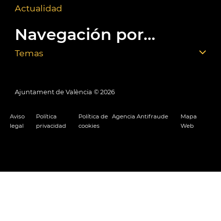
Actualidad
Navegación por...
Temas
Ajuntament de València ©
2026
Aviso
Política
Política de
Agencia Antifraude
Mapa
legal
privacidad
cookies
Web