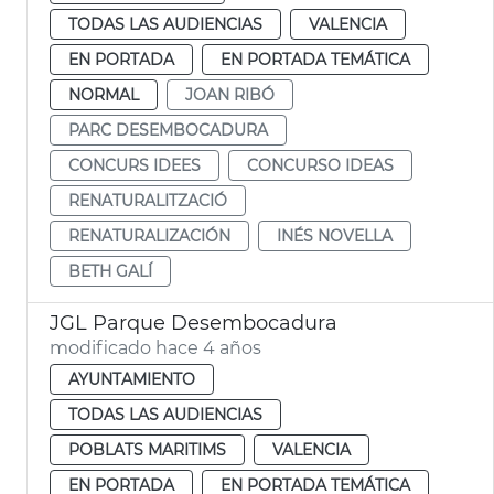
TODAS LAS AUDIENCIAS
VALENCIA
EN PORTADA
EN PORTADA TEMÁTICA
NORMAL
JOAN RIBÓ
PARC DESEMBOCADURA
CONCURS IDEES
CONCURSO IDEAS
RENATURALITZACIÓ
RENATURALIZACIÓN
INÉS NOVELLA
BETH GALÍ
JGL Parque Desembocadura
modificado hace 4 años
AYUNTAMIENTO
TODAS LAS AUDIENCIAS
POBLATS MARITIMS
VALENCIA
EN PORTADA
EN PORTADA TEMÁTICA