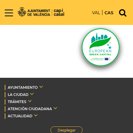
VAL
CAS
AYUNTAMIENTO
LA CIUDAD
TRÁMITES
ATENCIÓN CIUDADANA
ACTUALIDAD
Desplegar