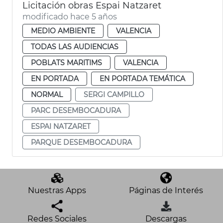
Licitación obras Espai Natzaret
modificado hace 5 años
MEDIO AMBIENTE
VALENCIA
TODAS LAS AUDIENCIAS
POBLATS MARITIMS
VALENCIA
EN PORTADA
EN PORTADA TEMÁTICA
NORMAL
SERGI CAMPILLO
PARC DESEMBOCADURA
ESPAI NATZARET
PARQUE DESEMBOCADURA
Nuestras Apps
Páginas de Interés
Redes Sociales
Descargas