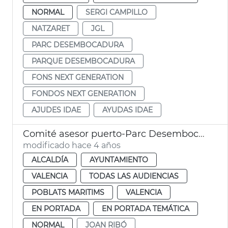
NORMAL
SERGI CAMPILLO
NATZARET
JGL
PARC DESEMBOCADURA
PARQUE DESEMBOCADURA
FONS NEXT GENERATION
FONDOS NEXT GENERATION
AJUDES IDAE
AYUDAS IDAE
Comité asesor puerto-Parc Desembocadura
modificado hace 4 años
ALCALDÍA
AYUNTAMIENTO
VALENCIA
TODAS LAS AUDIENCIAS
POBLATS MARITIMS
VALENCIA
EN PORTADA
EN PORTADA TEMÁTICA
NORMAL
JOAN RIBÓ