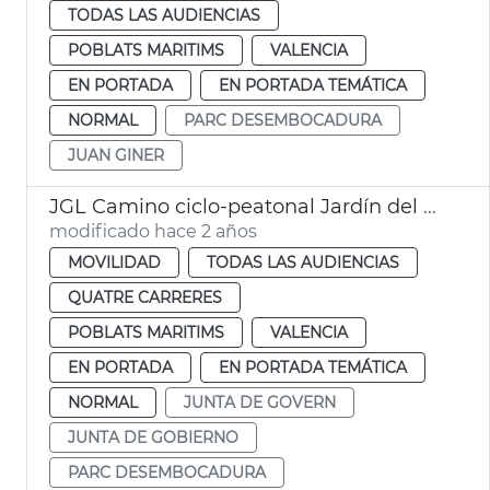
TODAS LAS AUDIENCIAS
POBLATS MARITIMS
VALENCIA
EN PORTADA
EN PORTADA TEMÁTICA
NORMAL
PARC DESEMBOCADURA
JUAN GINER
JGL Camino ciclo-peatonal Jardín del Turia
modificado hace 2 años
MOVILIDAD
TODAS LAS AUDIENCIAS
QUATRE CARRERES
POBLATS MARITIMS
VALENCIA
EN PORTADA
EN PORTADA TEMÁTICA
NORMAL
JUNTA DE GOVERN
JUNTA DE GOBIERNO
PARC DESEMBOCADURA