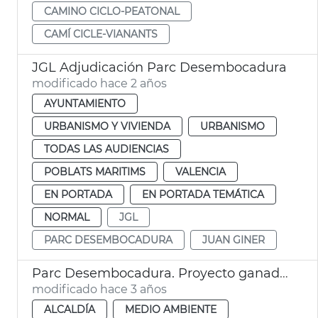
CAMINO CICLO-PEATONAL
CAMÍ CICLE-VIANANTS
JGL Adjudicación Parc Desembocadura
modificado hace 2 años
AYUNTAMIENTO
URBANISMO Y VIVIENDA
URBANISMO
TODAS LAS AUDIENCIAS
POBLATS MARITIMS
VALENCIA
EN PORTADA
EN PORTADA TEMÁTICA
NORMAL
JGL
PARC DESEMBOCADURA
JUAN GINER
Parc Desembocadura. Proyecto ganador
modificado hace 3 años
ALCALDÍA
MEDIO AMBIENTE