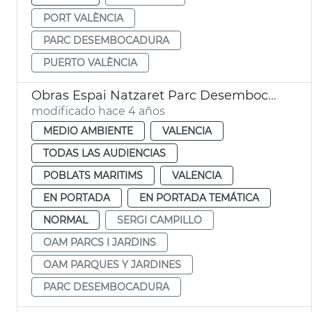
PORT VALÈNCIA
PARC DESEMBOCADURA
PUERTO VALÈNCIA
Obras Espai Natzaret Parc Desembocadura
modificado hace 4 años
MEDIO AMBIENTE
VALENCIA
TODAS LAS AUDIENCIAS
POBLATS MARITIMS
VALENCIA
EN PORTADA
EN PORTADA TEMÁTICA
NORMAL
SERGI CAMPILLO
OAM PARCS I JARDINS
OAM PARQUES Y JARDINES
PARC DESEMBOCADURA