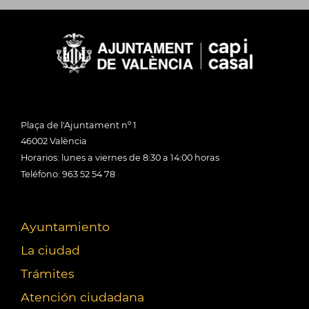
Plaça de l'Ajuntament nº 1
46002 València
Horarios: lunes a viernes de 8:30 a 14:00 horas
Teléfono: 963 52 54 78
Ayuntamiento
La ciudad
Trámites
Atención ciudadana