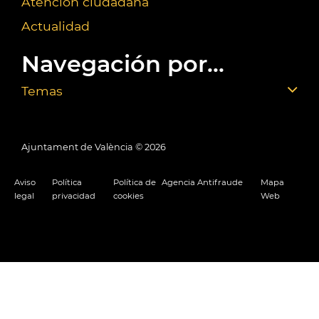
Atención ciudadana
Actualidad
Navegación por...
Temas
Ajuntament de València ©
2026
Aviso
Política
Política de
Agencia Antifraude
Mapa
legal
privacidad
cookies
Web