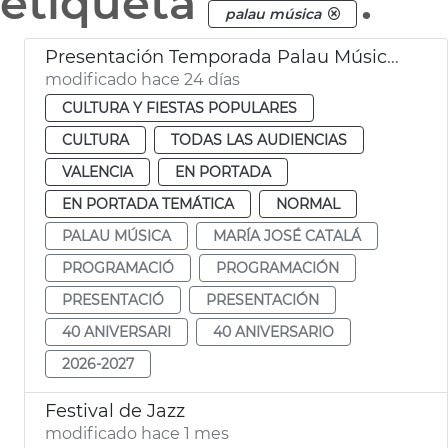
etiqueta
.
palau música
Presentación Temporada Palau Música València
modificado hace 24 días
CULTURA Y FIESTAS POPULARES
CULTURA
TODAS LAS AUDIENCIAS
VALENCIA
EN PORTADA
EN PORTADA TEMÁTICA
NORMAL
PALAU MÚSICA
MARÍA JOSÉ CATALÁ
PROGRAMACIÓ
PROGRAMACIÓN
PRESENTACIÓ
PRESENTACIÓN
40 ANIVERSARI
40 ANIVERSARIO
2026-2027
Festival de Jazz
modificado hace 1 mes