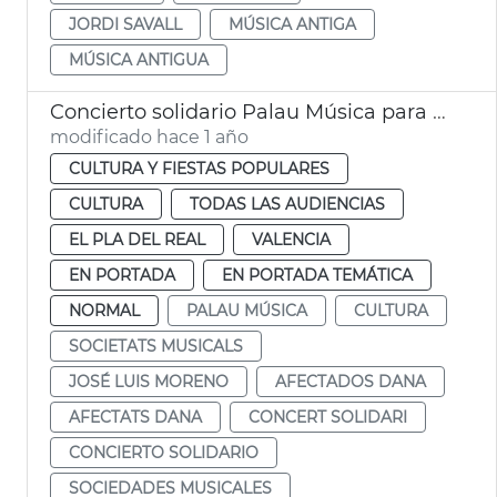
JORDI SAVALL
MÚSICA ANTIGA
MÚSICA ANTIGUA
Concierto solidario Palau Música para sociedades musicales y personas afectadas dana
modificado hace 1 año
CULTURA Y FIESTAS POPULARES
CULTURA
TODAS LAS AUDIENCIAS
EL PLA DEL REAL
VALENCIA
EN PORTADA
EN PORTADA TEMÁTICA
NORMAL
PALAU MÚSICA
CULTURA
SOCIETATS MUSICALS
JOSÉ LUIS MORENO
AFECTADOS DANA
AFECTATS DANA
CONCERT SOLIDARI
CONCIERTO SOLIDARIO
SOCIEDADES MUSICALES