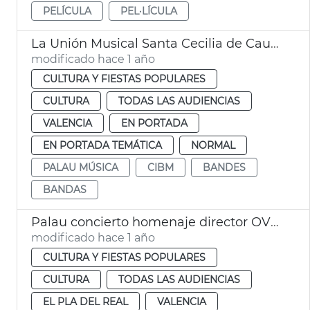
PELÍCULA
PEL·LÍCULA
La Unión Musical Santa Cecilia de Caudete, ganadora sección segunda Certamen Internacional Bandas Ciudad de València
modificado hace 1 año
CULTURA Y FIESTAS POPULARES
CULTURA
TODAS LAS AUDIENCIAS
VALENCIA
EN PORTADA
EN PORTADA TEMÁTICA
NORMAL
PALAU MÚSICA
CIBM
BANDES
BANDAS
Palau concierto homenaje director OV Gómez-Martínez
modificado hace 1 año
CULTURA Y FIESTAS POPULARES
CULTURA
TODAS LAS AUDIENCIAS
EL PLA DEL REAL
VALENCIA