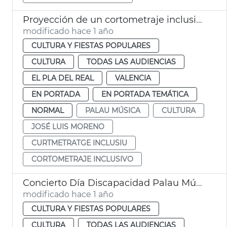
Proyección de un cortometraje inclusivo en el Palau
modificado hace 1 año
CULTURA Y FIESTAS POPULARES
CULTURA
TODAS LAS AUDIENCIAS
EL PLA DEL REAL
VALENCIA
EN PORTADA
EN PORTADA TEMÁTICA
NORMAL
PALAU MÚSICA
CULTURA
JOSÉ LUIS MORENO
CURTMETRATGE INCLUSIU
CORTOMETRAJE INCLUSIVO
Concierto Día Discapacidad Palau Música
modificado hace 1 año
CULTURA Y FIESTAS POPULARES
CULTURA
TODAS LAS AUDIENCIAS