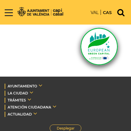
VAL
CAS
AYUNTAMIENTO
LA CIUDAD
TRÁMITES
ATENCIÓN CIUDADANA
ACTUALIDAD
Desplegar