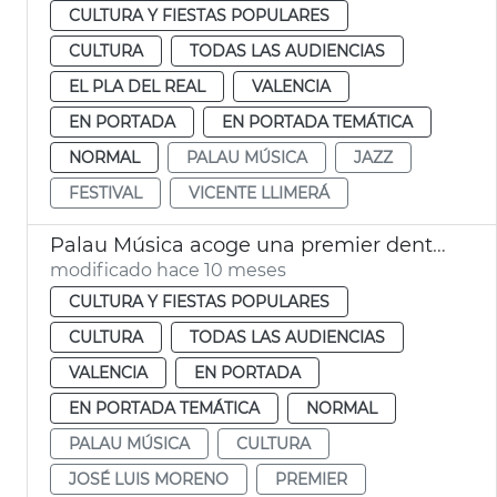
CULTURA Y FIESTAS POPULARES
CULTURA
TODAS LAS AUDIENCIAS
EL PLA DEL REAL
VALENCIA
EN PORTADA
EN PORTADA TEMÁTICA
NORMAL
PALAU MÚSICA
JAZZ
FESTIVAL
VICENTE LLIMERÁ
Palau Música acoge una premier dentro ciclo Mostra365
modificado hace 10 meses
CULTURA Y FIESTAS POPULARES
CULTURA
TODAS LAS AUDIENCIAS
VALENCIA
EN PORTADA
EN PORTADA TEMÁTICA
NORMAL
PALAU MÚSICA
CULTURA
JOSÉ LUIS MORENO
PREMIER