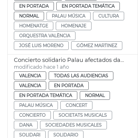
EN PORTADA
EN PORTADA TEMÁTICA
NORMAL
PALAU MÚSICA
CULTURA
HOMENATGE
HOMENAJE
ORQUESTRA VALÈNCIA
JOSÉ LUIS MORENO
GÓMEZ MARTINEZ
Concierto solidario Palau afectados dana y sociedades musicales
modificado hace 1 año
VALENCIA
TODAS LAS AUDIENCIAS
VALENCIA
EN PORTADA
EN PORTADA TEMÁTICA
NORMAL
PALAU MÚSICA
CONCERT
CONCIERTO
SOCIETATS MUSICALS
DANA
SOCIEDADES MUSICALES
SOLIDARI
SOLIDARIO