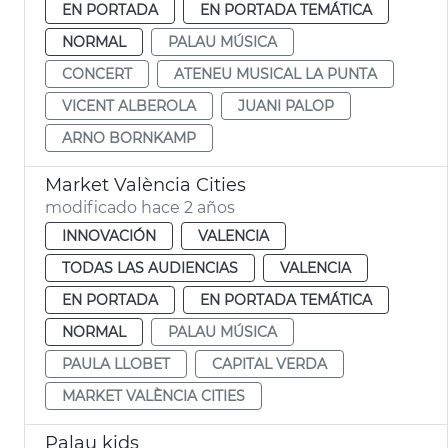
EN PORTADA
EN PORTADA TEMÁTICA
NORMAL
PALAU MÚSICA
CONCERT
ATENEU MUSICAL LA PUNTA
VICENT ALBEROLA
JUANI PALOP
ARNO BORNKAMP
Market València Cities
modificado hace 2 años
INNOVACIÓN
VALENCIA
TODAS LAS AUDIENCIAS
VALENCIA
EN PORTADA
EN PORTADA TEMÁTICA
NORMAL
PALAU MÚSICA
PAULA LLOBET
CAPITAL VERDA
MARKET VALÈNCIA CITIES
Palau kids