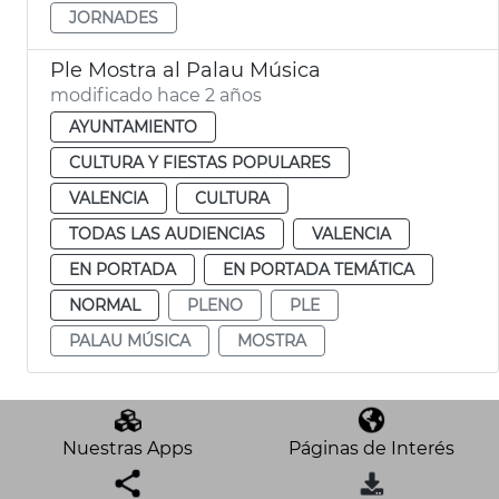
JORNADES
Ple Mostra al Palau Música
modificado hace 2 años
AYUNTAMIENTO
CULTURA Y FIESTAS POPULARES
VALENCIA
CULTURA
TODAS LAS AUDIENCIAS
VALENCIA
EN PORTADA
EN PORTADA TEMÁTICA
NORMAL
PLENO
PLE
PALAU MÚSICA
MOSTRA
Nuestras Apps
Páginas de Interés