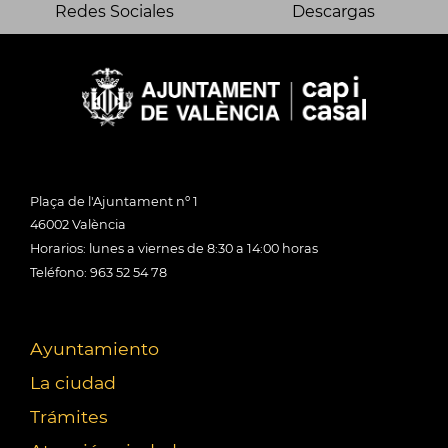
Redes Sociales
Descargas
Plaça de l'Ajuntament nº 1
46002 València
Horarios: lunes a viernes de 8:30 a 14:00 horas
Teléfono: 963 52 54 78
Ayuntamiento
La ciudad
Trámites