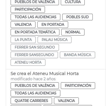
PUEBLOS DE VALÈNCIA
CULTURA
PARTICIPACIÓN
TODAS LAS AUDIENCIAS
POBLES SUD
VALENCIA
EN PORTADA
EN PORTADA TEMÁTICA
NORMAL
LA PUNTA
PALAU MÚSICA
FERRER SAN SEGUNDO
FERRER SANSEGUNDO
BANDA MÚSICA
ATENEU HORTA
Se crea el Ateneu Musical Horta
modificado hace 2 años
PUEBLOS DE VALÈNCIA
PARTICIPACIÓN
TODAS LAS AUDIENCIAS
QUATRE CARRERES
VALENCIA