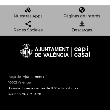
Nuestras Apps
Páginas de Interés
Redes Sociales
Descargas
Plaça de l'Ajuntament nº 1
46002 València
Horarios: lunes a viernes de 8:30 a 14:00 horas
Teléfono: 963 52 54 78