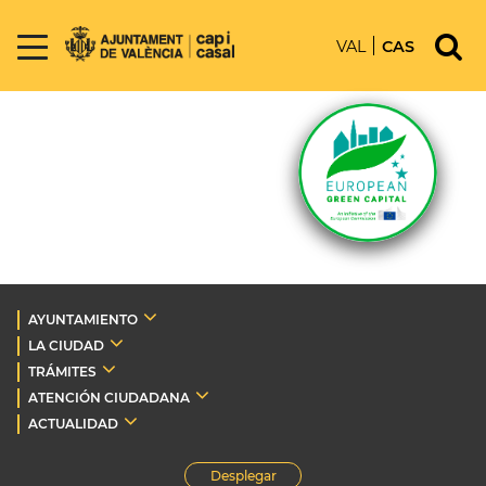
VAL
CAS
AYUNTAMIENTO
LA CIUDAD
TRÁMITES
ATENCIÓN CIUDADANA
ACTUALIDAD
Desplegar