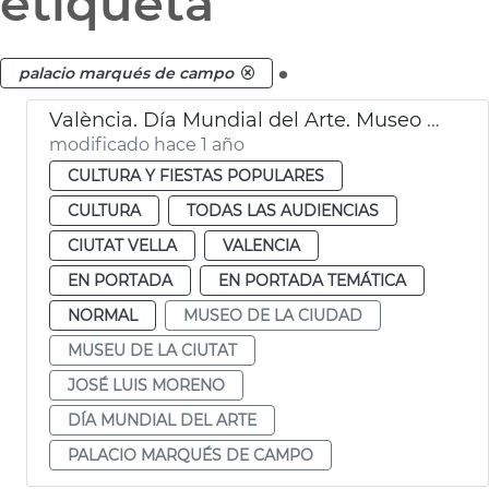
etiqueta
.
palacio marqués de campo
València. Día Mundial del Arte. Museo de la Ciudad
modificado hace 1 año
CULTURA Y FIESTAS POPULARES
CULTURA
TODAS LAS AUDIENCIAS
CIUTAT VELLA
VALENCIA
EN PORTADA
EN PORTADA TEMÁTICA
NORMAL
MUSEO DE LA CIUDAD
MUSEU DE LA CIUTAT
JOSÉ LUIS MORENO
DÍA MUNDIAL DEL ARTE
PALACIO MARQUÉS DE CAMPO