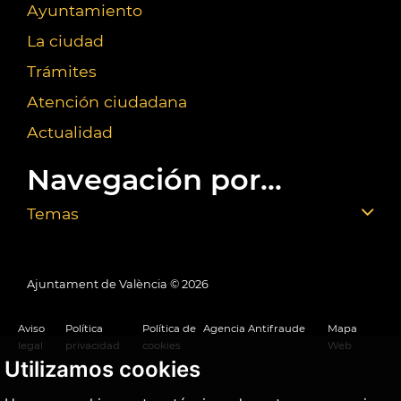
Ayuntamiento
La ciudad
Trámites
Atención ciudadana
Actualidad
Navegación por...
Temas
Ajuntament de València ©
2026
Aviso
Política
Política de
Agencia Antifraude
Mapa
legal
privacidad
cookies
Web
Utilizamos cookies