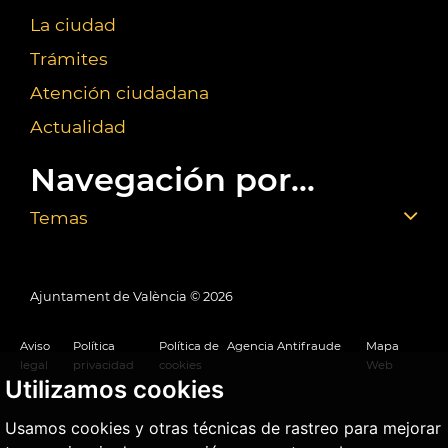
La ciudad
Trámites
Atención ciudadana
Actualidad
Navegación por...
Temas
Ajuntament de València ©
2026
Aviso
Política
Política de
Agencia Antifraude
Mapa
legal
privacidad
cookies
Web
Utilizamos cookies
Usamos cookies y otras técnicas de rastreo para mejorar