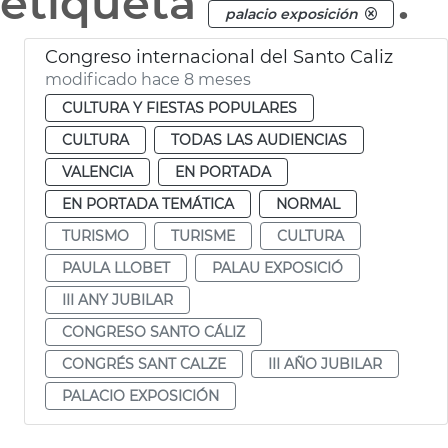
etiqueta
.
palacio exposición
Congreso internacional del Santo Caliz
modificado hace 8 meses
CULTURA Y FIESTAS POPULARES
CULTURA
TODAS LAS AUDIENCIAS
VALENCIA
EN PORTADA
EN PORTADA TEMÁTICA
NORMAL
TURISMO
TURISME
CULTURA
PAULA LLOBET
PALAU EXPOSICIÓ
III ANY JUBILAR
CONGRESO SANTO CÁLIZ
CONGRÉS SANT CALZE
III AÑO JUBILAR
PALACIO EXPOSICIÓN