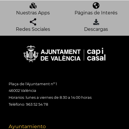
Nuestras Apps
Páginas de Interés
Redes Sociales
Descargas
Plaça de l'Ajuntament nº 1
46002 València
Horarios: lunes a viernes de 8:30 a 14:00 horas
Teléfono: 963 52 54 78
Ayuntamiento