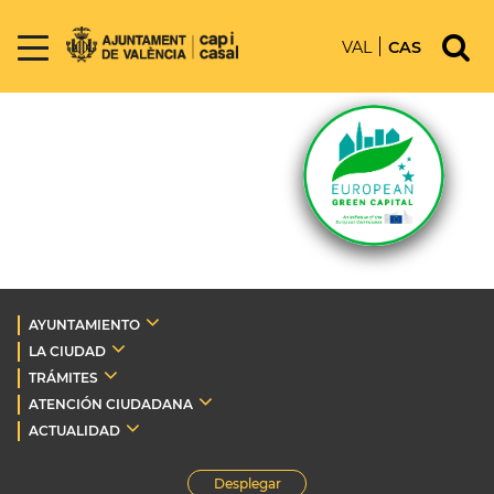
VAL
CAS
AYUNTAMIENTO
LA CIUDAD
TRÁMITES
ATENCIÓN CIUDADANA
ACTUALIDAD
Desplegar