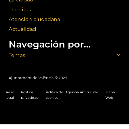
Trámites
Atención ciudadana
Actualidad
Navegación por...
Temas
Ajuntament de València ©
2026
Aviso
Política
Política de
Agencia Antifraude
Mapa
legal
privacidad
cookies
Web