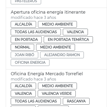
PASTELEROS
Apertura oficina energía itinerante
modificado hace 3 años
ALCALDÍA
MEDIO AMBIENTE
TODAS LAS AUDIENCIAS
VALENCIA
EN PORTADA
EN PORTADA TEMÁTICA
NORMAL
MEDIO AMBIENTE
JOAN RIBÓ
ALEJANDRO RAMON
OFICINA ENERGIA
Oficina Energía Mercado Torrefiel
modificado hace 3 años
ALCALDÍA
MEDIO AMBIENTE
VALENCIA
VALENCIA VERDE
TODAS LAS AUDIENCIAS
RASCANYA