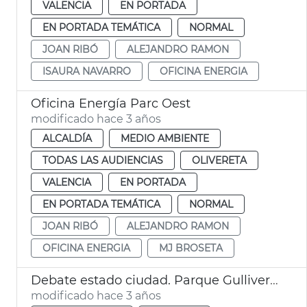
VALENCIA
EN PORTADA
EN PORTADA TEMÁTICA
NORMAL
JOAN RIBÓ
ALEJANDRO RAMON
ISAURA NAVARRO
OFICINA ENERGIA
Oficina Energía Parc Oest
modificado hace 3 años
ALCALDÍA
MEDIO AMBIENTE
TODAS LAS AUDIENCIAS
OLIVERETA
VALENCIA
EN PORTADA
EN PORTADA TEMÁTICA
NORMAL
JOAN RIBÓ
ALEJANDRO RAMON
OFICINA ENERGIA
MJ BROSETA
Debate estado ciudad. Parque Gulliver, energía y movilidad
modificado hace 3 años