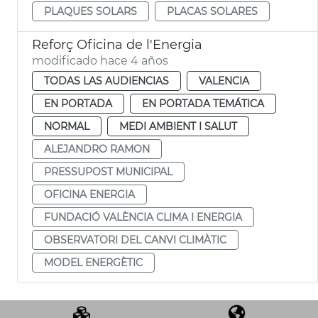
PLAQUES SOLARS
PLACAS SOLARES
Reforç Oficina de l'Energia
modificado hace 4 años
TODAS LAS AUDIENCIAS
VALENCIA
EN PORTADA
EN PORTADA TEMÁTICA
NORMAL
MEDI AMBIENT I SALUT
ALEJANDRO RAMON
PRESSUPOST MUNICIPAL
OFICINA ENERGIA
FUNDACIÓ VALÈNCIA CLIMA I ENERGIA
OBSERVATORI DEL CANVI CLIMÀTIC
MODEL ENERGÈTIC