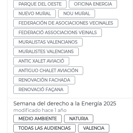
PARQUE DEL OESTE
OFICINA ENERGIA
NUEVO MURAL
NOU MURAL
FEDERACIÓN DE ASOCIACIONES VECINALES
FEDERACIÓ ASSOCIACIONS VEINALS
MURALISTAS VALENCIANOS
MURALISTES VALENCIANS
ANTIC XALET AVIACIÓ
ANTIGUO CHALET AVIACIÓN
RENOVACIÓN FACHADA
RENOVACIÓ FAÇANA
Semana del derecho a la Energía 2025
modificado hace 1 año
MEDIO AMBIENTE
NATURIA
TODAS LAS AUDIENCIAS
VALENCIA