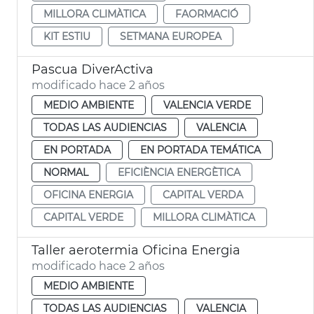
MILLORA CLIMÀTICA
FAORMACIÓ
KIT ESTIU
SETMANA EUROPEA
Pascua DiverActiva
modificado hace 2 años
MEDIO AMBIENTE
VALENCIA VERDE
TODAS LAS AUDIENCIAS
VALENCIA
EN PORTADA
EN PORTADA TEMÁTICA
NORMAL
EFICIÈNCIA ENERGÈTICA
OFICINA ENERGIA
CAPITAL VERDA
CAPITAL VERDE
MILLORA CLIMÀTICA
Taller aerotermia Oficina Energia
modificado hace 2 años
MEDIO AMBIENTE
TODAS LAS AUDIENCIAS
VALENCIA