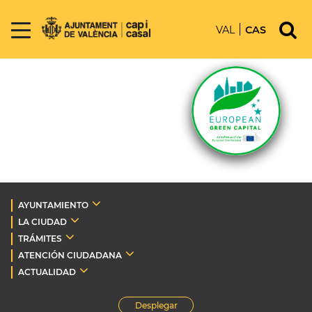
VAL
CAS
AYUNTAMIENTO
LA CIUDAD
TRÁMITES
ATENCIÓN CIUDADANA
ACTUALIDAD
Desplegar