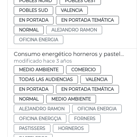
POBLES NORD
POBLES OEST
POBLES SUD
VALENCIA
EN PORTADA
EN PORTADA TEMÁTICA
NORMAL
ALEJANDRO RAMON
OFICINA ENERGIA
Consumo energético horneros y pasteleros
modificado hace 3 años
MEDIO AMBIENTE
COMERCIO
TODAS LAS AUDIENCIAS
VALENCIA
EN PORTADA
EN PORTADA TEMÁTICA
NORMAL
MEDIO AMBIENTE
ALEJANDRO RAMON
OFICINA ENERGIA
OFICINA ENERGÇIA
FORNERS
PASTISSERS
HORNEROS