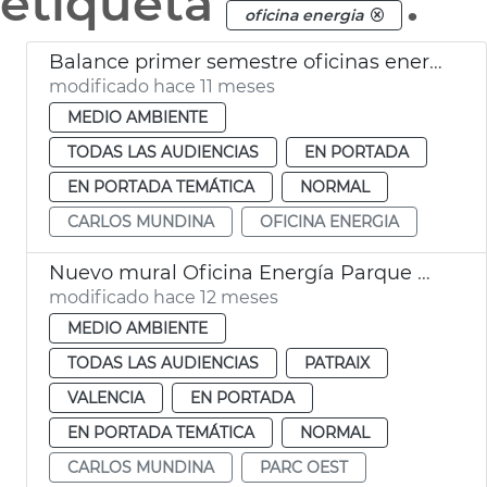
etiqueta
.
oficina energia
Balance primer semestre oficinas energía València
modificado hace 11 meses
MEDIO AMBIENTE
TODAS LAS AUDIENCIAS
EN PORTADA
EN PORTADA TEMÁTICA
NORMAL
CARLOS MUNDINA
OFICINA ENERGIA
Nuevo mural Oficina Energía Parque del Oeste
modificado hace 12 meses
MEDIO AMBIENTE
TODAS LAS AUDIENCIAS
PATRAIX
VALENCIA
EN PORTADA
EN PORTADA TEMÁTICA
NORMAL
CARLOS MUNDINA
PARC OEST