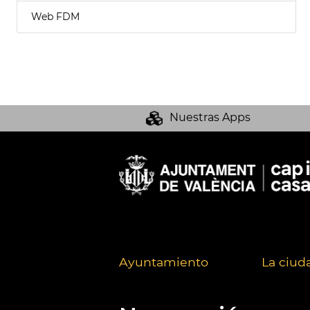
Web FDM
Nuestras Apps
Ayuntamiento
La ciud