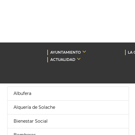
AYUNTAMIENTO
LA 
ACTUALIDAD
Albufera
Alquería de Solache
Bienestar Social