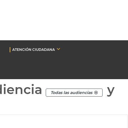
ATENCIÓN CIUDADANA
diencia
y
Todas las audiencias