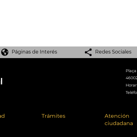
Páginas de Interés
Redes Sociales
Plaça
46002
Horari
Teléf
ad
Trámites
Atención
ciudadana