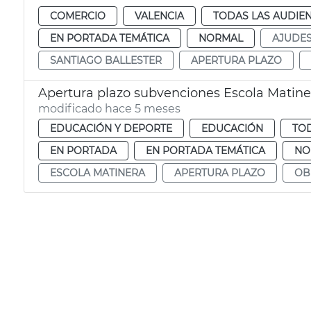
COMERCIO
VALENCIA
TODAS LAS AUDIEN
EN PORTADA TEMÁTICA
NORMAL
AJUDE
SANTIAGO BALLESTER
APERTURA PLAZO
Apertura plazo subvenciones Escola Matine
modificado hace 5 meses
EDUCACIÓN Y DEPORTE
EDUCACIÓN
TOD
EN PORTADA
EN PORTADA TEMÁTICA
NO
ESCOLA MATINERA
APERTURA PLAZO
OB