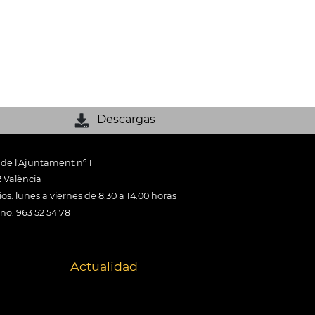
Descargas
 de l'Ajuntament nº 1
 València
os: lunes a viernes de 8:30 a 14:00 horas
ono: 963 52 54 78
Actualidad