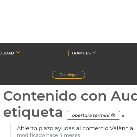
CIUDAD
TRÁMITES
Desplegar
Contenido con Au
etiqueta
.
obertura termini
Abierto plazo ayudas al comercio València
modificado hace 4 meses