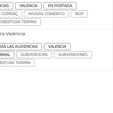
CIAS
VALENCIA
EN PORTADA
S COMERÇ
AYUDAS COMERCIO
BOP
OBERTURA TERMINI
ra València
AS LAS AUDIENCIAS
VALENCIA
RMAL
SUBVENCIONS
SUBVENCIONES
ERTURA TERMINI