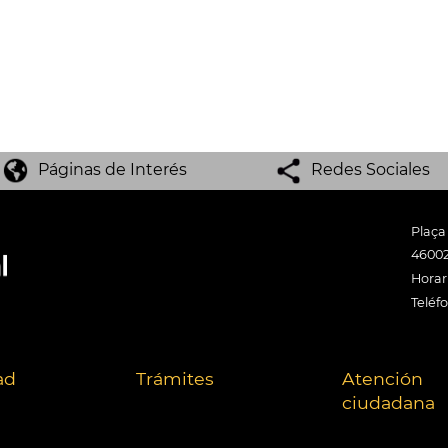
Páginas de Interés
Redes Sociales
Plaça
46002
Horari
Teléf
ad
Trámites
Atención
ciudadana