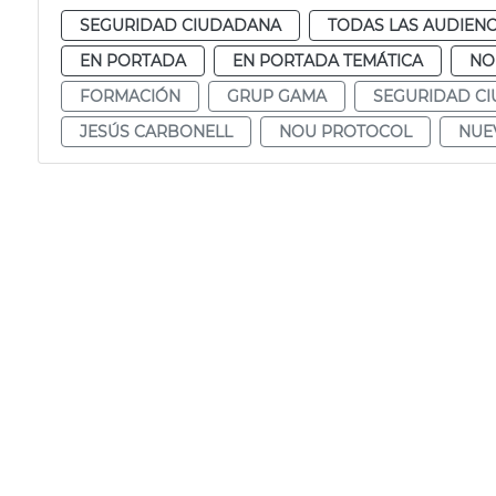
SEGURIDAD CIUDADANA
TODAS LAS AUDIENC
EN PORTADA
EN PORTADA TEMÁTICA
NO
FORMACIÓN
GRUP GAMA
SEGURIDAD C
JESÚS CARBONELL
NOU PROTOCOL
NUE