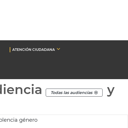
ATENCIÓN CIUDADANA
diencia
y
Todas las audiencias
olencia género