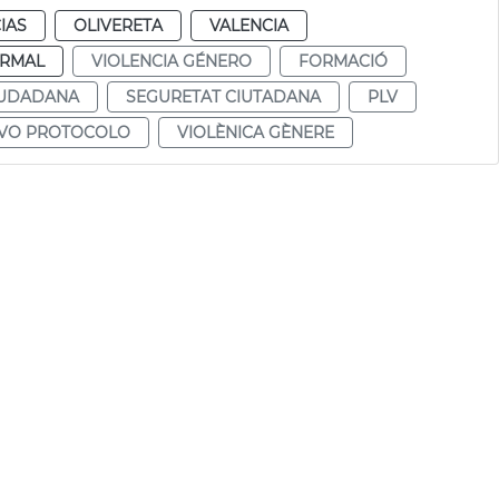
IAS
OLIVERETA
VALENCIA
RMAL
VIOLENCIA GÉNERO
FORMACIÓ
IUDADANA
SEGURETAT CIUTADANA
PLV
VO PROTOCOLO
VIOLÈNICA GÈNERE