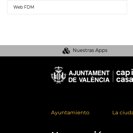
Web FDM
Nuestras Apps
Ayuntamiento
La ciud