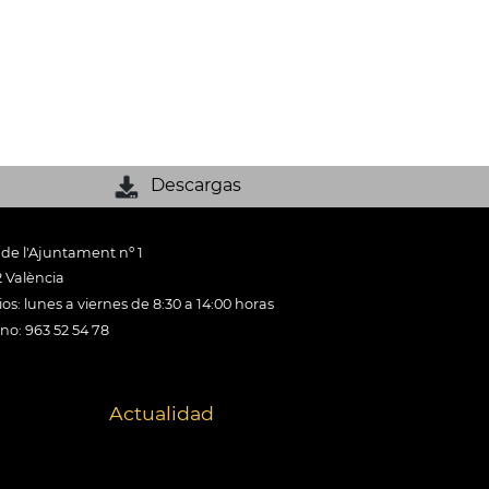
Descargas
 de l'Ajuntament nº 1
 València
os: lunes a viernes de 8:30 a 14:00 horas
ono: 963 52 54 78
Actualidad