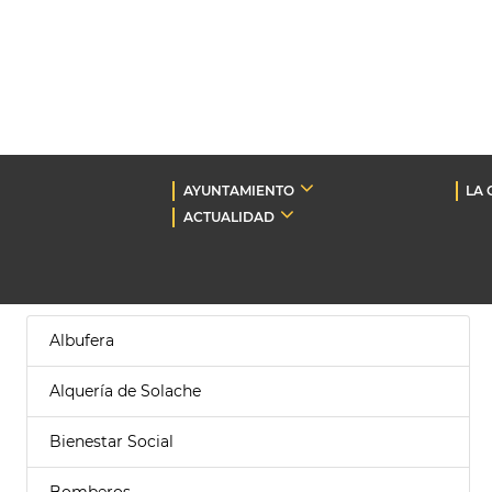
AYUNTAMIENTO
LA 
ACTUALIDAD
Albufera
Alquería de Solache
Bienestar Social