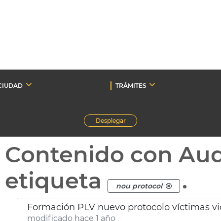
CIUDAD
TRÁMITES
Desplegar
Contenido con Au
etiqueta
.
nou protocol
Formación PLV nuevo protocolo víctimas vi
modificado hace 1 año