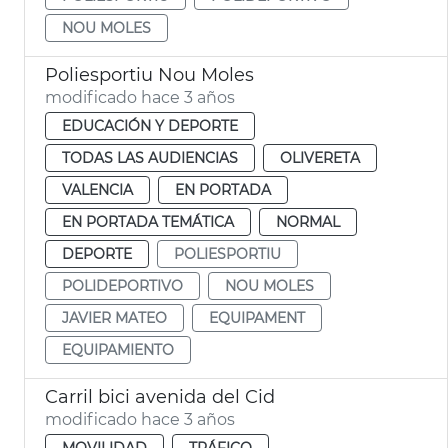
NOU MOLES
Poliesportiu Nou Moles
modificado hace 3 años
EDUCACIÓN Y DEPORTE
TODAS LAS AUDIENCIAS
OLIVERETA
VALENCIA
EN PORTADA
EN PORTADA TEMÁTICA
NORMAL
DEPORTE
POLIESPORTIU
POLIDEPORTIVO
NOU MOLES
JAVIER MATEO
EQUIPAMENT
EQUIPAMIENTO
Carril bici avenida del Cid
modificado hace 3 años
MOVILIDAD
TRÁFICO