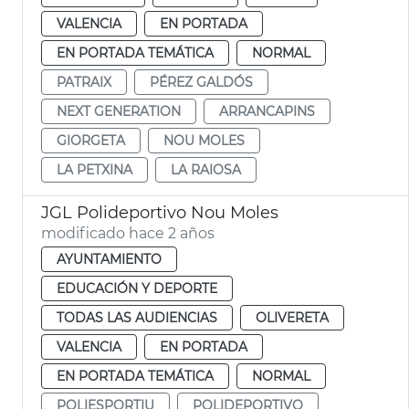
VALENCIA
EN PORTADA
EN PORTADA TEMÁTICA
NORMAL
PATRAIX
PÉREZ GALDÓS
NEXT GENERATION
ARRANCAPINS
GIORGETA
NOU MOLES
LA PETXINA
LA RAIOSA
JGL Polideportivo Nou Moles
modificado hace 2 años
AYUNTAMIENTO
EDUCACIÓN Y DEPORTE
TODAS LAS AUDIENCIAS
OLIVERETA
VALENCIA
EN PORTADA
EN PORTADA TEMÁTICA
NORMAL
POLIESPORTIU
POLIDEPORTIVO