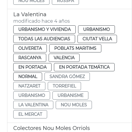
NOU MOLES
RUSSFA
La Valentina
modificado hace 4 años
URBANISMO Y VIVIENDA
URBANISMO
TODAS LAS AUDIENCIAS
CIUTAT VELLA
OLIVERETA
POBLATS MARITIMS
RASCANYA
VALENCIA
EN PORTADA
EN PORTADA TEMÁTICA
NORMAL
SANDRA GÓMEZ
NATZARET
TORREFIEL
URBANISMO
URBANISME
LA VALENTINA
NOU MOLES
EL MERCAT
Colectores Nou Moles Orriols