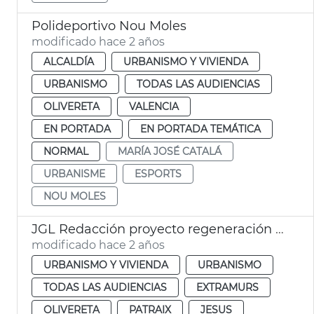
Polideportivo Nou Moles
modificado hace 2 años
ALCALDÍA
URBANISMO Y VIVIENDA
URBANISMO
TODAS LAS AUDIENCIAS
OLIVERETA
VALENCIA
EN PORTADA
EN PORTADA TEMÁTICA
NORMAL
MARÍA JOSÉ CATALÁ
URBANISME
ESPORTS
NOU MOLES
JGL Redacción proyecto regeneración Pérez Galdós y Giorgeta
modificado hace 2 años
URBANISMO Y VIVIENDA
URBANISMO
TODAS LAS AUDIENCIAS
EXTRAMURS
OLIVERETA
PATRAIX
JESUS