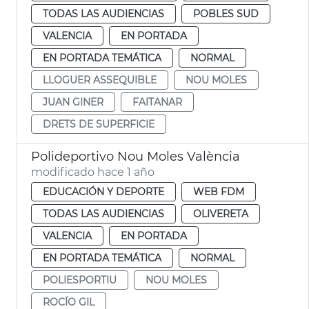
TODAS LAS AUDIENCIAS
POBLES SUD
VALENCIA
EN PORTADA
EN PORTADA TEMÁTICA
NORMAL
LLOGUER ASSEQUIBLE
NOU MOLES
JUAN GINER
FAITANAR
DRETS DE SUPERFICIE
Polideportivo Nou Moles València
modificado hace 1 año
EDUCACIÓN Y DEPORTE
WEB FDM
TODAS LAS AUDIENCIAS
OLIVERETA
VALENCIA
EN PORTADA
EN PORTADA TEMÁTICA
NORMAL
POLIESPORTIU
NOU MOLES
ROCÍO GIL