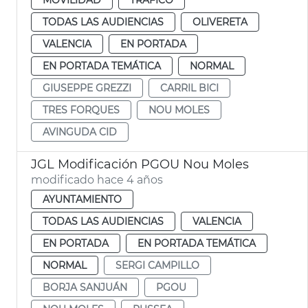
TODAS LAS AUDIENCIAS
OLIVERETA
VALENCIA
EN PORTADA
EN PORTADA TEMÁTICA
NORMAL
GIUSEPPE GREZZI
CARRIL BICI
TRES FORQUES
NOU MOLES
AVINGUDA CID
JGL Modificación PGOU Nou Moles
modificado hace 4 años
AYUNTAMIENTO
TODAS LAS AUDIENCIAS
VALENCIA
EN PORTADA
EN PORTADA TEMÁTICA
NORMAL
SERGI CAMPILLO
BORJA SANJUÁN
PGOU