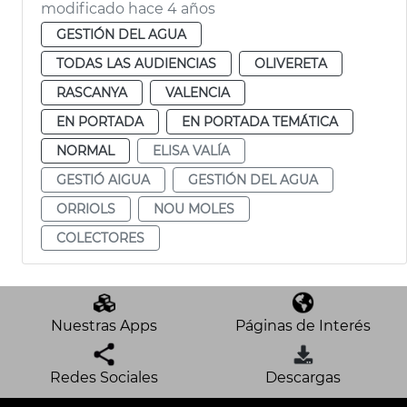
modificado hace 4 años
GESTIÓN DEL AGUA
TODAS LAS AUDIENCIAS
OLIVERETA
RASCANYA
VALENCIA
EN PORTADA
EN PORTADA TEMÁTICA
NORMAL
ELISA VALÍA
GESTIÓ AIGUA
GESTIÓN DEL AGUA
ORRIOLS
NOU MOLES
COLECTORES
Nuestras Apps
Páginas de Interés
Redes Sociales
Descargas