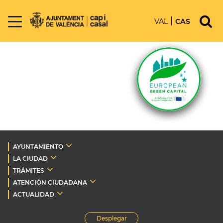
VAL
CAS
AYUNTAMIENTO
LA CIUDAD
TRÁMITES
ATENCIÓN CIUDADANA
ACTUALIDAD
Desplegar