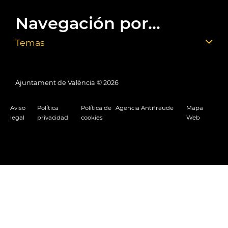
Navegación por...
Temas
Ajuntament de València ©
2026
Aviso
Política
Política de
Agencia Antifraude
Mapa
legal
privacidad
cookies
Web