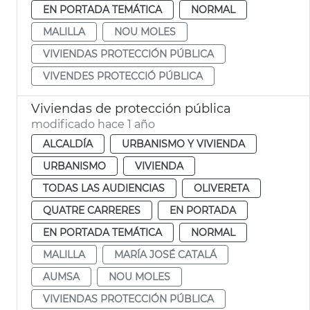
EN PORTADA TEMÁTICA
NORMAL
MALILLA
NOU MOLES
VIVIENDAS PROTECCIÓN PÚBLICA
VIVENDES PROTECCIÓ PÚBLICA
Viviendas de protección pública
modificado hace 1 año
ALCALDÍA
URBANISMO Y VIVIENDA
URBANISMO
VIVIENDA
TODAS LAS AUDIENCIAS
OLIVERETA
QUATRE CARRERES
EN PORTADA
EN PORTADA TEMÁTICA
NORMAL
MALILLA
MARÍA JOSÉ CATALÁ
AUMSA
NOU MOLES
VIVIENDAS PROTECCIÓN PÚBLICA