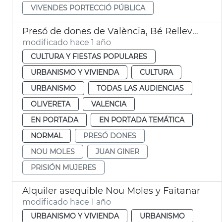
VIVENDES PORTECCIÓ PÚBLICA
Presó de dones de València, Bé Rellevància Local
modificado hace 1 año
CULTURA Y FIESTAS POPULARES
URBANISMO Y VIVIENDA
CULTURA
URBANISMO
TODAS LAS AUDIENCIAS
OLIVERETA
VALENCIA
EN PORTADA
EN PORTADA TEMÁTICA
NORMAL
PRESÓ DONES
NOU MOLES
JUAN GINER
PRISIÓN MUJERES
Alquiler asequible Nou Moles y Faitanar
modificado hace 1 año
URBANISMO Y VIVIENDA
URBANISMO