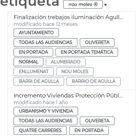
etiqueta
.
nou moles
Finalización trebajos iluminación Agulla València
modificado hace 12 meses
AYUNTAMIENTO
TODAS LAS AUDIENCIAS
OLIVERETA
EN PORTADA
EN PORTADA TEMÁTICA
NORMAL
ALUMBRADO
ENLLUMENAT
NOU MOLES
BARRI DE AGULLA
BARRIO DE AGULLA
Incremento Viviendas Protección Pública
modificado hace 1 año
URBANISMO Y VIVIENDA
TODAS LAS AUDIENCIAS
OLIVERETA
QUATRE CARRERES
EN PORTADA