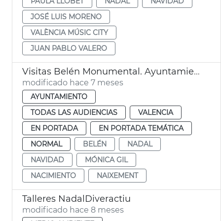
PAULA LLOBET
NADAL
NAVIDAD
JOSÉ LUIS MORENO
VALÈNCIA MÚSIC CITY
JUAN PABLO VALERO
Visitas Belén Monumental. Ayuntamiento de València
modificado hace 7 meses
AYUNTAMIENTO
TODAS LAS AUDIENCIAS
VALENCIA
EN PORTADA
EN PORTADA TEMÁTICA
NORMAL
BELÉN
NADAL
NAVIDAD
MÓNICA GIL
NACIMIENTO
NAIXEMENT
Talleres NadalDiveractiu
modificado hace 8 meses