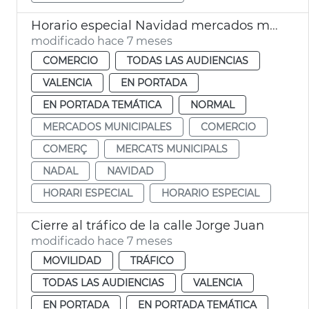
Horario especial Navidad mercados municipales València
modificado hace 7 meses
COMERCIO
TODAS LAS AUDIENCIAS
VALENCIA
EN PORTADA
EN PORTADA TEMÁTICA
NORMAL
MERCADOS MUNICIPALES
COMERCIO
COMERÇ
MERCATS MUNICIPALS
NADAL
NAVIDAD
HORARI ESPECIAL
HORARIO ESPECIAL
Cierre al tráfico de la calle Jorge Juan
modificado hace 7 meses
MOVILIDAD
TRÁFICO
TODAS LAS AUDIENCIAS
VALENCIA
EN PORTADA
EN PORTADA TEMÁTICA