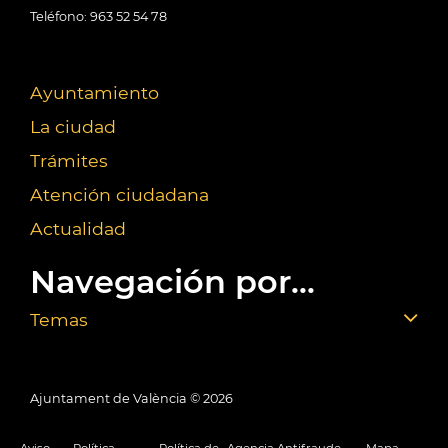
Teléfono: 963 52 54 78
Ayuntamiento
La ciudad
Trámites
Atención ciudadana
Actualidad
Navegación por...
Temas
Ajuntament de València ©
2026
Aviso
Política
Política de
Agencia Antifraude
Mapa