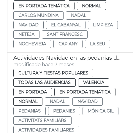
EN PORTADA TEMÁTICA
NORMAL
CARLOS MUNDINA
NADAL
NAVIDAD
EL CABANYAL
LIMPIEZA
NETEJA
SANT FRANCESC
NOCHEVIEJA
CAP ANY
LA SEU
Actividades Navidad en las pedanías de València
modificado hace 7 meses
CULTURA Y FIESTAS POPULARES
TODAS LAS AUDIENCIAS
VALENCIA
EN PORTADA
EN PORTADA TEMÁTICA
NORMAL
NADAL
NAVIDAD
PEDANÍAS
PEDANIES
MÓNICA GIL
ACTIVITATS FAMILIARS
ACTIVIDADES FAMILIARES