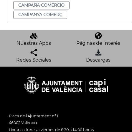
CAMPAÑA COMERCIO
CAMPANYA COMERÇ
Nuestras Apps
Páginas de Interés
Redes Sociales
Descargas
Plaça de l'Ajuntament nº 1
46002 València
Horarios: lunes a viernes de 8:30 a 14:00 horas