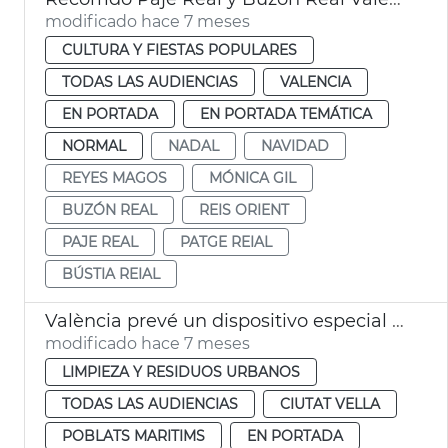
modificado hace 7 meses
CULTURA Y FIESTAS POPULARES
TODAS LAS AUDIENCIAS
VALENCIA
EN PORTADA
EN PORTADA TEMÁTICA
NORMAL
NADAL
NAVIDAD
REYES MAGOS
MÓNICA GIL
BUZÓN REAL
REIS ORIENT
PAJE REAL
PATGE REIAL
BÚSTIA REIAL
València prevé un dispositivo especial limpia en Navidad
modificado hace 7 meses
LIMPIEZA Y RESIDUOS URBANOS
TODAS LAS AUDIENCIAS
CIUTAT VELLA
POBLATS MARITIMS
EN PORTADA