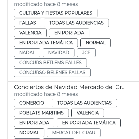
modificado hace 8 meses
CULTURA Y FIESTAS POPULARES
FALLAS
TODAS LAS AUDIENCIAS
VALENCIA
EN PORTADA
EN PORTADA TEMÁTICA
NORMAL
NADAL
NAVIDAD
JCF
CONCURS BETLEMS FALLES
CONCURSO BELENES FALLAS
Conciertos de Navidad Mercado del Grau
modificado hace 8 meses
COMERCIO
TODAS LAS AUDIENCIAS
POBLATS MARITIMS
VALENCIA
EN PORTADA
EN PORTADA TEMÁTICA
NORMAL
MERCAT DEL GRAU