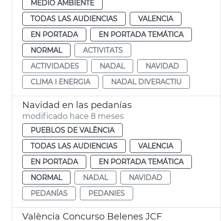
MEDIO AMBIENTE
TODAS LAS AUDIENCIAS
VALENCIA
EN PORTADA
EN PORTADA TEMÁTICA
NORMAL
ACTIVITATS
ACTIVIDADES
NADAL
NAVIDAD
CLIMA I ENERGIA
NADAL DIVERACTIU
Navidad en las pedanías
modificado hace 8 meses
PUEBLOS DE VALÈNCIA
TODAS LAS AUDIENCIAS
VALENCIA
EN PORTADA
EN PORTADA TEMÁTICA
NORMAL
NADAL
NAVIDAD
PEDANÍAS
PEDANIES
València Concurso Belenes JCF