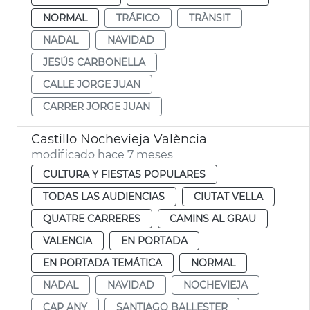
NORMAL
TRÁFICO
TRÀNSIT
NADAL
NAVIDAD
JESÚS CARBONELLA
CALLE JORGE JUAN
CARRER JORGE JUAN
Castillo Nochevieja València
modificado hace 7 meses
CULTURA Y FIESTAS POPULARES
TODAS LAS AUDIENCIAS
CIUTAT VELLA
QUATRE CARRERES
CAMINS AL GRAU
VALENCIA
EN PORTADA
EN PORTADA TEMÁTICA
NORMAL
NADAL
NAVIDAD
NOCHEVIEJA
CAP ANY
SANTIAGO BALLESTER