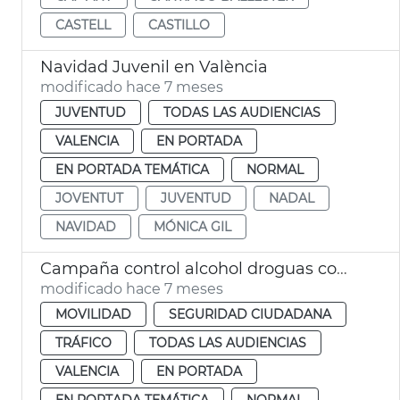
CASTELL
CASTILLO
Navidad Juvenil en València
modificado hace 7 meses
JUVENTUD
TODAS LAS AUDIENCIAS
VALENCIA
EN PORTADA
EN PORTADA TEMÁTICA
NORMAL
JOVENTUT
JUVENTUD
NADAL
NAVIDAD
MÓNICA GIL
Campaña control alcohol droguas comidas empresa Navidad
modificado hace 7 meses
MOVILIDAD
SEGURIDAD CIUDADANA
TRÁFICO
TODAS LAS AUDIENCIAS
VALENCIA
EN PORTADA
EN PORTADA TEMÁTICA
NORMAL