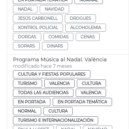
NADAL
NAVIDAD
JESÚS CARBONELL
DROGUES
XONTROL POLICIAL
ALCOHOLEMIA
DORGAS
COMIDAS
CENAS
SOPARS
DINARS
Programa Música al Nadal. València
modificado hace 7 meses
CULTURA Y FIESTAS POPULARES
TURISMO
VALENCIA
CULTURA
TODAS LAS AUDIENCIAS
VALENCIA
EN PORTADA
EN PORTADA TEMÁTICA
NORMAL
CULTURA
TURISMO E INTERNACIONALIZACIÓN