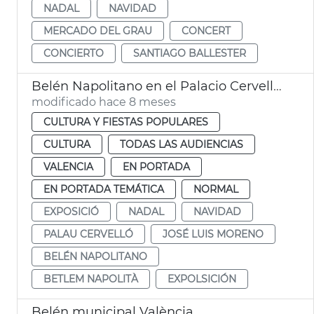
NADAL
NAVIDAD
MERCADO DEL GRAU
CONCERT
CONCIERTO
SANTIAGO BALLESTER
Belén Napolitano en el Palacio Cervelló València
modificado hace 8 meses
CULTURA Y FIESTAS POPULARES
CULTURA
TODAS LAS AUDIENCIAS
VALENCIA
EN PORTADA
EN PORTADA TEMÁTICA
NORMAL
EXPOSICIÓ
NADAL
NAVIDAD
PALAU CERVELLÓ
JOSÉ LUIS MORENO
BELÉN NAPOLITANO
BETLEM NAPOLITÀ
EXPOLSICIÓN
Belén municipal València