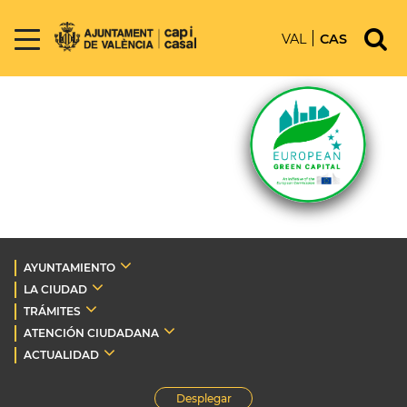
VAL
CAS
AYUNTAMIENTO
LA CIUDAD
TRÁMITES
ATENCIÓN CIUDADANA
ACTUALIDAD
Desplegar