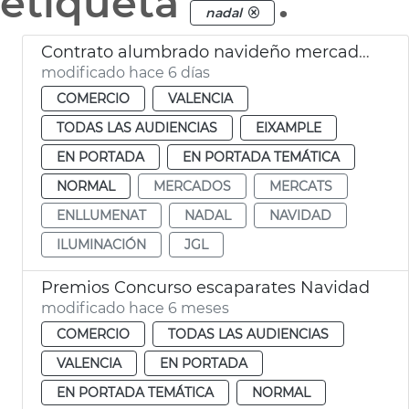
etiqueta
.
nadal
Contrato alumbrado navideño mercados municipales València
modificado hace 6 días
COMERCIO
VALENCIA
TODAS LAS AUDIENCIAS
EIXAMPLE
EN PORTADA
EN PORTADA TEMÁTICA
NORMAL
MERCADOS
MERCATS
ENLLUMENAT
NADAL
NAVIDAD
ILUMINACIÓN
JGL
Premios Concurso escaparates Navidad
modificado hace 6 meses
COMERCIO
TODAS LAS AUDIENCIAS
VALENCIA
EN PORTADA
EN PORTADA TEMÁTICA
NORMAL