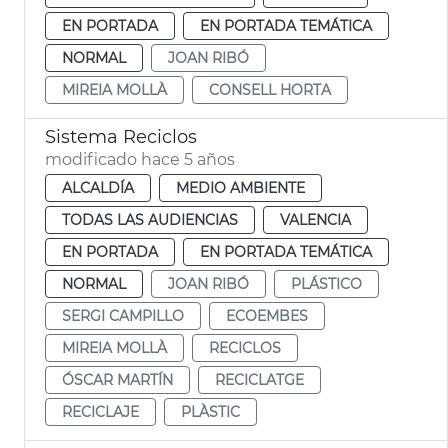
EN PORTADA
EN PORTADA TEMÁTICA
NORMAL
JOAN RIBÓ
MIREIA MOLLÀ
CONSELL HORTA
Sistema Reciclos
modificado hace 5 años
ALCALDÍA
MEDIO AMBIENTE
TODAS LAS AUDIENCIAS
VALENCIA
EN PORTADA
EN PORTADA TEMÁTICA
NORMAL
JOAN RIBÓ
PLÁSTICO
SERGI CAMPILLO
ECOEMBES
MIREIA MOLLÀ
RECICLOS
ÓSCAR MARTÍN
RECICLATGE
RECICLAJE
PLÀSTIC