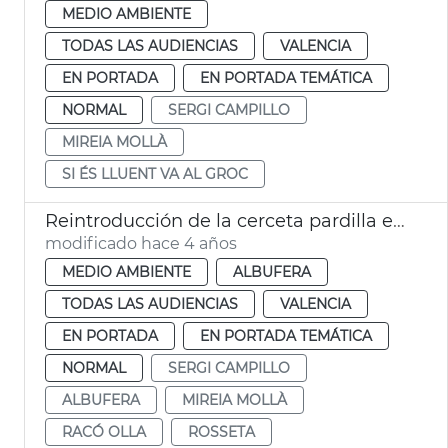
MEDIO AMBIENTE
TODAS LAS AUDIENCIAS
VALENCIA
EN PORTADA
EN PORTADA TEMÁTICA
NORMAL
SERGI CAMPILLO
MIREIA MOLLÀ
SI ÉS LLUENT VA AL GROC
Reintroducción de la cerceta pardilla en la Albufera
modificado hace 4 años
MEDIO AMBIENTE
ALBUFERA
TODAS LAS AUDIENCIAS
VALENCIA
EN PORTADA
EN PORTADA TEMÁTICA
NORMAL
SERGI CAMPILLO
ALBUFERA
MIREIA MOLLÀ
RACÓ OLLA
ROSSETA