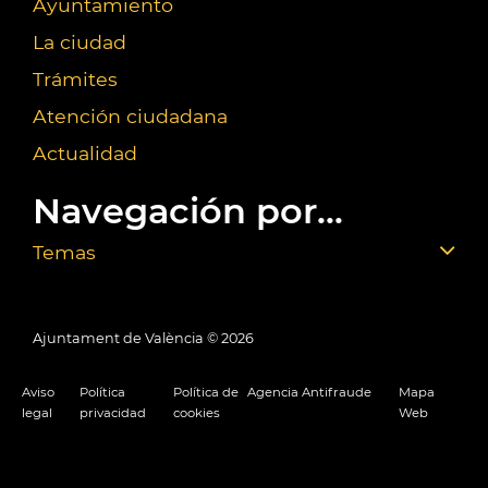
Ayuntamiento
La ciudad
Trámites
Atención ciudadana
Actualidad
Navegación por...
Temas
Ajuntament de València ©
2026
Aviso
Política
Política de
Agencia Antifraude
Mapa
legal
privacidad
cookies
Web