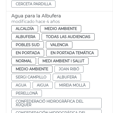
CERCETA PARDILLA
Agua para la Albufera
modificado hace 4 años
ALCALDÍA
MEDIO AMBIENTE
ALBUFERA
TODAS LAS AUDIENCIAS
POBLES SUD
VALENCIA
EN PORTADA
EN PORTADA TEMÁTICA
NORMAL
MEDI AMBIENT I SALUT
MEDIO AMBIENTE
JOAN RIBÓ
SERGI CAMPILLO
ALBUFERA
AGUA
AIGUA
MIREIA MOLLÀ
PERELLONÀ
CONFEDERACIÓ HIDROGRÀFICA DEL
XÚQUER
CONFEDERACIÓN HIDROGRÁFICA DEL