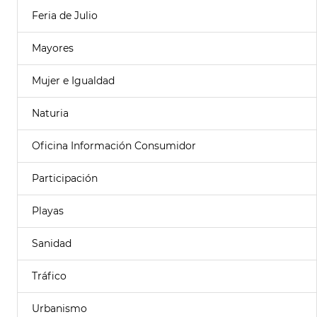
Feria de Julio
Mayores
Mujer e Igualdad
Naturia
Oficina Información Consumidor
Participación
Playas
Sanidad
Tráfico
Urbanismo