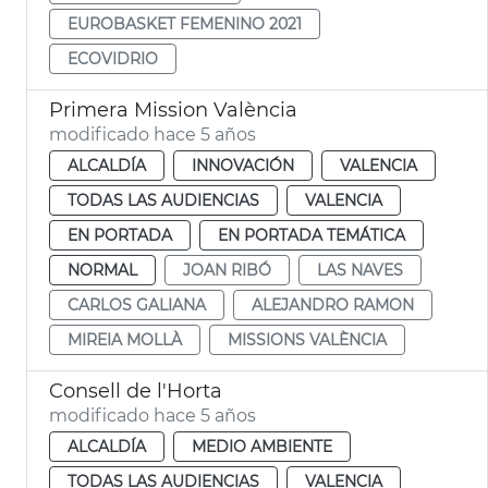
EUROBASKET FEMENINO 2021
ECOVIDRIO
Primera Mission València
modificado hace 5 años
ALCALDÍA
INNOVACIÓN
VALENCIA
TODAS LAS AUDIENCIAS
VALENCIA
EN PORTADA
EN PORTADA TEMÁTICA
NORMAL
JOAN RIBÓ
LAS NAVES
CARLOS GALIANA
ALEJANDRO RAMON
MIREIA MOLLÀ
MISSIONS VALÈNCIA
Consell de l'Horta
modificado hace 5 años
ALCALDÍA
MEDIO AMBIENTE
TODAS LAS AUDIENCIAS
VALENCIA