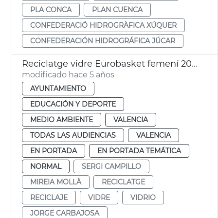
PLA CONCA
PLAN CUENCA
CONFEDERACIÓ HIDROGRÀFICA XÚQUER
CONFEDERACIÓN HIDROGRÁFICA JÚCAR
Reciclatge vidre Eurobasket femení 2021
modificado hace 5 años
AYUNTAMIENTO
EDUCACIÓN Y DEPORTE
MEDIO AMBIENTE
VALENCIA
TODAS LAS AUDIENCIAS
VALENCIA
EN PORTADA
EN PORTADA TEMÁTICA
NORMAL
SERGI CAMPILLO
MIREIA MOLLÀ
RECICLATGE
RECICLAJE
VIDRE
VIDRIO
JORGE CARBAJOSA