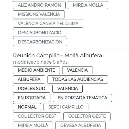
ALEJANDRO RAMON
MIREIA MOLLÀ
MISSIONS VALÈNCIA
VALÈNCIA CANVIA PEL CLIMA
DESCARBONITZACIÓ
DESCARBONIZACIÓN
Reunión Campillo - Mollà Albufera
modificado hace 5 años
MEDIO AMBIENTE
VALENCIA
ALBUFERA
TODAS LAS AUDIENCIAS
POBLES SUD
VALENCIA
EN PORTADA
EN PORTADA TEMÁTICA
NORMAL
SERGI CAMPILLO
COL·LECTOR OEST
COLECTOR OESTE
MIREIA MOLLÀ
DEVESA ALBUFERA