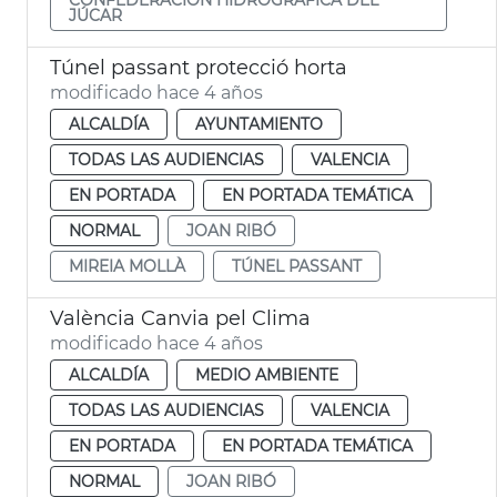
JÚCAR
Túnel passant protecció horta
modificado hace 4 años
ALCALDÍA
AYUNTAMIENTO
TODAS LAS AUDIENCIAS
VALENCIA
EN PORTADA
EN PORTADA TEMÁTICA
NORMAL
JOAN RIBÓ
MIREIA MOLLÀ
TÚNEL PASSANT
València Canvia pel Clima
modificado hace 4 años
ALCALDÍA
MEDIO AMBIENTE
TODAS LAS AUDIENCIAS
VALENCIA
EN PORTADA
EN PORTADA TEMÁTICA
NORMAL
JOAN RIBÓ