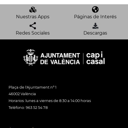
Nuestras Apps
Páginas de Interés
Redes Sociales
Descargas
Plaça de l'Ajuntament nº 1
46002 València
Horarios: lunes a viernes de 8:30 a 14:00 horas
Teléfono: 963 52 54 78