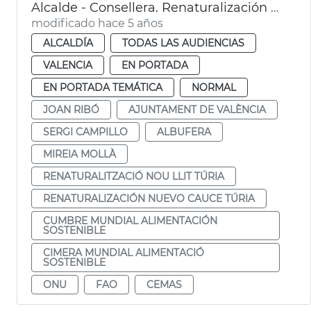
Alcalde - Consellera. Renaturalización del nuevo cauce del Túria
modificado hace 5 años
ALCALDÍA
TODAS LAS AUDIENCIAS
VALENCIA
EN PORTADA
EN PORTADA TEMÁTICA
NORMAL
JOAN RIBÓ
AJUNTAMENT DE VALÈNCIA
SERGI CAMPILLO
ALBUFERA
MIREIA MOLLÀ
RENATURALITZACIÓ NOU LLIT TÚRIA
RENATURALIZACIÓN NUEVO CAUCE TÚRIA
CUMBRE MUNDIAL ALIMENTACIÓN
SOSTENIBLE
CIMERA MUNDIAL ALIMENTACIÓ
SOSTENIBLE
ONU
FAO
CEMAS