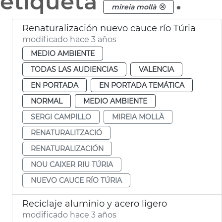
etiqueta
.
mireia mollà
Renaturalización nuevo cauce río Túria
modificado hace 3 años
MEDIO AMBIENTE
TODAS LAS AUDIENCIAS
VALENCIA
EN PORTADA
EN PORTADA TEMÁTICA
NORMAL
MEDIO AMBIENTE
SERGI CAMPILLO
MIREIA MOLLÀ
RENATURALITZACIÓ
RENATURALIZACIÓN
NOU CAIXER RIU TÚRIA
NUEVO CAUCE RÍO TÚRIA
Reciclaje aluminio y acero ligero
modificado hace 3 años