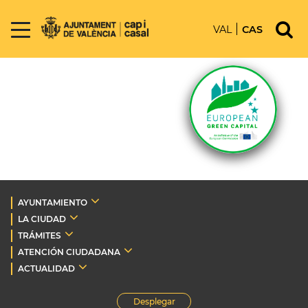
VAL
CAS
AYUNTAMIENTO
LA CIUDAD
TRÁMITES
ATENCIÓN CIUDADANA
ACTUALIDAD
Desplegar