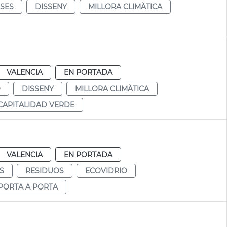
SES
DISSENY
MILLORA CLIMÀTICA
VALENCIA
EN PORTADA
O
DISSENY
MILLORA CLIMÀTICA
CAPITALIDAD VERDE
VALENCIA
EN PORTADA
S
RESIDUOS
ECOVIDRIO
PORTA A PORTA