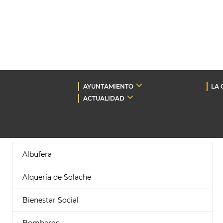
AYUNTAMIENTO
LA 
ACTUALIDAD
Albufera
Alquería de Solache
Bienestar Social