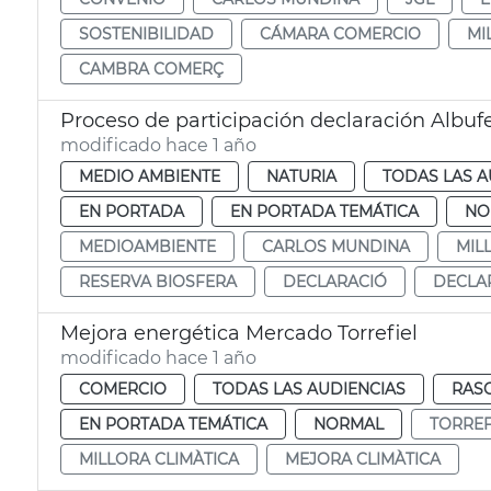
SOSTENIBILIDAD
CÁMARA COMERCIO
MI
CAMBRA COMERÇ
Proceso de participación declaración Albuf
modificado hace 1 año
MEDIO AMBIENTE
NATURIA
TODAS LAS A
EN PORTADA
EN PORTADA TEMÁTICA
NO
MEDIOAMBIENTE
CARLOS MUNDINA
MIL
RESERVA BIOSFERA
DECLARACIÓ
DECLA
Mejora energética Mercado Torrefiel
modificado hace 1 año
COMERCIO
TODAS LAS AUDIENCIAS
RAS
EN PORTADA TEMÁTICA
NORMAL
TORREF
MILLORA CLIMÀTICA
MEJORA CLIMÀTICA