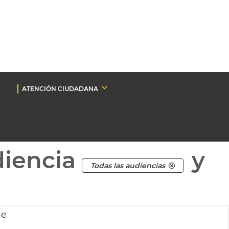
ATENCIÓN CIUDADANA
diencia
y
Todas las audiencias
le