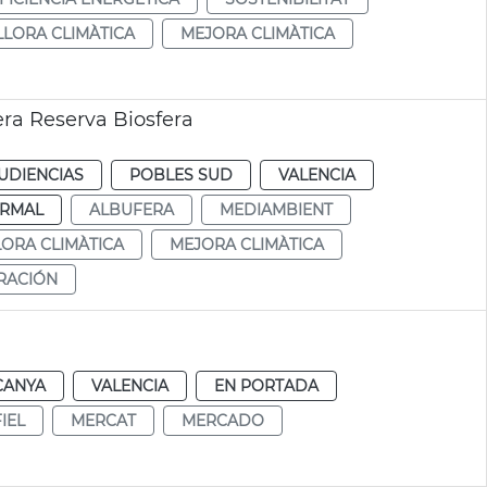
LLORA CLIMÀTICA
MEJORA CLIMÀTICA
era Reserva Biosfera
UDIENCIAS
POBLES SUD
VALENCIA
RMAL
ALBUFERA
MEDIAMBIENT
LORA CLIMÀTICA
MEJORA CLIMÀTICA
RACIÓN
CANYA
VALENCIA
EN PORTADA
IEL
MERCAT
MERCADO