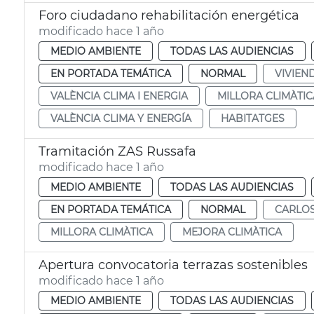
Foro ciudadano rehabilitación energética
modificado hace 1 año
MEDIO AMBIENTE
TODAS LAS AUDIENCIAS
EN PORTADA TEMÁTICA
NORMAL
VIVIEN
VALÈNCIA CLIMA I ENERGIA
MILLORA CLIMÀTIC
VALÈNCIA CLIMA Y ENERGÍA
HABITATGES
Tramitación ZAS Russafa
modificado hace 1 año
MEDIO AMBIENTE
TODAS LAS AUDIENCIAS
EN PORTADA TEMÁTICA
NORMAL
CARLO
MILLORA CLIMÀTICA
MEJORA CLIMÀTICA
Apertura convocatoria terrazas sostenibles
modificado hace 1 año
MEDIO AMBIENTE
TODAS LAS AUDIENCIAS