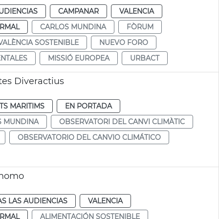
UDIENCIAS
CAMPANAR
VALENCIA
RMAL
CARLOS MUNDINA
FÒRUM
VALÈNCIA SOSTENIBLE
NUEVO FORO
ENTALES
MISSIÓ EUROPEA
URBACT
tes Diveractius
TS MARITIMS
EN PORTADA
S MUNDINA
OBSERVATORI DEL CANVI CLIMÀTIC
OBSERVATORIO DEL CANVIO CLIMÁTICO
ónomo
S LAS AUDIENCIAS
VALENCIA
RMAL
ALIMENTACIÓN SOSTENIBLE