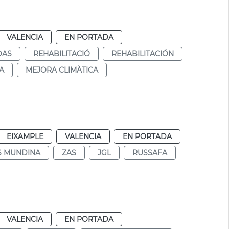
VALENCIA
EN PORTADA
DAS
REHABILITACIÓ
REHABILITACIÓN
A
MEJORA CLIMÀTICA
EIXAMPLE
VALENCIA
EN PORTADA
S MUNDINA
ZAS
JGL
RUSSAFA
VALENCIA
EN PORTADA