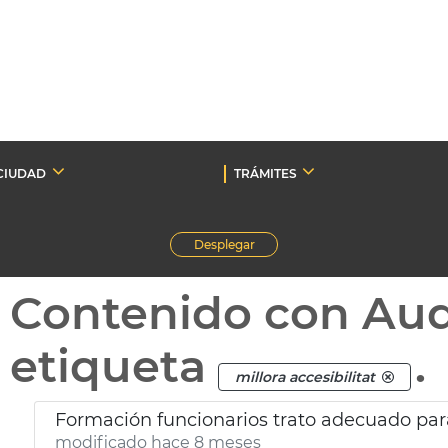
CIUDAD
TRÁMITES
Desplegar
Contenido con Au
etiqueta
.
millora accesibilitat
Formación funcionarios trato adecuado pa
modificado hace 8 meses