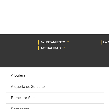
AYUNTAMIENTO
LA 
ACTUALIDAD
Albufera
Alquería de Solache
Bienestar Social