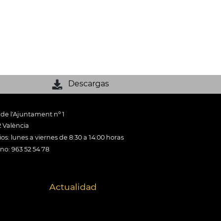
Descargas
 de l'Ajuntament nº 1
 València
os: lunes a viernes de 8:30 a 14:00 horas
ono: 963 52 54 78
Actualidad