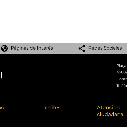
Páginas de Interés
Redes Sociales
Plaça
46002
Horari
Teléf
ad
Trámites
Atención
ciudadana