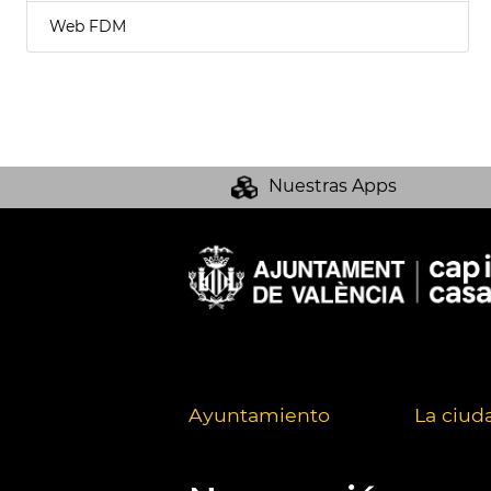
Web FDM
Nuestras Apps
Ayuntamiento
La ciud