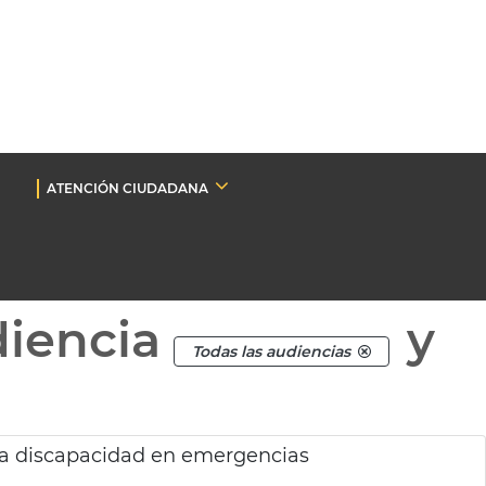
ATENCIÓN CIUDADANA
diencia
y
Todas las audiencias
ra discapacidad en emergencias