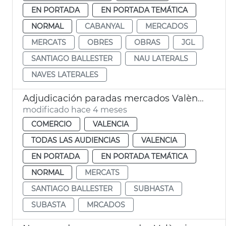
EN PORTADA
EN PORTADA TEMÁTICA
NORMAL
CABANYAL
MERCADOS
MERCATS
OBRES
OBRAS
JGL
SANTIAGO BALLESTER
NAU LATERALS
NAVES LATERALES
Adjudicación paradas mercados València
modificado hace 4 meses
COMERCIO
VALENCIA
TODAS LAS AUDIENCIAS
VALENCIA
EN PORTADA
EN PORTADA TEMÁTICA
NORMAL
MERCATS
SANTIAGO BALLESTER
SUBHASTA
SUBASTA
MRCADOS