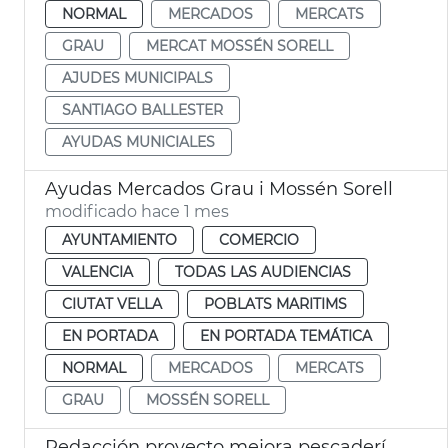
NORMAL
MERCADOS
MERCATS
GRAU
MERCAT MOSSÉN SORELL
AJUDES MUNICIPALS
SANTIAGO BALLESTER
AYUDAS MUNICIALES
Ayudas Mercados Grau i Mossén Sorell
modificado hace 1 mes
AYUNTAMIENTO
COMERCIO
VALENCIA
TODAS LAS AUDIENCIAS
CIUTAT VELLA
POBLATS MARITIMS
EN PORTADA
EN PORTADA TEMÁTICA
NORMAL
MERCADOS
MERCATS
GRAU
MOSSÉN SORELL
Redacción proyecto mejora pescadería Mercado Cabañal