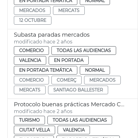
EN PORTADA TEMÁTICA
NORMAL
MERCADOS
MERCATS
12 OCTUBRE
Subasta paradas mercados
modificado hace 2 años
COMERCIO
TODAS LAS AUDIENCIAS
VALENCIA
EN PORTADA
EN PORTADA TEMÁTICA
NORMAL
COMERCIO
COMERÇ
MERCADOS
MERCATS
SANTIAGO BALLESTER
Protocolo buenas prácticas Mercado Central turistas
modificado hace 2 años
TURISMO
TODAS LAS AUDIENCIAS
CIUTAT VELLA
VALENCIA