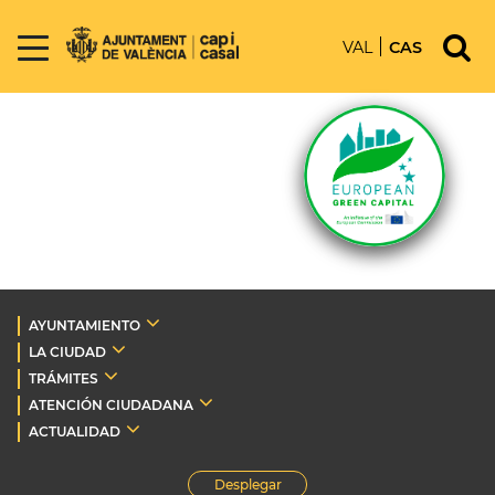
VAL
CAS
AYUNTAMIENTO
LA CIUDAD
TRÁMITES
ATENCIÓN CIUDADANA
ACTUALIDAD
Desplegar