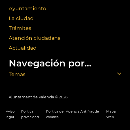
Ayuntamiento
La ciudad
Trámites
Atención ciudadana
Actualidad
Navegación por...
Temas
Ajuntament de València ©
2026
Aviso
Política
Política de
Agencia Antifraude
Mapa
legal
privacidad
cookies
Web