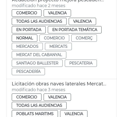
modificado hace 2 meses
COMERCIO
VALENCIA
TODAS LAS AUDIENCIAS
VALENCIA
EN PORTADA
EN PORTADA TEMÁTICA
NORMAL
COMERCIO
COMERÇ
MERCADOS
MERCATS
MERCAT DEL CABANYAL
SANTIAGO BALLESTER
PESCATERIA
PESCADERÍA
Licitación obras naves laterales Mercat Cabanyal
modificado hace 3 meses
COMERCIO
VALENCIA
TODAS LAS AUDIENCIAS
POBLATS MARITIMS
VALENCIA