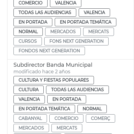
COMERCIO
VALENCIA
TODAS LAS AUDIENCIAS
VALENCIA
EN PORTADA
EN PORTADA TEMÁTICA
NORMAL
MERCADOS
MERCATS
CURSOS
FONS NEXT GENERATION
FONDOS NEXT GENERATION
Subdirector Banda Municipal
modificado hace 2 años
CULTURA Y FIESTAS POPULARES
CULTURA
TODAS LAS AUDIENCIAS
VALENCIA
EN PORTADA
EN PORTADA TEMÁTICA
NORMAL
CABANYAL
COMERCIO
COMERÇ
MERCADOS
MERCATS