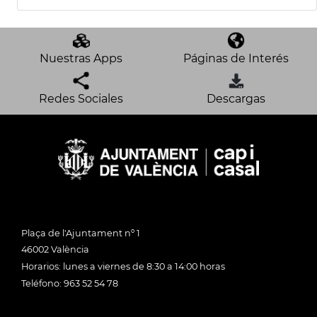
Nuestras Apps
Páginas de Interés
Redes Sociales
Descargas
Plaça de l'Ajuntament nº 1
46002 València
Horarios: lunes a viernes de 8:30 a 14:00 horas
Teléfono: 963 52 54 78