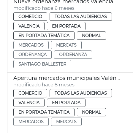
Nueva ordenanza mercados València
modificado hace 6 meses
COMERCIO
TODAS LAS AUDIENCIAS
VALENCIA
EN PORTADA
EN PORTADA TEMÁTICA
NORMAL
MERCADOS
MERCATS
ORDENANÇA
ORDENANZA
SANTIAGO BALLESTER
Apertura mercados municipales València Día de la Constitución
modificado hace 8 meses
COMERCIO
TODAS LAS AUDIENCIAS
VALENCIA
EN PORTADA
EN PORTADA TEMÁTICA
NORMAL
MERCADOS
MERCATS