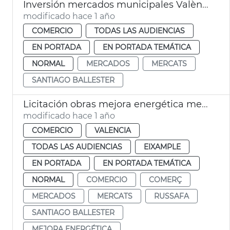
Inversión mercados municipales València
modificado hace 1 año
COMERCIO
TODAS LAS AUDIENCIAS
EN PORTADA
EN PORTADA TEMÁTICA
NORMAL
MERCADOS
MERCATS
SANTIAGO BALLESTER
Licitación obras mejora energética mercado Russafa València
modificado hace 1 año
COMERCIO
VALENCIA
TODAS LAS AUDIENCIAS
EIXAMPLE
EN PORTADA
EN PORTADA TEMÁTICA
NORMAL
COMERCIO
COMERÇ
MERCADOS
MERCATS
RUSSAFA
SANTIAGO BALLESTER
MEJORA ENERGÉTICA