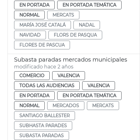
EN PORTADA
EN PORTADA TEMÁTICA
NORMAL
MERCATS
MARÍA JOSÉ CATALÁ
NADAL
NAVIDAD
FLORS DE PASQUA
FLORES DE PASCUA
Subasta paradas mercados municipales
modificado hace 2 años
COMERCIO
VALENCIA
TODAS LAS AUDIENCIAS
VALENCIA
EN PORTADA
EN PORTADA TEMÁTICA
NORMAL
MERCADOS
MERCATS
SANTIAGO BALLESTER
SUBHASTA PARADES
SUBASTA PARADAS