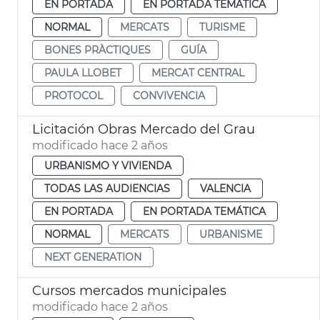
EN PORTADA
EN PORTADA TEMÁTICA
NORMAL
MERCATS
TURISME
BONES PRÀCTIQUES
GUÍA
PAULA LLOBET
MERCAT CENTRAL
PROTOCOL
CONVIVENCIA
Licitación Obras Mercado del Grau
modificado hace 2 años
URBANISMO Y VIVIENDA
TODAS LAS AUDIENCIAS
VALENCIA
EN PORTADA
EN PORTADA TEMÁTICA
NORMAL
MERCATS
URBANISME
NEXT GENERATION
Cursos mercados municipales
modificado hace 2 años