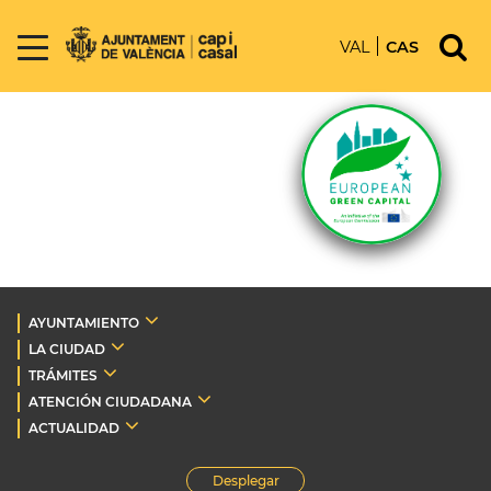
VAL
CAS
AYUNTAMIENTO
LA CIUDAD
TRÁMITES
ATENCIÓN CIUDADANA
ACTUALIDAD
Desplegar