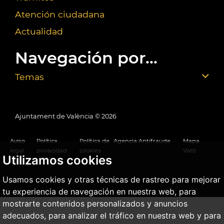
Atención ciudadana
Actualidad
Navegación por...
Temas
Ajuntament de València ©
2026
Aviso
Política
Política de
Agencia Antifraude
Mapa
legal
privacidad
cookies
Web
Utilizamos cookies
Usamos cookies y otras técnicas de rastreo para mejorar
tu experiencia de navegación en nuestra web, para
mostrarte contenidos personalizados y anuncios
adecuados, para analizar el tráfico en nuestra web y para