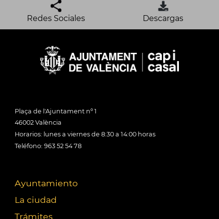
Redes Sociales
Descargas
Plaça de l'Ajuntament nº 1
46002 València
Horarios: lunes a viernes de 8:30 a 14:00 horas
Teléfono: 963 52 54 78
Ayuntamiento
La ciudad
Trámites