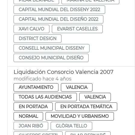
CAPITAL MUNDIAL DEL DISSENY 2022
CAPITAL MUNDIAL DEL DISEÑO 2022
XAVI CALVO
EVARIST CASELLES
DISTRICT DESIGN
CONSELL MUNICIPAL DISSENY
CONSEJO MUNICIPAL DISEÑO
Liquidación Consorcio Valencia 2007
modificado hace 4 años
AYUNTAMIENTO
VALENCIA
TODAS LAS AUDIENCIAS
VALENCIA
EN PORTADA
EN PORTADA TEMÁTICA
NORMAL
MOVILIDAD Y URBANISMO
JOAN RIBÓ
GLÒRIA TELLO