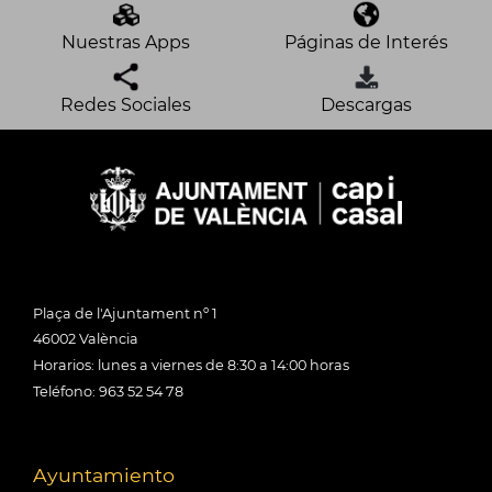
Nuestras Apps
Páginas de Interés
Redes Sociales
Descargas
Plaça de l'Ajuntament nº 1
46002 València
Horarios: lunes a viernes de 8:30 a 14:00 horas
Teléfono: 963 52 54 78
Ayuntamiento