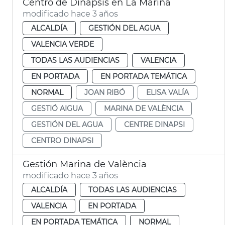
Centro de Dinapsis en La Marina
modificado hace 3 años
ALCALDÍA
GESTIÓN DEL AGUA
VALENCIA VERDE
TODAS LAS AUDIENCIAS
VALENCIA
EN PORTADA
EN PORTADA TEMÁTICA
NORMAL
JOAN RIBÓ
ELISA VALÍA
GESTIÓ AIGUA
MARINA DE VALÈNCIA
GESTIÓN DEL AGUA
CENTRE DINAPSI
CENTRO DINAPSI
Gestión Marina de València
modificado hace 3 años
ALCALDÍA
TODAS LAS AUDIENCIAS
VALENCIA
EN PORTADA
EN PORTADA TEMÁTICA
NORMAL