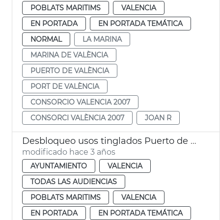
POBLATS MARITIMS
VALENCIA
EN PORTADA
EN PORTADA TEMÁTICA
NORMAL
LA MARINA
MARINA DE VALÈNCIA
PUERTO DE VALÈNCIA
PORT DE VALÈNCIA
CONSORCIO VALENCIA 2007
CONSORCI VALÈNCIA 2007
JOAN R
Desbloqueo usos tinglados Puerto de València
modificado hace 3 años
AYUNTAMIENTO
VALENCIA
TODAS LAS AUDIENCIAS
POBLATS MARITIMS
VALENCIA
EN PORTADA
EN PORTADA TEMÁTICA