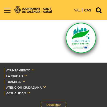
VAL
CAS
AYUNTAMIENTO
LA CIUDAD
TRÁMITES
ATENCIÓN CIUDADANA
ACTUALIDAD
Desplegar