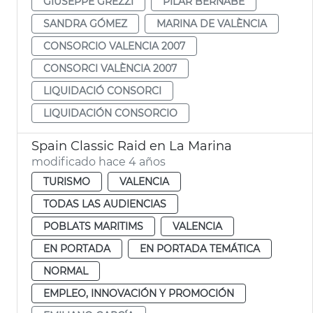
GIUSEPPE GREZZI
PILAR BERNABÉ
SANDRA GÓMEZ
MARINA DE VALÈNCIA
CONSORCIO VALENCIA 2007
CONSORCI VALÈNCIA 2007
LIQUIDACIÓ CONSORCI
LIQUIDACIÓN CONSORCIO
Spain Classic Raid en La Marina
modificado hace 4 años
TURISMO
VALENCIA
TODAS LAS AUDIENCIAS
POBLATS MARITIMS
VALENCIA
EN PORTADA
EN PORTADA TEMÁTICA
NORMAL
EMPLEO, INNOVACIÓN Y PROMOCIÓN