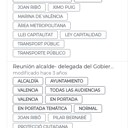
JOAN RIBÓ
XIMO PUIG
MARINA DE VALÈNCIA
ÀREA METROPOLITANA
LLEI CAPITALITAT
LEY CAPITALIDAD
TRANSPORT PÚBLIC
TRANSPORTE PÚBLICO
Reunión alcalde- delegada del Gobierno
modificado hace 3 años
ALCALDÍA
AYUNTAMIENTO
VALENCIA
TODAS LAS AUDIENCIAS
VALENCIA
EN PORTADA
EN PORTADA TEMÁTICA
NORMAL
JOAN RIBÓ
PILAR BERNABÉ
PROTECCIÓ CIUTADANA