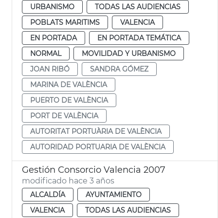
URBANISMO
TODAS LAS AUDIENCIAS
POBLATS MARITIMS
VALENCIA
EN PORTADA
EN PORTADA TEMÁTICA
NORMAL
MOVILIDAD Y URBANISMO
JOAN RIBÓ
SANDRA GÓMEZ
MARINA DE VALÈNCIA
PUERTO DE VALÈNCIA
PORT DE VALÈNCIA
AUTORITAT PORTUÀRIA DE VALÈNCIA
AUTORIDAD PORTUARIA DE VALÈNCIA
Gestión Consorcio Valencia 2007
modificado hace 3 años
ALCALDÍA
AYUNTAMIENTO
VALENCIA
TODAS LAS AUDIENCIAS