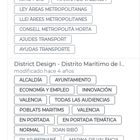
LEY ÀREAS METROPOLITANAS
LLEI ÀREES METROPOLITANES
CONSELL METROPOLITÀ HORTA
AJUDES TRANSPORT
AYUDAS TRANSPORTE
District Design - Distrito Marítimo de la Innovación y la Creatividad
modificado hace 4 años
ALCALDÍA
AYUNTAMIENTO
ECONOMÍA Y EMPLEO
INNOVACIÓN
VALENCIA
TODAS LAS AUDIENCIAS
POBLATS MARITIMS
VALENCIA
EN PORTADA
EN PORTADA TEMÁTICA
NORMAL
JOAN RIBÓ
PILAR BERNABÉ
MARINA DE VALÈNCIA