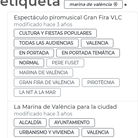
etiqueta
.
marina de valència
Espectáculo piromusical Gran Fira VLC
modificado hace 3 años
CULTURA Y FIESTAS POPULARES
TODAS LAS AUDIENCIAS
VALENCIA
EN PORTADA
EN PORTADA TEMÁTICA
NORMAL
PERE FUSET
MARINA DE VALÈNCIA
GRAN FIRA DE VALÈNCIA
PIROTÈCNIA
LA NIT A LA MAR
La Marina de València para la ciudad
modificado hace 3 años
ALCALDÍA
AYUNTAMIENTO
URBANISMO Y VIVIENDA
VALENCIA