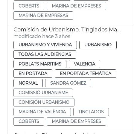
COBERTS
MARINA DE EMPRESES
MARINA DE EMPRESAS
Comisión de Urbanismo. Tinglados Marina
modificado hace 3 años
URBANISMO Y VIVIENDA
URBANISMO
TODAS LAS AUDIENCIAS
POBLATS MARITIMS
VALENCIA
EN PORTADA
EN PORTADA TEMÁTICA
NORMAL
SANDRA GÓMEZ
COMISSIÓ URBANISME
COMISIÓN URBANISMO
MARINA DE VALÈNCIA
TINGLADOS
COBERTS
MARINA DE EMPRESES