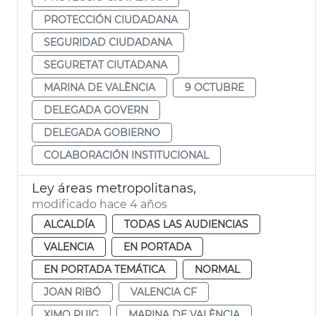
PROTECCIÓN CIUDADANA
SEGURIDAD CIUDADANA
SEGURETAT CIUTADANA
MARINA DE VALÈNCIA
9 OCTUBRE
DELEGADA GOVERN
DELEGADA GOBIERNO
COLABORACIÓN INSTITUCIONAL
Ley áreas metropolitanas,
modificado hace 4 años
ALCALDÍA
TODAS LAS AUDIENCIAS
VALENCIA
EN PORTADA
EN PORTADA TEMÁTICA
NORMAL
JOAN RIBÓ
VALENCIA CF
XIMO PUIG
MARINA DE VALÈNCIA