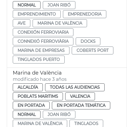
NORMAL
JOAN RIBÓ
EMPRENDIMIENTO
EMPRENEDORIA
AVE
MARINA DE VALÈNCIA
CONEXIÓN FERROVIARIA
CONNEXIÓ FERROVIÀRIA
DOCKS
MARINA DE EMPRESAS
COBERTS PORT
TINGLADOS PUERTO
Marina de València
modificado hace 3 años
ALCALDÍA
TODAS LAS AUDIENCIAS
POBLATS MARITIMS
VALENCIA
EN PORTADA
EN PORTADA TEMÁTICA
NORMAL
JOAN RIBÓ
MARINA DE VALÈNCIA
TINGLADOS