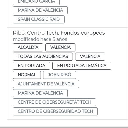
EMILIANO GARCÍA
MARINA DE VALÈNCIA
SPAIN CLASSIC RAID
Ribó. Centro Tech. Fondos europeos
modificado hace 5 años
ALCALDÍA
VALENCIA
TODAS LAS AUDIENCIAS
VALENCIA
EN PORTADA
EN PORTADA TEMÁTICA
NORMAL
JOAN RIBÓ
AJUNTAMENT DE VALÈNCIA
MARINA DE VALÈNCIA
CENTRE DE CIBERSEGURETAT TECH
CENTRO DE CIBERSEGURIDAD TECH