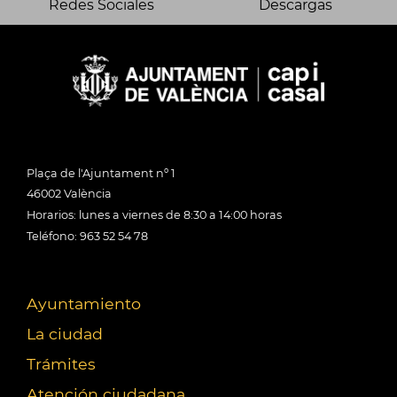
Redes Sociales
Descargas
Plaça de l'Ajuntament nº 1
46002 València
Horarios: lunes a viernes de 8:30 a 14:00 horas
Teléfono: 963 52 54 78
Ayuntamiento
La ciudad
Trámites
Atención ciudadana