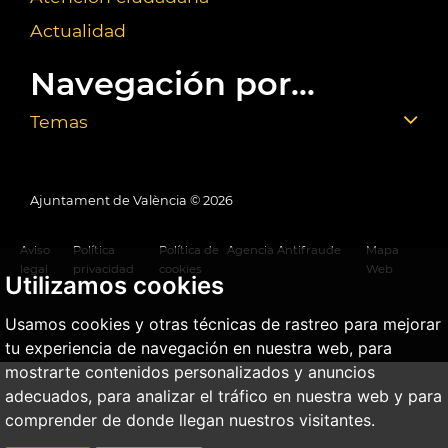
Actualidad
Navegación por...
Temas
Ajuntament de València ©
2026
Aviso
Política
Política de
Agencia Antifraude
Mapa
legal
privacidad
cookies
Web
Utilizamos cookies
Usamos cookies y otras técnicas de rastreo para mejorar
tu experiencia de navegación en nuestra web, para
mostrarte contenidos personalizados y anuncios
adecuados, para analizar el tráfico en nuestra web y para
comprender de donde llegan nuestros visitantes.