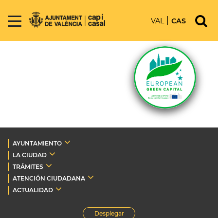
VAL
CAS
AYUNTAMIENTO
LA CIUDAD
TRÁMITES
ATENCIÓN CIUDADANA
ACTUALIDAD
Desplegar