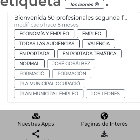
etiqueta
.
los leones
Bienvenida 50 profesionales segunda fase plan empleo municipal València
modificado hace 8 meses
ECONOMÍA Y EMPLEO
EMPLEO
TODAS LAS AUDIENCIAS
VALENCIA
EN PORTADA
EN PORTADA TEMÁTICA
NORMAL
JOSÉ GOSÁLBEZ
FORMACIÓ
FORMACIÓN
PLA MUNICIPAL OCUPACIÓ
PLAN MUNICIPAL EMPLEO
LOS LEONES
Nuestras Apps
Páginas de Interés