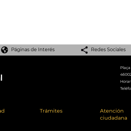
Páginas de Interés
Redes Sociales
Plaça
46002
Horari
Teléf
ad
Trámites
Atención
ciudadana