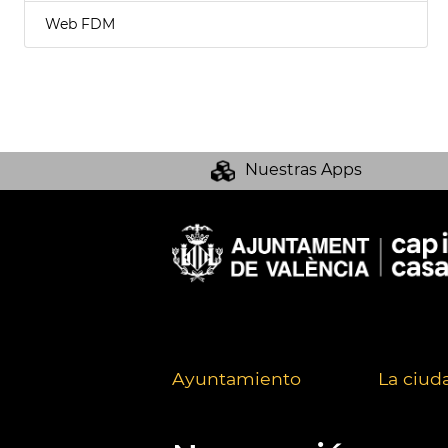
Web FDM
Nuestras Apps
Ayuntamiento
La ciud