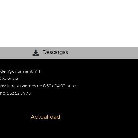
Descargas
 de l'Ajuntament nº 1
 València
os: lunes a viernes de 8:30 a 14:00 horas
ono: 963 52 54 78
Actualidad