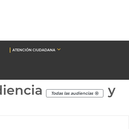
ATENCIÓN CIUDADANA
diencia
y
Todas las audiencias