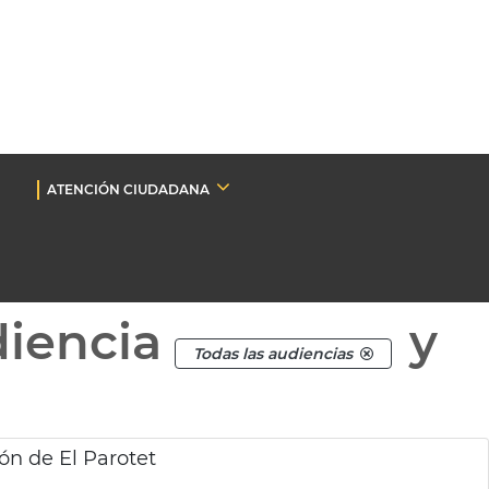
ATENCIÓN CIUDADANA
diencia
y
Todas las audiencias
ón de El Parotet