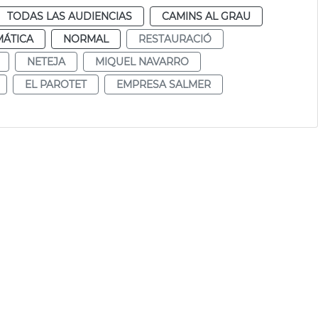
TODAS LAS AUDIENCIAS
CAMINS AL GRAU
MÁTICA
NORMAL
RESTAURACIÓ
NETEJA
MIQUEL NAVARRO
EL PAROTET
EMPRESA SALMER