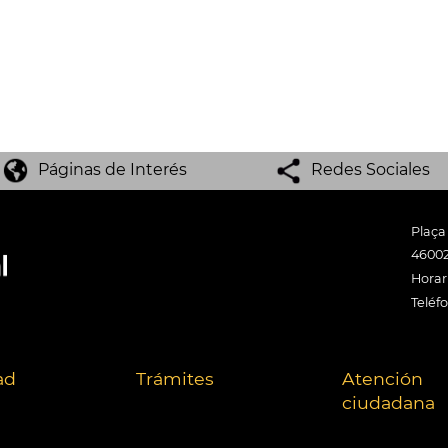
Páginas de Interés
Redes Sociales
Plaça
46002
Horari
Teléf
ad
Trámites
Atención
ciudadana