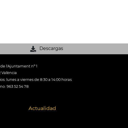
Descargas
 de l'Ajuntament nº 1
 València
os: lunes a viernes de 8:30 a 14:00 horas
ono: 963 52 54 78
Actualidad