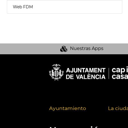
Web FDM
Nuestras Apps
Ayuntamiento
La ciud