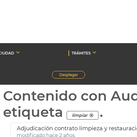
CIUDAD
TRÁMITES
Desplegar
Contenido con Au
etiqueta
.
limpiar
Adjudicación contrato limpieza y restauraci
modificado hace 2 años