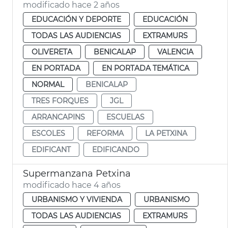
modificado hace 2 años
EDUCACIÓN Y DEPORTE
EDUCACIÓN
TODAS LAS AUDIENCIAS
EXTRAMURS
OLIVERETA
BENICALAP
VALENCIA
EN PORTADA
EN PORTADA TEMÁTICA
NORMAL
BENICALAP
TRES FORQUES
JGL
ARRANCAPINS
ESCUELAS
ESCOLES
REFORMA
LA PETXINA
EDIFICANT
EDIFICANDO
Supermanzana Petxina
modificado hace 4 años
URBANISMO Y VIVIENDA
URBANISMO
TODAS LAS AUDIENCIAS
EXTRAMURS