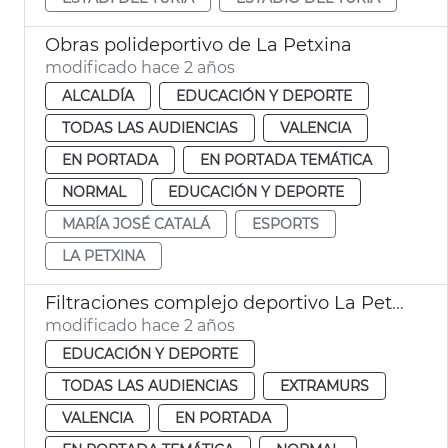
Obras polideportivo de La Petxina
modificado hace 2 años
ALCALDÍA
EDUCACIÓN Y DEPORTE
TODAS LAS AUDIENCIAS
VALENCIA
EN PORTADA
EN PORTADA TEMÁTICA
NORMAL
EDUCACIÓN Y DEPORTE
MARÍA JOSÉ CATALÁ
ESPORTS
LA PETXINA
Filtraciones complejo deportivo La Petxina
modificado hace 2 años
EDUCACIÓN Y DEPORTE
TODAS LAS AUDIENCIAS
EXTRAMURS
VALENCIA
EN PORTADA