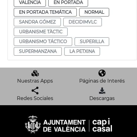
VALENCIA
EN PORTADA
EN PORTADA TEMÁTICA
NORMAL
SANDRA GÓMEZ
DECIDIMVLC
URBANISME TÀCTIC
URBANISMO TÁCTICO
SUPERILLA
SUPERMANZANA
LA PETXINA
Nuestras Apps
Páginas de Interés
Redes Sociales
Descargas