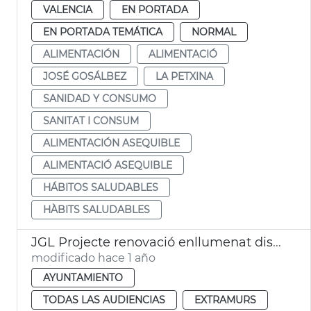
VALENCIA
EN PORTADA
EN PORTADA TEMÁTICA
NORMAL
ALIMENTACIÓN
ALIMENTACIÓ
JOSÉ GOSÁLBEZ
LA PETXINA
SANIDAD Y CONSUMO
SANITAT I CONSUM
ALIMENTACIÓN ASEQUIBLE
ALIMENTACIÓ ASEQUIBLE
HÁBITOS SALUDABLES
HÀBITS SALUDABLES
JGL Projecte renovació enllumenat districtes València
modificado hace 1 año
AYUNTAMIENTO
TODAS LAS AUDIENCIAS
EXTRAMURS