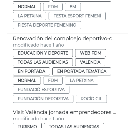
NORMAL
FDM
8M
LA PETXINA
FESTA ESPORT FEMENÍ
FIESTA DEPORTE FEMENINO
Renovación del comploejo deportivo-cultural La Petxina
modificado hace 1 año
EDUCACIÓN Y DEPORTE
WEB FDM
TODAS LAS AUDIENCIAS
VALENCIA
EN PORTADA
EN PORTADA TEMÁTICA
NORMAL
FDM
LA PETXINA
FUNDACIÓ ESPORTIVA
FUNDACIÓN DEPORTIVA
ROCÍO GIL
Visit València jornada emprendedores gastronomía
modificado hace 1 año
TURISMO
TODAS LAS AUDIENCIAS