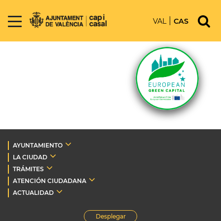
VAL
CAS
AYUNTAMIENTO
LA CIUDAD
TRÁMITES
ATENCIÓN CIUDADANA
ACTUALIDAD
Desplegar