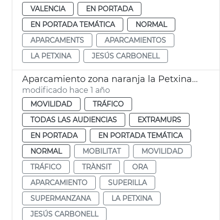
VALENCIA
EN PORTADA
EN PORTADA TEMÁTICA
NORMAL
APARCAMENTS
APARCAMIENTOS
LA PETXINA
JESÚS CARBONELL
Aparcamiento zona naranja la Petxina València
modificado hace 1 año
MOVILIDAD
TRÁFICO
TODAS LAS AUDIENCIAS
EXTRAMURS
EN PORTADA
EN PORTADA TEMÁTICA
NORMAL
MOBILITAT
MOVILIDAD
TRÁFICO
TRÀNSIT
ORA
APARCAMIENTO
SUPERILLA
SUPERMANZANA
LA PETXINA
JESÚS CARBONELL