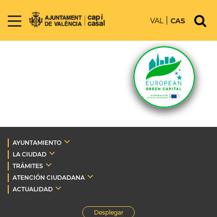
VAL
CAS
AYUNTAMIENTO
LA CIUDAD
TRÁMITES
ATENCIÓN CIUDADANA
ACTUALIDAD
Desplegar