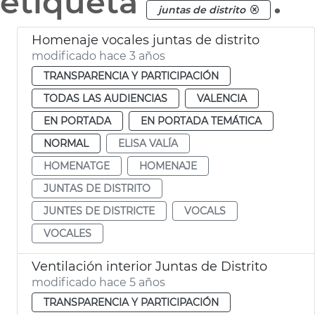
etiqueta
.
juntas de distrito
Homenaje vocales juntas de distrito
modificado hace 3 años
TRANSPARENCIA Y PARTICIPACIÓN
TODAS LAS AUDIENCIAS
VALENCIA
EN PORTADA
EN PORTADA TEMÁTICA
NORMAL
ELISA VALÍA
HOMENATGE
HOMENAJE
JUNTAS DE DISTRITO
JUNTES DE DISTRICTE
VOCALS
VOCALES
Ventilación interior Juntas de Distrito
modificado hace 5 años
TRANSPARENCIA Y PARTICIPACIÓN