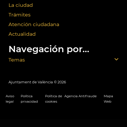
La ciudad
Trámites
Atención ciudadana
Actualidad
Navegación por...
Temas
Ajuntament de València ©
2026
Aviso
Política
Política de
Agencia Antifraude
Mapa
legal
privacidad
cookies
Web