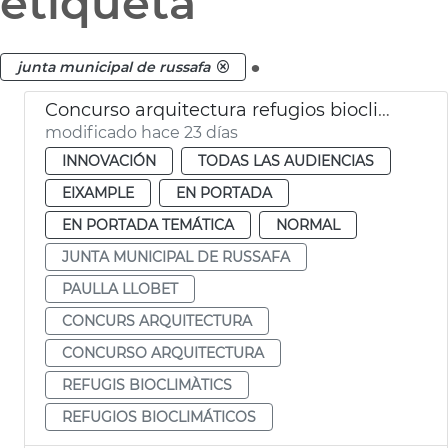
etiqueta
.
junta municipal de russafa
Concurso arquitectura refugios bioclimáticos Russafa
modificado hace 23 días
INNOVACIÓN
TODAS LAS AUDIENCIAS
EIXAMPLE
EN PORTADA
EN PORTADA TEMÁTICA
NORMAL
JUNTA MUNICIPAL DE RUSSAFA
PAULLA LLOBET
CONCURS ARQUITECTURA
CONCURSO ARQUITECTURA
REFUGIS BIOCLIMÀTICS
REFUGIOS BIOCLIMÁTICOS