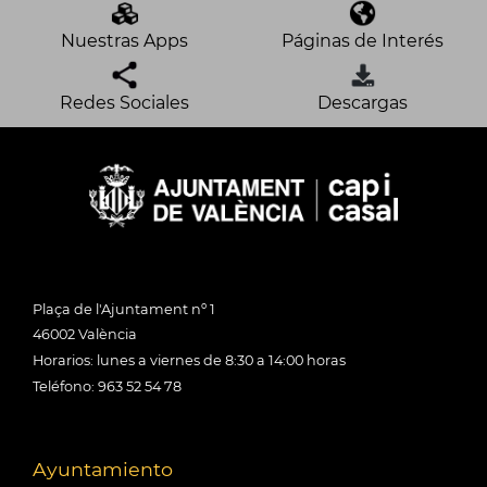
Nuestras Apps
Páginas de Interés
Redes Sociales
Descargas
Plaça de l'Ajuntament nº 1
46002 València
Horarios: lunes a viernes de 8:30 a 14:00 horas
Teléfono: 963 52 54 78
Ayuntamiento