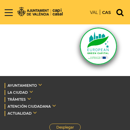
VAL
CAS
AYUNTAMIENTO
LA CIUDAD
TRÁMITES
ATENCIÓN CIUDADANA
ACTUALIDAD
Desplegar