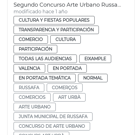
Segundo Concurso Arte Urbano Russafa Ayuntamiento Valéncia
modificado hace 1 año
CULTURA Y FIESTAS POPULARES
TRANSPARENCIA Y PARTICIPACIÓN
COMERCIO
CULTURA
PARTICIPACIÓN
TODAS LAS AUDIENCIAS
EIXAMPLE
VALENCIA
EN PORTADA
EN PORTADA TEMÁTICA
NORMAL
RUSSAFA
COMERÇOS
COMERCIOS
ART URBÀ
ARTE URBANO
JUNTA MUNICIPAL DE RUSSAFA
CONCURSO DE ARTE URBANO