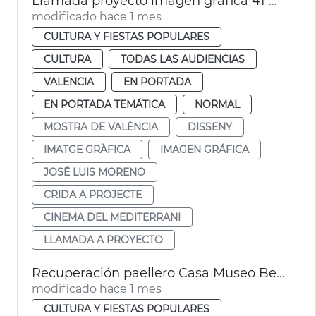
Llamada proyecto imagen gráfica 41 Mostra València
modificado hace 1 mes
CULTURA Y FIESTAS POPULARES
CULTURA
TODAS LAS AUDIENCIAS
VALENCIA
EN PORTADA
EN PORTADA TEMÁTICA
NORMAL
MOSTRA DE VALÈNCIA
DISSENY
IMATGE GRÀFICA
IMAGEN GRÁFICA
JOSÉ LUIS MORENO
CRIDA A PROJECTE
CINEMA DEL MEDITERRANI
LLAMADA A PROYECTO
Recuperación paellero Casa Museo Benlliure
modificado hace 1 mes
CULTURA Y FIESTAS POPULARES