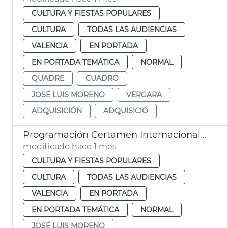
CULTURA Y FIESTAS POPULARES
CULTURA
TODAS LAS AUDIENCIAS
VALENCIA
EN PORTADA
EN PORTADA TEMÁTICA
NORMAL
QUADRE
CUADRO
JOSÉ LUIS MORENO
VERGARA
ADQUISICIÓN
ADQUISICIÓ
Programación Certamen Internacional de Bandas de Música Ciudad de València
modificado hace 1 mes
CULTURA Y FIESTAS POPULARES
CULTURA
TODAS LAS AUDIENCIAS
VALENCIA
EN PORTADA
EN PORTADA TEMÁTICA
NORMAL
JOSÉ LUIS MORENO