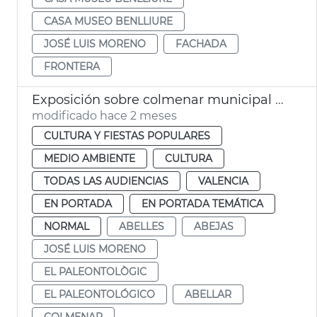
CASA MUSEO BENLLIURE
JOSÉ LUIS MORENO
FACHADA
FRONTERA
Exposición sobre colmenar municipal València
modificado hace 2 meses
CULTURA Y FIESTAS POPULARES
MEDIO AMBIENTE
CULTURA
TODAS LAS AUDIENCIAS
VALENCIA
EN PORTADA
EN PORTADA TEMÁTICA
NORMAL
ABELLES
ABEJAS
JOSÉ LUIS MORENO
EL PALEONTOLÒGIC
EL PALEONTOLÓGICO
ABELLAR
COLMENAR