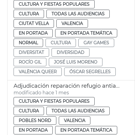
CULTURA Y FIESTAS POPULARES
CULTURA
TODAS LAS AUDIENCIAS
CIUTAT VELLA
VALENCIA
EN PORTADA
EN PORTADA TEMÁTICA
NORMAL
CULTURA
GAY GAMES
DIVERSITAT
DIVERSIDAD
ROCÍO GIL
JOSÉ LUIS MORENO
VALÈNCIA QUEER
ÓSCAR SEGRELLES
Adjudicación reparación refugio antiaéreo Massarrojos València
modificado hace 1 mes
CULTURA Y FIESTAS POPULARES
CULTURA
TODAS LAS AUDIENCIAS
POBLES NORD
VALENCIA
EN PORTADA
EN PORTADA TEMÁTICA