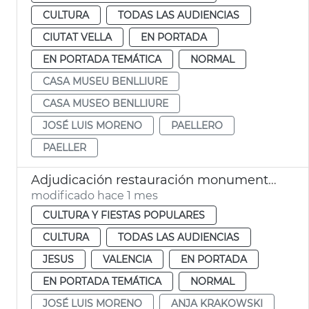
CULTURA
TODAS LAS AUDIENCIAS
CIUTAT VELLA
EN PORTADA
EN PORTADA TEMÁTICA
NORMAL
CASA MUSEU BENLLIURE
CASA MUSEO BENLLIURE
JOSÉ LUIS MORENO
PAELLERO
PAELLER
Adjudicación restauración monumento víctimas metro 3-J
modificado hace 1 mes
CULTURA Y FIESTAS POPULARES
CULTURA
TODAS LAS AUDIENCIAS
JESUS
VALENCIA
EN PORTADA
EN PORTADA TEMÁTICA
NORMAL
JOSÉ LUIS MORENO
ANJA KRAKOWSKI