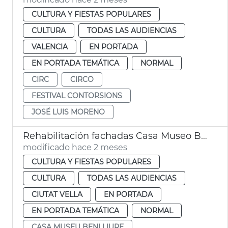
CULTURA Y FIESTAS POPULARES
CULTURA
TODAS LAS AUDIENCIAS
VALENCIA
EN PORTADA
EN PORTADA TEMÁTICA
NORMAL
CIRC
CIRCO
FESTIVAL CONTORSIONS
JOSÉ LUIS MORENO
Rehabilitación fachadas Casa Museo Benlliure València
modificado hace 2 meses
CULTURA Y FIESTAS POPULARES
CULTURA
TODAS LAS AUDIENCIAS
CIUTAT VELLA
EN PORTADA
EN PORTADA TEMÁTICA
NORMAL
CASA MUSEU BENLLIURE