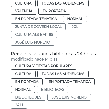
CULTURA
TODAS LAS AUDIENCIAS
VALENCIA
EN PORTADA
EN PORTADA TEMÁTICA
NORMAL
JUNTA DE GOVERN LOCAL
JGL
CULTURA ALS BARRIS
JOSÉ LUIS MORENO
Personas usuaries bibliotecas 24 horas València
modificado hace 14 días
CULTURA Y FIESTAS POPULARES
CULTURA
TODAS LAS AUDIENCIAS
EN PORTADA
EN PORTADA TEMÁTICA
NORMAL
BIBLIOTECAS
BIBLIOTEQUES
JOSÉ LUIS MORENO
24 H