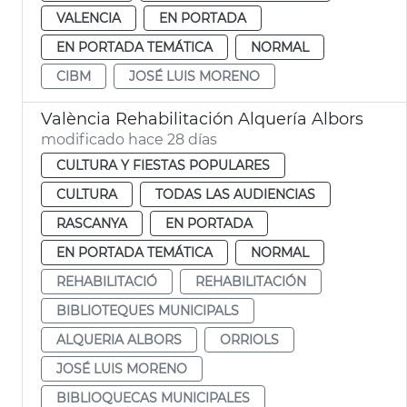
VALENCIA
EN PORTADA
EN PORTADA TEMÁTICA
NORMAL
CIBM
JOSÉ LUIS MORENO
València Rehabilitación Alquería Albors
modificado hace 28 días
CULTURA Y FIESTAS POPULARES
CULTURA
TODAS LAS AUDIENCIAS
RASCANYA
EN PORTADA
EN PORTADA TEMÁTICA
NORMAL
REHABILITACIÓ
REHABILITACIÓN
BIBLIOTEQUES MUNICIPALS
ALQUERIA ALBORS
ORRIOLS
JOSÉ LUIS MORENO
BIBLIOQUECAS MUNICIPALES