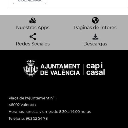
Nuestras Apps
Páginas de Interés
Redes Sociales
Descargas
Plaça de l'Ajuntament nº 1
46002 València
Horarios: lunes a viernes de 8:30 a 14:00 horas
Teléfono: 963 52 54 78