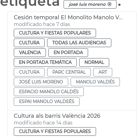
etiqueta
.
josé luis moreno
Cesión temporal El Monolito Manolo Valdés
modificado hace 7 días
CULTURA Y FIESTAS POPULARES
CULTURA
TODAS LAS AUDIENCIAS
VALENCIA
EN PORTADA
EN PORTADA TEMÁTICA
NORMAL
CULTURA
PARC CENTRAL
ART
JOSÉ LUIS MORENO
MANOLO VALDÉS
ESPACIO MANOLO CALDÉS
ESPAI MANOLO VALDEÉS
Cultura als barris València 2026
modificado hace 14 días
CULTURA Y FIESTAS POPULARES