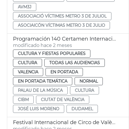
AVM3J
ASSOCIACIÓ VÍCTIMES METRO 3 DE JULIOL
ASOCIAICÓN VÍCTIMAS METRO 3 DE JULIO
Programación 140 Certamen Internacional Bandas Música Ciudad València
modificado hace 2 meses
CULTURA Y FIESTAS POPULARES
CULTURA
TODAS LAS AUDIENCIAS
VALENCIA
EN PORTADA
EN PORTADA TEMÁTICA
NORMAL
PALAU DE LA MÚSICA
CULTURA
CIBM
CIUTAT DE VALÈNCIA
JOSÉ LUIS MORENO
DUDAMEL
Festival Internacional de Circo de València Contorsions
modificado hace 2 meses