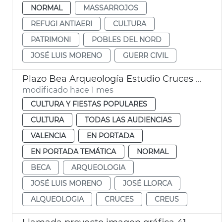
NORMAL
MASSARROJOS
REFUGI ANTIAERI
CULTURA
PATRIMONI
POBLES DEL NORD
JOSÉ LUIS MORENO
GUERR CIVIL
Plazo Bea Arqueología Estudio Cruces València
modificado hace 1 mes
CULTURA Y FIESTAS POPULARES
CULTURA
TODAS LAS AUDIENCIAS
VALENCIA
EN PORTADA
EN PORTADA TEMÁTICA
NORMAL
BECA
ARQUEOLOGIA
JOSÉ LUIS MORENO
JOSÉ LLORCA
ALQUEOLOGIA
CRUCES
CREUS