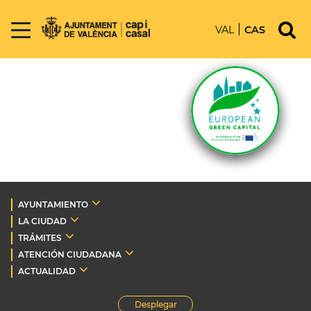
VAL
CAS
AYUNTAMIENTO
LA CIUDAD
TRÁMITES
ATENCIÓN CIUDADANA
ACTUALIDAD
Desplegar