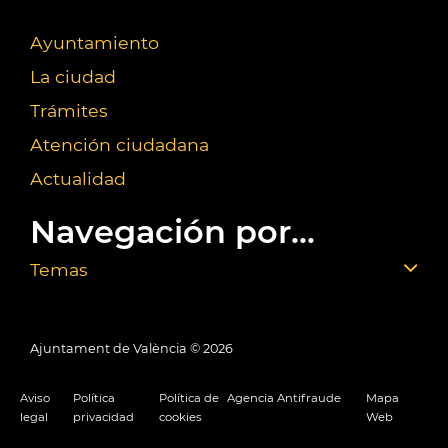
Ayuntamiento
La ciudad
Trámites
Atención ciudadana
Actualidad
Navegación por...
Temas
Ajuntament de València ©
2026
Aviso
Política
Política de
Agencia Antifraude
Mapa
legal
privacidad
cookies
Web