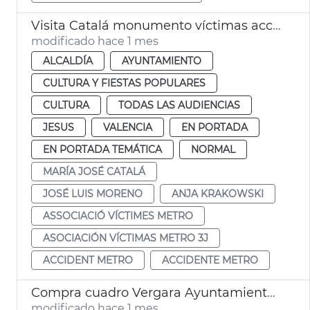
Visita Catalá monumento víctimas accidente metro 3-J
modificado hace 1 mes
ALCALDÍA
AYUNTAMIENTO
CULTURA Y FIESTAS POPULARES
CULTURA
TODAS LAS AUDIENCIAS
JESUS
VALENCIA
EN PORTADA
EN PORTADA TEMÁTICA
NORMAL
MARÍA JOSÉ CATALÁ
JOSÉ LUIS MORENO
ANJA KRAKOWSKI
ASSOCIACIÓ VÍCTIMES METRO
ASOCIACIÓN VÍCTIMAS METRO 3J
ACCIDENT METRO
ACCIDENTE METRO
Compra cuadro Vergara Ayuntamiento de València
modificado hace 1 mes