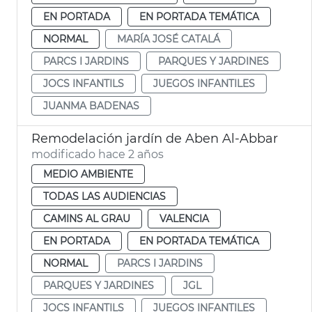
EN PORTADA
EN PORTADA TEMÁTICA
NORMAL
MARÍA JOSÉ CATALÁ
PARCS I JARDINS
PARQUES Y JARDINES
JOCS INFANTILS
JUEGOS INFANTILES
JUANMA BADENAS
Remodelación jardín de Aben Al-Abbar
modificado hace 2 años
MEDIO AMBIENTE
TODAS LAS AUDIENCIAS
CAMINS AL GRAU
VALENCIA
EN PORTADA
EN PORTADA TEMÁTICA
NORMAL
PARCS I JARDINS
PARQUES Y JARDINES
JGL
JOCS INFANTILS
JUEGOS INFANTILES