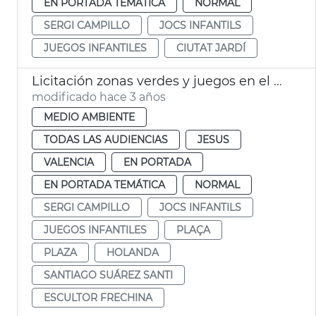
EN PORTADA TEMÁTICA
NORMAL
SERGI CAMPILLO
JOCS INFANTILS
JUEGOS INFANTILES
CIUTAT JARDÍ
Licitación zonas verdes y juegos en el distrito de Jesús
modificado hace 3 años
MEDIO AMBIENTE
TODAS LAS AUDIENCIAS
JESUS
VALENCIA
EN PORTADA
EN PORTADA TEMÁTICA
NORMAL
SERGI CAMPILLO
JOCS INFANTILS
JUEGOS INFANTILES
PLAÇA
PLAZA
HOLANDA
SANTIAGO SUÁREZ SANTI
ESCULTOR FRECHINA