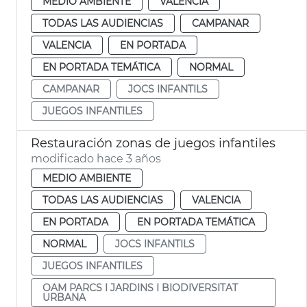
MEDIO AMBIENTE
VALENCIA
TODAS LAS AUDIENCIAS
CAMPANAR
VALENCIA
EN PORTADA
EN PORTADA TEMÁTICA
NORMAL
CAMPANAR
JOCS INFANTILS
JUEGOS INFANTILES
Restauración zonas de juegos infantiles
modificado hace 3 años
MEDIO AMBIENTE
TODAS LAS AUDIENCIAS
VALENCIA
EN PORTADA
EN PORTADA TEMÁTICA
NORMAL
JOCS INFANTILS
JUEGOS INFANTILES
OAM PARCS I JARDINS I BIODIVERSITAT
URBANA