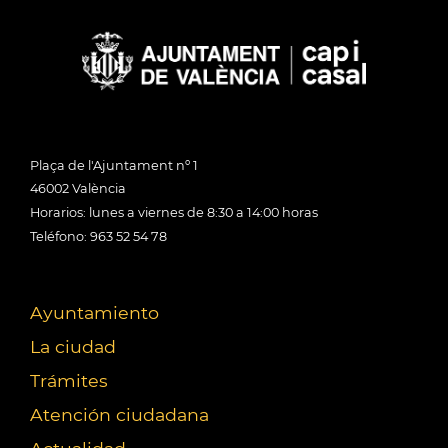
Plaça de l'Ajuntament nº 1
46002 València
Horarios: lunes a viernes de 8:30 a 14:00 horas
Teléfono: 963 52 54 78
Ayuntamiento
La ciudad
Trámites
Atención ciudadana