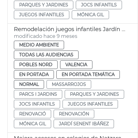
PARQUES Y JARDINES
JOCS INFANTILS
JUEGOS INFANTILES
MÓNICA GIL
Remodelación juegos infantiles Jardín Massarrojos
modificado hace 9 meses
MEDIO AMBIENTE
TODAS LAS AUDIENCIAS
POBLES NORD
VALENCIA
EN PORTADA
EN PORTADA TEMÁTICA
NORMAL
MASSARROJOS
PARCS I JARDINS
PARQUES Y JARDINES
JOCS INFANTILS
JUEGOS INFANTILES
RENOVACIÓ
RENOVACIÓN
MÓNICA GIL
JARDÍ SENENT IBÁÑEZ