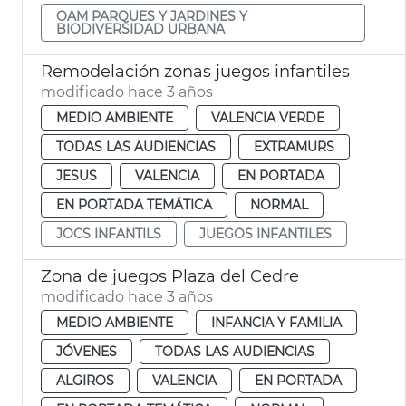
OAM PARQUES Y JARDINES Y
BIODIVERSIDAD URBANA
Remodelación zonas juegos infantiles
modificado hace 3 años
MEDIO AMBIENTE
VALENCIA VERDE
TODAS LAS AUDIENCIAS
EXTRAMURS
JESUS
VALENCIA
EN PORTADA
EN PORTADA TEMÁTICA
NORMAL
JOCS INFANTILS
JUEGOS INFANTILES
Zona de juegos Plaza del Cedre
modificado hace 3 años
MEDIO AMBIENTE
INFANCIA Y FAMILIA
JÓVENES
TODAS LAS AUDIENCIAS
ALGIROS
VALENCIA
EN PORTADA