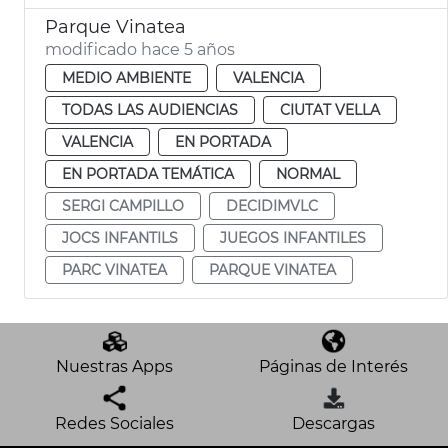
Parque Vinatea
modificado hace 5 años
MEDIO AMBIENTE
VALENCIA
TODAS LAS AUDIENCIAS
CIUTAT VELLA
VALENCIA
EN PORTADA
EN PORTADA TEMÁTICA
NORMAL
SERGI CAMPILLO
DECIDIMVLC
JOCS INFANTILS
JUEGOS INFANTILES
PARC VINATEA
PARQUE VINATEA
Nuestras Apps
Páginas de Interés
Redes Sociales
Descargas