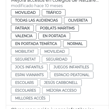
Mejora accesos en colegios de Natzaret, Soterres y Safranar
modificado hace 10 meses
MOVILIDAD
TRÁFICO
TODAS LAS AUDIENCIAS
OLIVERETA
PATRAIX
POBLATS MARITIMS
VALENCIA
EN PORTADA
EN PORTADA TEMÁTICA
NORMAL
MOBILITAT
MOVILIDAD
SEGURETAT
SEGURIDAD
JOCS INFANTILS
JUEGOS INFANTILES
ESPAI VIANANTS
ESPACIO PEATONAL
ESCOLARS
JESÚS CARBONELL
ESCOLARES
MEJORA ACCESO
MILLORES ACCÉS