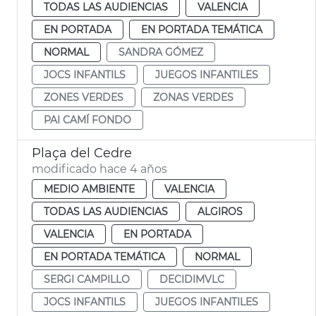
TODAS LAS AUDIENCIAS
VALENCIA
EN PORTADA
EN PORTADA TEMÁTICA
NORMAL
SANDRA GÓMEZ
JOCS INFANTILS
JUEGOS INFANTILES
ZONES VERDES
ZONAS VERDES
PAI CAMÍ FONDO
Plaça del Cedre
modificado hace 4 años
MEDIO AMBIENTE
VALENCIA
TODAS LAS AUDIENCIAS
ALGIROS
VALENCIA
EN PORTADA
EN PORTADA TEMÁTICA
NORMAL
SERGI CAMPILLO
DECIDIMVLC
JOCS INFANTILS
JUEGOS INFANTILES