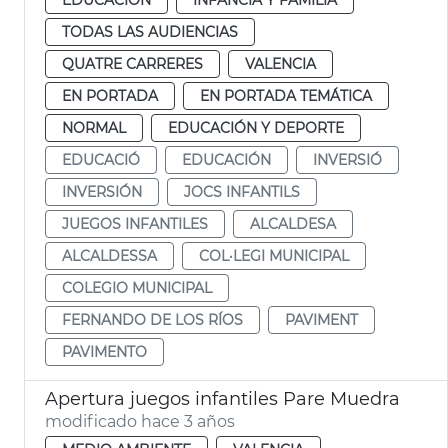
TODAS LAS AUDIENCIAS
QUATRE CARRERES
VALENCIA
EN PORTADA
EN PORTADA TEMÁTICA
NORMAL
EDUCACIÓN Y DEPORTE
EDUCACIÓ
EDUCACIÓN
INVERSIÓ
INVERSIÓN
JOCS INFANTILS
JUEGOS INFANTILES
ALCALDESA
ALCALDESSA
COL·LEGI MUNICIPAL
COLEGIO MUNICIPAL
FERNANDO DE LOS RÍOS
PAVIMENT
PAVIMENTO
Apertura juegos infantiles Pare Muedra
modificado hace 3 años