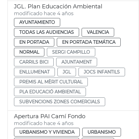
JGL. Plan Educación Ambiental
modificado hace 4 años
AYUNTAMIENTO
TODAS LAS AUDIENCIAS
VALENCIA
EN PORTADA
EN PORTADA TEMÁTICA
NORMAL
SERGI CAMPILLO
CARRILS BICI
AJUNTAMENT
ENLLUMENAT
JGL
JOCS INFANTILS
PREMIS AL MÈRIT CULTURAL
PLA EDUCACIÓ AMBIENTAL
SUBVENCIONS ZONES COMERCIALS
Apertura PAI Camí Fondo
modificado hace 4 años
URBANISMO Y VIVIENDA
URBANISMO