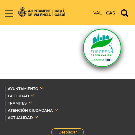
VAL
CAS
AYUNTAMIENTO
LA CIUDAD
TRÁMITES
ATENCIÓN CIUDADANA
ACTUALIDAD
Desplegar