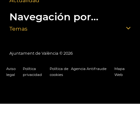
Actualidad
Navegación por...
Temas
Ajuntament de València ©
2026
Aviso
Política
Política de
Agencia Antifraude
Mapa
legal
privacidad
cookies
Web