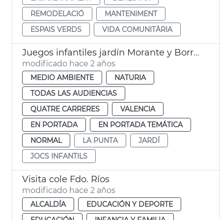
REMODELACIÓ
MANTENIMENT
ESPAIS VERDS
VIDA COMUNITÀRIA
Juegos infantiles jardín Morante y Borrás de la Punta
modificado hace 2 años
MEDIO AMBIENTE
NATURIA
TODAS LAS AUDIENCIAS
QUATRE CARRERES
VALENCIA
EN PORTADA
EN PORTADA TEMÁTICA
NORMAL
LA PUNTA
JARDÍ
JOCS INFANTILS
Visita cole Fdo. Ríos
modificado hace 2 años
ALCALDÍA
EDUCACIÓN Y DEPORTE
EDUCACIÓN
INFANCIA Y FAMILIA