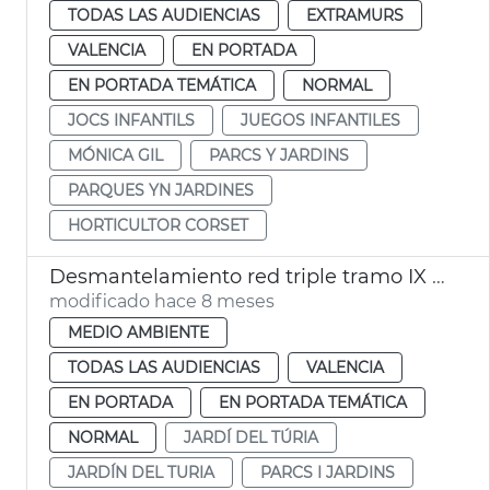
TODAS LAS AUDIENCIAS
EXTRAMURS
VALENCIA
EN PORTADA
EN PORTADA TEMÁTICA
NORMAL
JOCS INFANTILS
JUEGOS INFANTILES
MÓNICA GIL
PARCS Y JARDINS
PARQUES YN JARDINES
HORTICULTOR CORSET
Desmantelamiento red triple tramo IX Jardí del Túria
modificado hace 8 meses
MEDIO AMBIENTE
TODAS LAS AUDIENCIAS
VALENCIA
EN PORTADA
EN PORTADA TEMÁTICA
NORMAL
JARDÍ DEL TÚRIA
JARDÍN DEL TURIA
PARCS I JARDINS