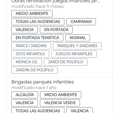
Obras renovación juegos infantiles jardín Polífilo
modificado hace 11 meses
MEDIO AMBIENTE
TODAS LAS AUDIENCIAS
CAMPANAR
VALENCIA
EN PORTADA
EN PORTADA TEMÁTICA
NORMAL
PARCS I JARDINS
PARQUES Y JARDINES
JOCS INFANTILS
JUEGOS INFANTILES
MÓNICA GIL
JARDÍ DE POLÍFILO
JARDÍN DE POLÍFILO
Brigadas parques infantiles
modificado hace 1 año
ALCALDÍA
MEDIO AMBIENTE
VALENCIA
VALENCIA VERDE
TODAS LAS AUDIENCIAS
VALENCIA