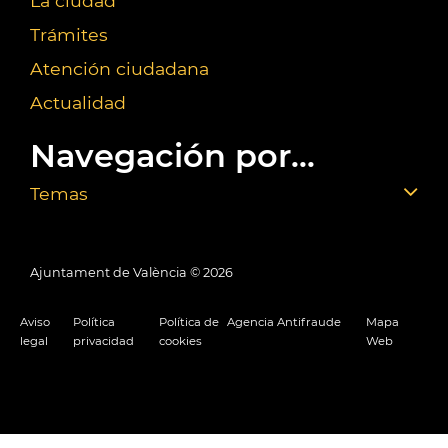
La ciudad
Trámites
Atención ciudadana
Actualidad
Navegación por...
Temas
Ajuntament de València ©
2026
Aviso
Política
Política de
Agencia Antifraude
Mapa
legal
privacidad
cookies
Web