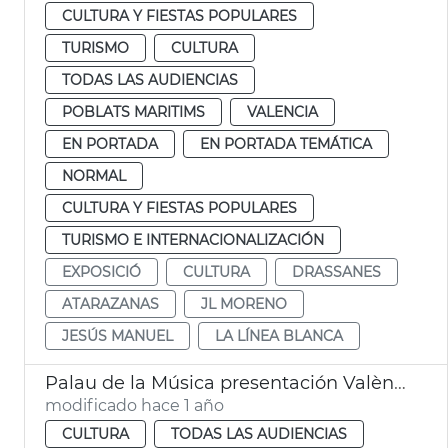
CULTURA Y FIESTAS POPULARES
TURISMO
CULTURA
TODAS LAS AUDIENCIAS
POBLATS MARITIMS
VALENCIA
EN PORTADA
EN PORTADA TEMÁTICA
NORMAL
CULTURA Y FIESTAS POPULARES
TURISMO E INTERNACIONALIZACIÓN
EXPOSICIÓ
CULTURA
DRASSANES
ATARAZANAS
JL MORENO
JESÚS MANUEL
LA LÍNEA BLANCA
Palau de la Música presentación València Music City
modificado hace 1 año
CULTURA
TODAS LAS AUDIENCIAS