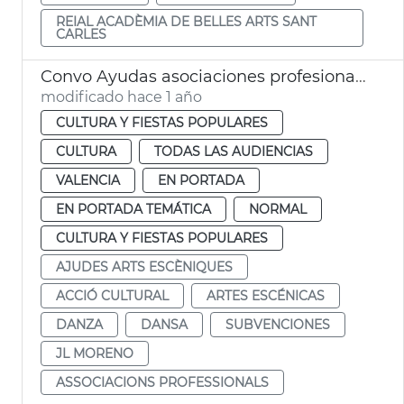
REIAL ACADÈMIA DE BELLES ARTS SANT
CARLES
Convo Ayudas asociaciones profesionales Artes Escénicas 2025
modificado hace 1 año
CULTURA Y FIESTAS POPULARES
CULTURA
TODAS LAS AUDIENCIAS
VALENCIA
EN PORTADA
EN PORTADA TEMÁTICA
NORMAL
CULTURA Y FIESTAS POPULARES
AJUDES ARTS ESCÈNIQUES
ACCIÓ CULTURAL
ARTES ESCÉNICAS
DANZA
DANSA
SUBVENCIONES
JL MORENO
ASSOCIACIONS PROFESSIONALS