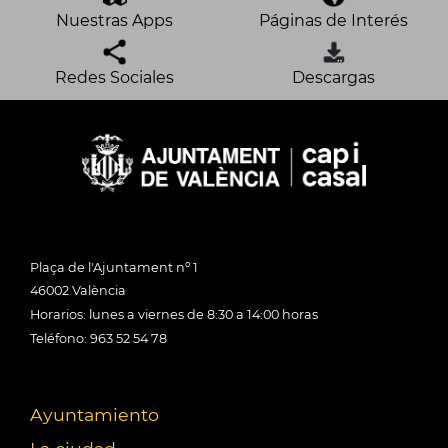
Nuestras Apps
Páginas de Interés
Redes Sociales
Descargas
Plaça de l'Ajuntament nº 1
46002 València
Horarios: lunes a viernes de 8:30 a 14:00 horas
Teléfono: 963 52 54 78
Ayuntamiento