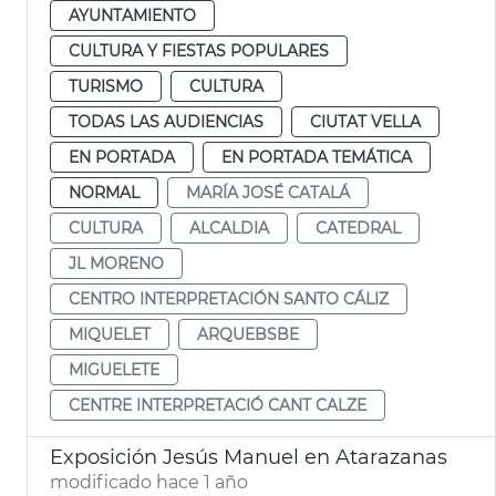
AYUNTAMIENTO
CULTURA Y FIESTAS POPULARES
TURISMO
CULTURA
TODAS LAS AUDIENCIAS
CIUTAT VELLA
EN PORTADA
EN PORTADA TEMÁTICA
NORMAL
MARÍA JOSÉ CATALÁ
CULTURA
ALCALDIA
CATEDRAL
JL MORENO
CENTRO INTERPRETACIÓN SANTO CÁLIZ
MIQUELET
ARQUEBSBE
MIGUELETE
CENTRE INTERPRETACIÓ CANT CALZE
Exposición Jesús Manuel en Atarazanas
modificado hace 1 año