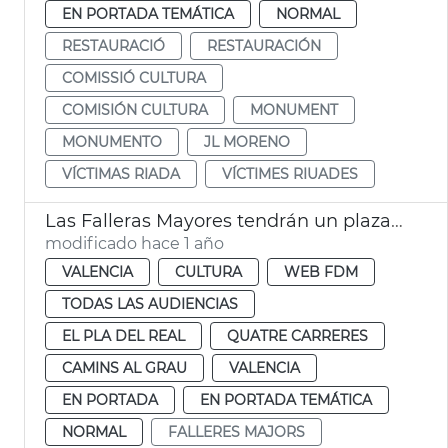
EN PORTADA TEMÁTICA
NORMAL
RESTAURACIÓ
RESTAURACIÓN
COMISSIÓ CULTURA
COMISIÓN CULTURA
MONUMENT
MONUMENTO
JL MORENO
VÍCTIMAS RIADA
VÍCTIMES RIUADES
Las Falleras Mayores tendrán un plaza en su honor
modificado hace 1 año
VALENCIA
CULTURA
WEB FDM
TODAS LAS AUDIENCIAS
EL PLA DEL REAL
QUATRE CARRERES
CAMINS AL GRAU
VALENCIA
EN PORTADA
EN PORTADA TEMÁTICA
NORMAL
FALLERES MAJORS