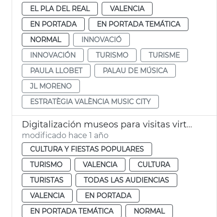
EL PLA DEL REAL
VALENCIA
EN PORTADA
EN PORTADA TEMÁTICA
NORMAL
INNOVACIÓ
INNOVACIÓN
TURISMO
TURISME
PAULA LLOBET
PALAU DE MÚSICA
JL MORENO
ESTRATÈGIA VALÈNCIA MUSIC CITY
Digitalización museos para visitas virtuales
modificado hace 1 año
CULTURA Y FIESTAS POPULARES
TURISMO
VALENCIA
CULTURA
TURISTAS
TODAS LAS AUDIENCIAS
VALENCIA
EN PORTADA
EN PORTADA TEMÁTICA
NORMAL