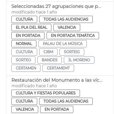
Seleccionadas 27 agrupaciones que participarán en la 137 edició del CIBM
modificado hace 1 año
CULTURA
TODAS LAS AUDIENCIAS
EL PLA DEL REAL
VALENCIA
EN PORTADA
EN PORTADA TEMÁTICA
NORMAL
PALAU DE LA MÚSICA
CULTURA
CIBM
SORTEIG
SORTEO
BANDES
JL MORENO
CERTAMEN
CERTAMEMT
Restauración del Monumento a las víctimas de las riadas
modificado hace 1 año
CULTURA Y FIESTAS POPULARES
CULTURA
TODAS LAS AUDIENCIAS
VALENCIA
EN PORTADA