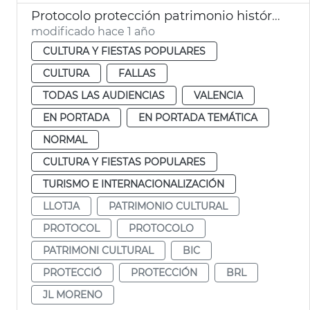
Protocolo protección patrimonio histórico de València Fallas 2025
modificado hace 1 año
CULTURA Y FIESTAS POPULARES
CULTURA
FALLAS
TODAS LAS AUDIENCIAS
VALENCIA
EN PORTADA
EN PORTADA TEMÁTICA
NORMAL
CULTURA Y FIESTAS POPULARES
TURISMO E INTERNACIONALIZACIÓN
LLOTJA
PATRIMONIO CULTURAL
PROTOCOL
PROTOCOLO
PATRIMONI CULTURAL
BIC
PROTECCIÓ
PROTECCIÓN
BRL
JL MORENO