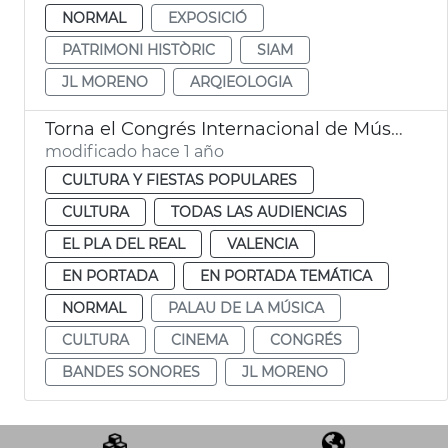
NORMAL
EXPOSICIÓ
PATRIMONI HISTÒRIC
SIAM
JL MORENO
ARQIEOLOGIA
Torna el Congrés Internacional de Música de Cinema al Palau
modificado hace 1 año
CULTURA Y FIESTAS POPULARES
CULTURA
TODAS LAS AUDIENCIAS
EL PLA DEL REAL
VALENCIA
EN PORTADA
EN PORTADA TEMÁTICA
NORMAL
PALAU DE LA MÚSICA
CULTURA
CINEMA
CONGRÉS
BANDES SONORES
JL MORENO