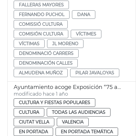
FALLERAS MAYORES
FERNANDO PUCHOL
DANA
COMISSIÓ CULTURA
COMISIÓN CULTURA
VÍCTIMES
VÍCTIMAS
JL MORENO
DENOMINACIÓ CARRERS
DENOMINACIÓN CALLES
ALMUDENA MUÑOZ
PILAR JAVALOYAS
Ayuntamiento acoge Exposición “75 anys, 75 peces. Una mirada a la història del SIAM”
modificado hace 1 año
CULTURA Y FIESTAS POPULARES
CULTURA
TODAS LAS AUDIENCIAS
CIUTAT VELLA
VALENCIA
EN PORTADA
EN PORTADA TEMÁTICA