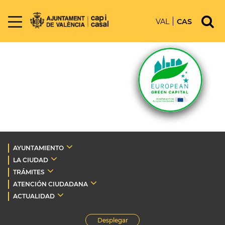
VAL
CAS
AYUNTAMIENTO
LA CIUDAD
TRÁMITES
ATENCIÓN CIUDADANA
ACTUALIDAD
Desplegar