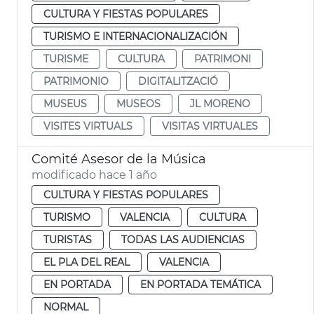
CULTURA Y FIESTAS POPULARES
TURISMO E INTERNACIONALIZACIÓN
TURISME
CULTURA
PATRIMONI
PATRIMONIO
DIGITALITZACIÓ
MUSEUS
MUSEOS
JL MORENO
VISITES VIRTUALS
VISITAS VIRTUALES
Comité Asesor de la Música
modificado hace 1 año
CULTURA Y FIESTAS POPULARES
TURISMO
VALENCIA
CULTURA
TURISTAS
TODAS LAS AUDIENCIAS
EL PLA DEL REAL
VALENCIA
EN PORTADA
EN PORTADA TEMÁTICA
NORMAL