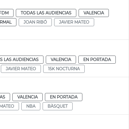
FDM
TODAS LAS AUDIENCIAS
VALENCIA
RMAL
JOAN RIBÓ
JAVIER MATEO
S LAS AUDIENCIAS
VALENCIA
EN PORTADA
JAVIER MATEO
15K NOCTURNA
IAS
VALENCIA
EN PORTADA
 MATEO
NBA
BÀSQUET