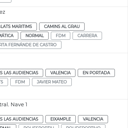
ez
LATS MARITIMS
CAMINS AL GRAU
MÁTICA
NORMAL
FDM
CARRERA
RTA FERNÁNDE DE CASTRO
S LAS AUDIENCIAS
VALENCIA
EN PORTADA
TS
FDM
JAVIER MATEO
ral. Nave 1
S LAS AUDIENCIAS
EIXAMPLE
VALENCIA