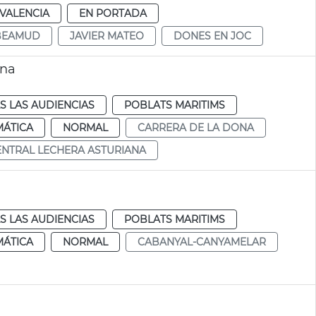
VALENCIA
EN PORTADA
 BEAMUD
JAVIER MATEO
DONES EN JOC
ana
S LAS AUDIENCIAS
POBLATS MARITIMS
MÁTICA
NORMAL
CARRERA DE LA DONA
ENTRAL LECHERA ASTURIANA
S LAS AUDIENCIAS
POBLATS MARITIMS
MÁTICA
NORMAL
CABANYAL-CANYAMELAR