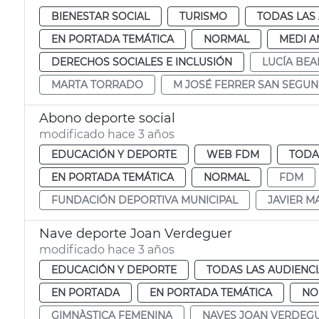
BIENESTAR SOCIAL
TURISMO
TODAS LAS
EN PORTADA TEMÁTICA
NORMAL
MEDI A
DERECHOS SOCIALES E INCLUSIÓN
LUCÍA BE
MARTA TORRADO
M JOSÉ FERRER SAN SEGU
Abono deporte social
modificado hace 3 años
EDUCACIÓN Y DEPORTE
WEB FDM
TODA
EN PORTADA TEMÁTICA
NORMAL
FDM
FUNDACIÓN DEPORTIVA MUNICIPAL
JAVIER M
Nave deporte Joan Verdeguer
modificado hace 3 años
EDUCACIÓN Y DEPORTE
TODAS LAS AUDIENC
EN PORTADA
EN PORTADA TEMÁTICA
NO
GIMNÀSTICA FEMENINA
NAVES JOAN VERDEG