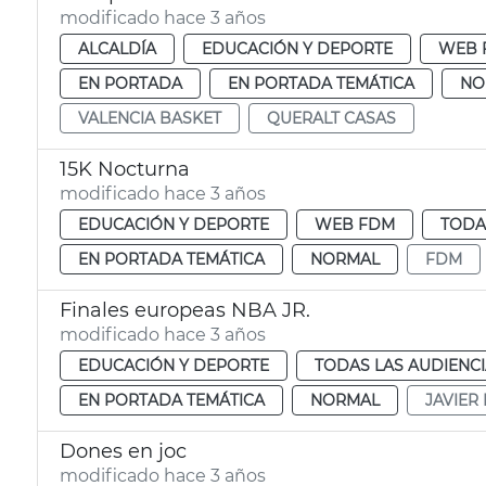
modificado hace 3 años
ALCALDÍA
EDUCACIÓN Y DEPORTE
WEB 
EN PORTADA
EN PORTADA TEMÁTICA
NO
VALENCIA BASKET
QUERALT CASAS
15K Nocturna
modificado hace 3 años
EDUCACIÓN Y DEPORTE
WEB FDM
TODA
EN PORTADA TEMÁTICA
NORMAL
FDM
Finales europeas NBA JR.
modificado hace 3 años
EDUCACIÓN Y DEPORTE
TODAS LAS AUDIENC
EN PORTADA TEMÁTICA
NORMAL
JAVIER
Dones en joc
modificado hace 3 años