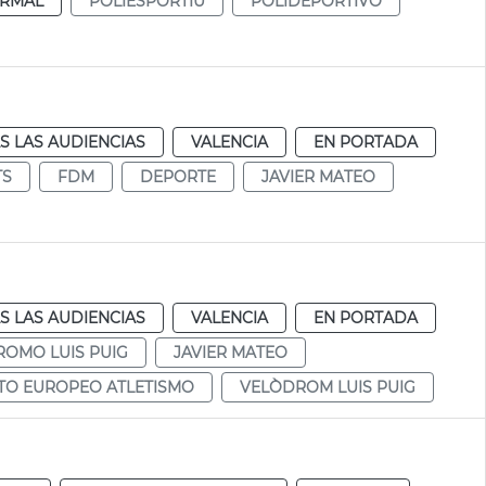
RMAL
POLIESPORTIU
POLIDEPORTIVO
S LAS AUDIENCIAS
VALENCIA
EN PORTADA
TS
FDM
DEPORTE
JAVIER MATEO
S LAS AUDIENCIAS
VALENCIA
EN PORTADA
OMO LUIS PUIG
JAVIER MATEO
O EUROPEO ATLETISMO
VELÒDROM LUIS PUIG