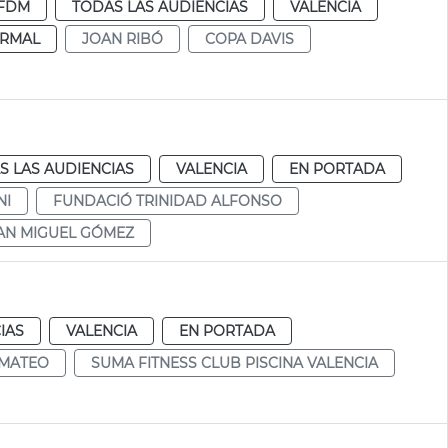
FDM
TODAS LAS AUDIENCIAS
VALENCIA
RMAL
JOAN RIBÓ
COPA DAVIS
S LAS AUDIENCIAS
VALENCIA
EN PORTADA
NI
FUNDACIÓ TRINIDAD ALFONSO
AN MIGUEL GÓMEZ
IAS
VALENCIA
EN PORTADA
 MATEO
SUMA FITNESS CLUB PISCINA VALENCIA