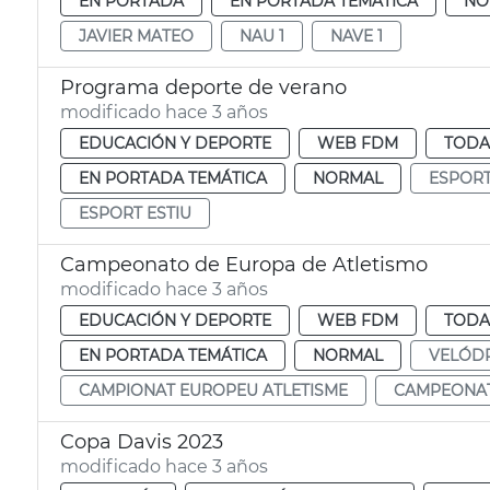
EN PORTADA
EN PORTADA TEMÁTICA
NO
JAVIER MATEO
NAU 1
NAVE 1
Programa deporte de verano
modificado hace 3 años
EDUCACIÓN Y DEPORTE
WEB FDM
TODA
EN PORTADA TEMÁTICA
NORMAL
ESPOR
ESPORT ESTIU
Campeonato de Europa de Atletismo
modificado hace 3 años
EDUCACIÓN Y DEPORTE
WEB FDM
TODA
EN PORTADA TEMÁTICA
NORMAL
VELÓDR
CAMPIONAT EUROPEU ATLETISME
CAMPEONAT
Copa Davis 2023
modificado hace 3 años