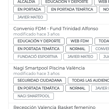
ALCALDÍA
EDUCACIÓN Y DEPORTE
WEB 
EN PORTADA
EN PORTADA TEMÁTICA
NO
JAVIER MATEO
Convenio FDM - Fund Trinidad Alfonso
modificado hace 3 años
EDUCACIÓN Y DEPORTE
WEB FDM
TODA
EN PORTADA TEMÁTICA
NORMAL
CONVE
FUNDACIÓ ESPORTIVA
JAVIER MATEO
JU
Nagi Smartpool Piscina València
modificado hace 3 años
SEGURIDAD CIUDADANA
TODAS LAS AUDIENC
EN PORTADA TEMÁTICA
NORMAL
JAVIER
NAGI SMARTPOOL
Recepción Valencia Basket femenino