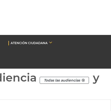
ATENCIÓN CIUDADANA
diencia
y
Todas las audiencias