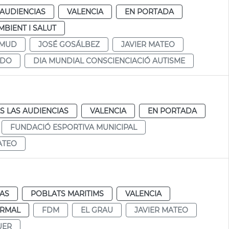
 AUDIENCIAS
VALENCIA
EN PORTADA
MBIENT I SALUT
AMUD
JOSÉ GOSÁLBEZ
JAVIER MATEO
NDO
DIA MUNDIAL CONSCIENCIACIÓ AUTISME
S LAS AUDIENCIAS
VALENCIA
EN PORTADA
FUNDACIÓ ESPORTIVA MUNICIPAL
ATEO
IAS
POBLATS MARITIMS
VALENCIA
RMAL
FDM
EL GRAU
JAVIER MATEO
UER